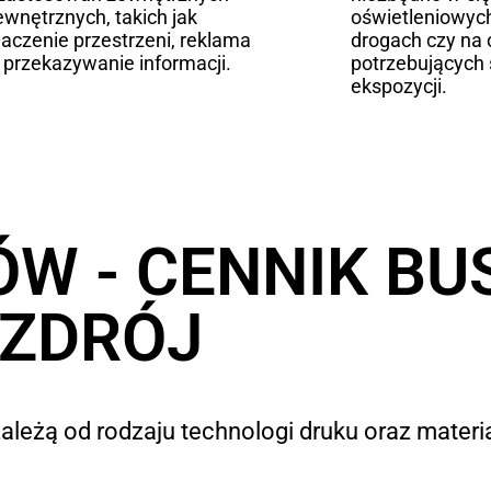
ewnętrznych, takich jak
oświetleniowych
aczenie przestrzeni, reklama
drogach czy na 
 przekazywanie informacji.
potrzebujących 
ekspozycji.
W - CENNIK BU
ZDRÓJ
ależą od rodzaju technologi druku oraz materia