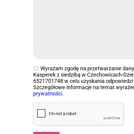
Wyrażam zgodę na przetwarzanie dan
Kasperek z siedzibą w Czechowicach-Dziedz
6521701748 w celu uzyskania odpowiedzi 
Szczegółowe informacje na temat wyraże
prywatności
.