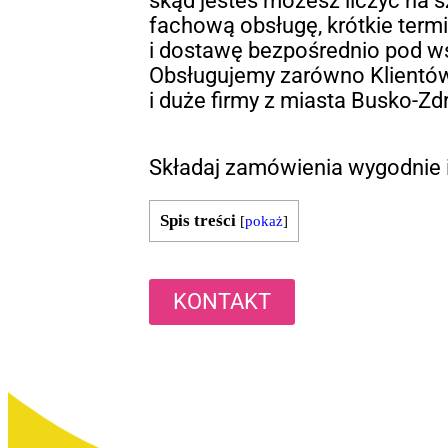
skąd jesteś możesz liczyć na s
fachową obsługę, krótkie termin
i dostawę bezpośrednio pod w
Obsługujemy zarówno Klientów
i duże firmy z miasta Busko-Zdr
Składaj zamówienia wygodnie i
Spis treści
[
pokaż
]
KONTAKT