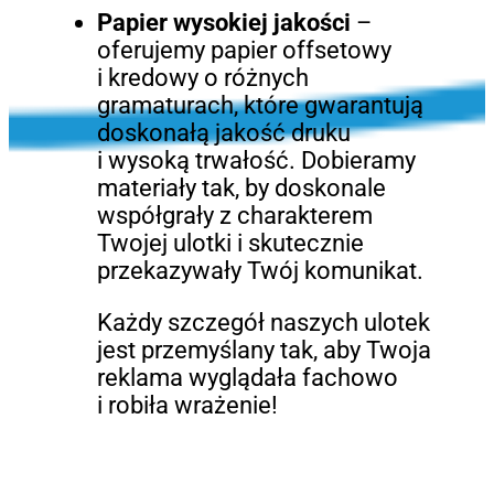
Papier wysokiej jakości
–
oferujemy papier offsetowy
i kredowy o różnych
gramaturach, które gwarantują
doskonałą jakość druku
i wysoką trwałość. Dobieramy
materiały tak, by doskonale
współgrały z charakterem
Twojej ulotki i skutecznie
przekazywały Twój komunikat.
Każdy szczegół naszych ulotek
jest przemyślany tak, aby Twoja
reklama wyglądała fachowo
i robiła wrażenie!