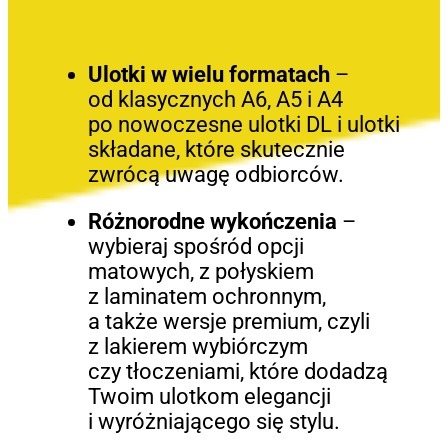
Ulotki w wielu formatach
–
od klasycznych A6, A5 i A4
po nowoczesne ulotki DL i ulotki
składane, które skutecznie
zwrócą uwagę odbiorców.
Różnorodne wykończenia
–
wybieraj spośród opcji
matowych, z połyskiem
z laminatem ochronnym,
a także wersje premium, czyli
z lakierem wybiórczym
czy tłoczeniami, które dodadzą
Twoim ulotkom elegancji
i wyróżniającego się stylu.