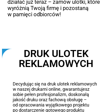
działać już teraz – zamów ulotki, które
wyróżnią Twoją firmę i pozostaną
w pamięci odbiorców!
DRUK ULOTEK
REKLAMOWYCH
Decydując się na druk ulotek reklamowych
w naszej drukarni online, gwarantujesz
sobie pełen profesjonalizm, doskonałą
jakość druku oraz fachową obsługę –
od opracowania wyjątkowego projektu
po dostarczenie gotowego produktu