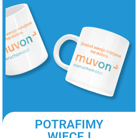
POTRAFIMY
WIĘCEJ