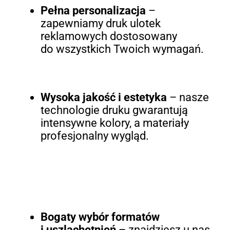
Pełna personalizacja
–
zapewniamy druk ulotek
reklamowych dostosowany
do wszystkich Twoich wymagań.
Wysoka jakość i estetyka
– nasze
technologie druku gwarantują
intensywne kolory, a materiały
profesjonalny wygląd.
Bogaty wybór formatów
i uszlachetnień
– znajdziesz u nas