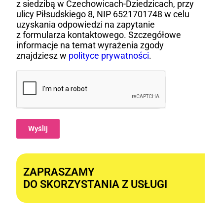
z siedzibą w Czechowicach-Dziedzicach, przy
ulicy Piłsudskiego 8, NIP 6521701748 w celu
uzyskania odpowiedzi na zapytanie
z formularza kontaktowego. Szczegółowe
informacje na temat wyrażenia zgody
znajdziesz w
polityce prywatności
.
Wyślij
Alternative:
ZAPRASZAMY
DO SKORZYSTANIA Z USŁUGI