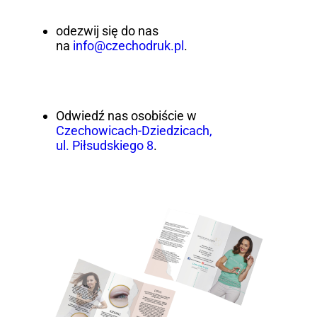
odezwij się do nas
na
info@czechodruk.pl
.
Odwiedź nas osobiście w
Czechowicach-Dziedzicach,
ul. Piłsudskiego 8
.