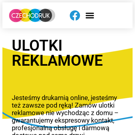
ULOTKI
REKLAMOWE
Jesteśmy drukarnią online, jesteśmy
też zawsze pod ręką! Zamów ulotki
reklamowe nie wychodząc z domu –
gwarantujemy ekspresowy kontakt,
profesjonalną obsługę i darmową