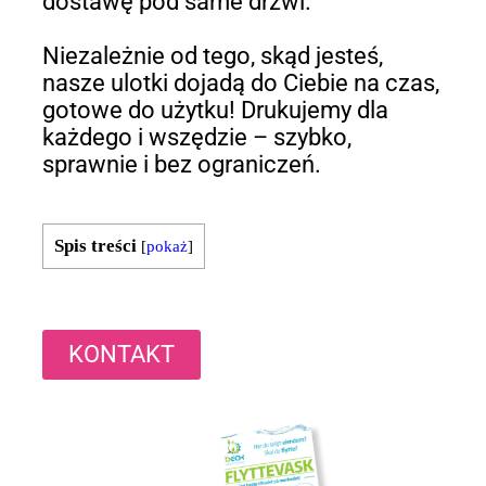
dostawę pod same drzwi.
Niezależnie od tego, skąd jesteś,
nasze ulotki dojadą do Ciebie na czas,
gotowe do użytku! Drukujemy dla
każdego i wszędzie – szybko,
sprawnie i bez ograniczeń.
Spis treści
[
pokaż
]
KONTAKT