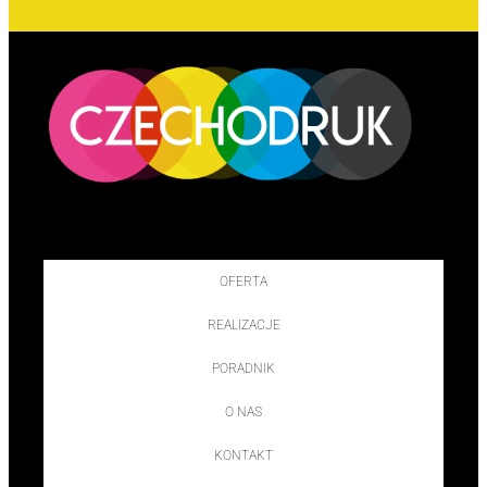
OFERTA
REALIZACJE
PORADNIK
O NAS
KONTAKT