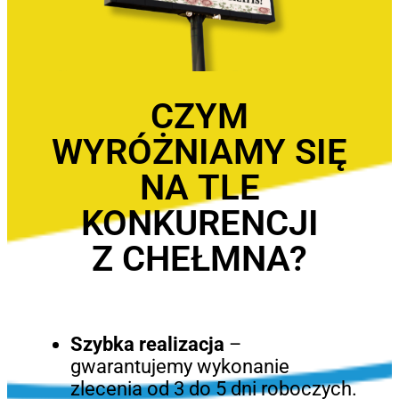
CZYM
WYRÓŻNIAMY SIĘ
NA TLE
KONKURENCJI
Z CHEŁMNA?
Szybka realizacja
–
gwarantujemy wykonanie
zlecenia od 3 do 5 dni roboczych.