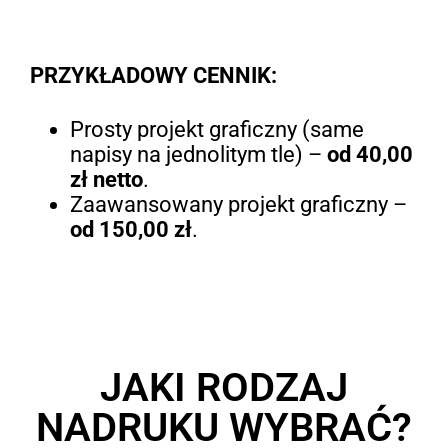
PRZYKŁADOWY CENNIK:
Prosty projekt graficzny (same
napisy na jednolitym tle) –
od 40,00
zł netto
.
Zaawansowany projekt graficzny –
od 150,00 zł
.
JAKI RODZAJ
NADRUKU WYBRAĆ?