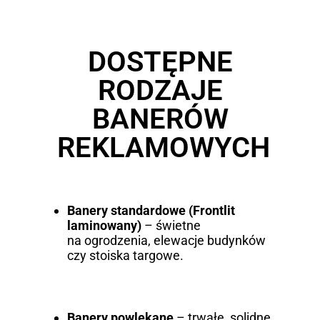
DOSTĘPNE
RODZAJE
BANERÓW
REKLAMOWYCH
Banery standardowe (Frontlit
laminowany)
– świetne
na ogrodzenia, elewacje budynków
czy stoiska targowe.
Banery powlekane
– trwałe, solidne