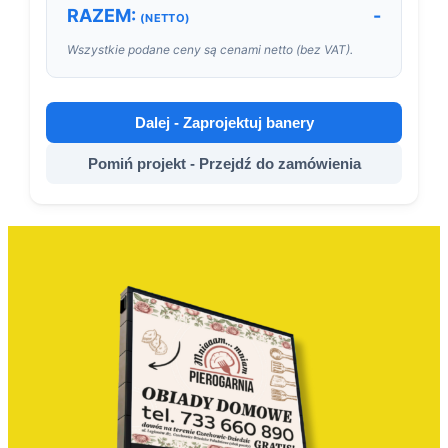
RAZEM:
-
(NETTO)
Wszystkie podane ceny są cenami netto (bez VAT).
Dalej - Zaprojektuj banery
Pomiń projekt - Przejdź do zamówienia