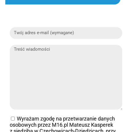
Wyrażam zgodę na przetwarzanie danych
osobowych przez M16.pl Mateusz Kasperek
z siedzibą w Czechowicach-Dziedzicach, przy