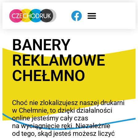
BANERY
REKLAMOWE
CHEŁMNO
Choć nie zlokalizujesz naszej drukarni
w Chełmnie, to dzięki działalności
online jesteśmy cały czas
na wyciągnięcie ręki. Niezależnie
od tego, skąd jesteś możesz liczyć