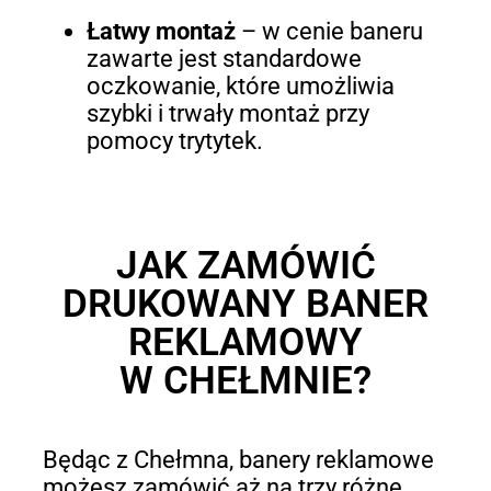
Łatwy montaż
–
w cenie baneru
zawarte jest standardowe
oczkowanie, które umożliwia
szybki i trwały montaż przy
pomocy trytytek.
JAK ZAMÓWIĆ
DRUKOWANY BANER
REKLAMOWY
W CHEŁMNIE?
Będąc z Chełmna, banery reklamowe
możesz zamówić aż na trzy różne