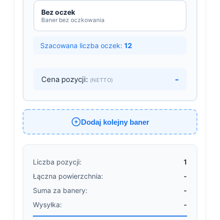
Bez oczek
Baner bez oczkowania
Szacowana liczba oczek:
12
-
Cena pozycji:
(NETTO)
Dodaj kolejny baner
Liczba pozycji:
1
Łączna powierzchnia:
-
Suma za banery:
-
Wysyłka:
-