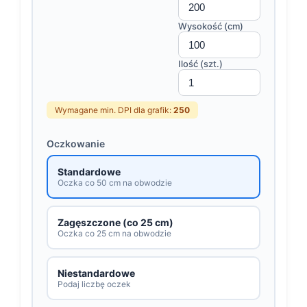
Wysokość (cm)
Ilość (szt.)
Wymagane min. DPI dla grafik:
250
Oczkowanie
Standardowe
Oczka co 50 cm na obwodzie
Zagęszczone (co 25 cm)
Oczka co 25 cm na obwodzie
Niestandardowe
Podaj liczbę oczek