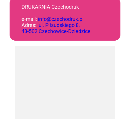
DRUKARNIA Czechodruk
e-mail:
info@czechodruk.pl
Adres:
ul. Piłsudskiego 8,
43-502 Czechowice-Dziedzice