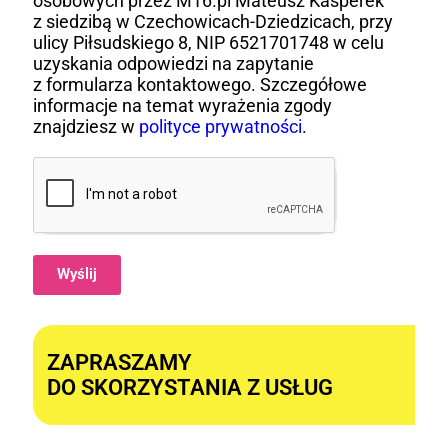
osobowych przez M16.pl Mateusz Kasperek
z siedzibą w Czechowicach-Dziedzicach, przy
ulicy Piłsudskiego 8, NIP 6521701748 w celu
uzyskania odpowiedzi na zapytanie
z formularza kontaktowego. Szczegółowe
informacje na temat wyrażenia zgody
znajdziesz w
polityce prywatności
.
Wyślij
Alternative:
ZAPRASZAMY
DO SKORZYSTANIA Z USŁUG