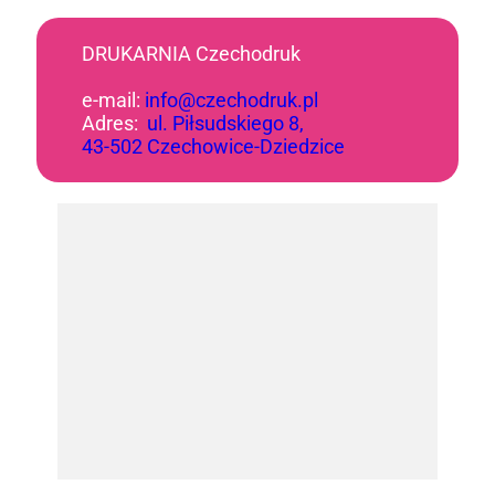
DRUKARNIA Czechodruk
e-mail:
info@czechodruk.pl
Adres:
ul. Piłsudskiego 8,
43-502 Czechowice-Dziedzice