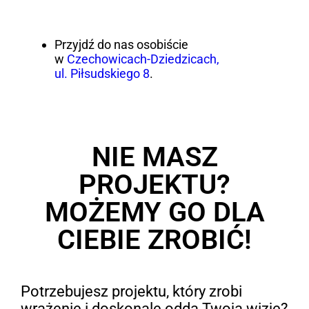
Przyjdź do nas osobiście
w
Czechowicach-Dziedzicach,
ul. Piłsudskiego 8
.
NIE MASZ
PROJEKTU?
MOŻEMY GO DLA
CIEBIE ZROBIĆ!
Potrzebujesz projektu, który zrobi
wrażenie i doskonale odda Twoją wizję?