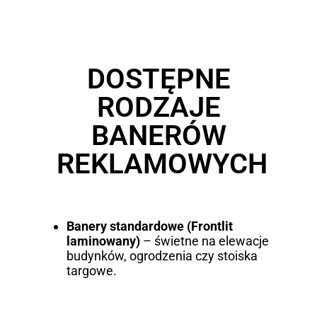
DOSTĘPNE
RODZAJE
BANERÓW
REKLAMOWYCH
Banery standardowe (Frontlit
laminowany)
– świetne na elewacje
budynków, ogrodzenia czy stoiska
targowe.