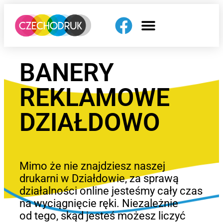
BANERY
REKLAMOWE
DZIAŁDOWO
Mimo że nie znajdziesz naszej
drukarni w Działdowie, za sprawą
działalności online jesteśmy cały czas
na wyciągnięcie ręki. Niezależnie
od tego, skąd jesteś możesz liczyć