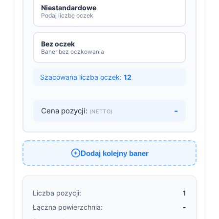
Niestandardowe
Podaj liczbę oczek
Bez oczek
Baner bez oczkowania
Szacowana liczba oczek:
12
-
Cena pozycji:
(NETTO)
Dodaj kolejny baner
Liczba pozycji:
1
Łączna powierzchnia:
-