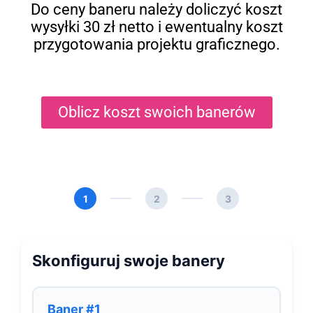
Do ceny baneru należy doliczyć koszt
wysyłki 30 zł netto i ewentualny koszt
przygotowania projektu graficznego.
Oblicz koszt swoich banerów
1
2
3
Skonfiguruj swoje banery
Baner #1