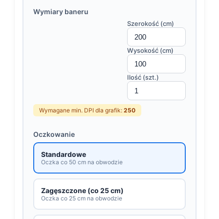
Wymiary baneru
Szerokość (cm)
Wysokość (cm)
Ilość (szt.)
Wymagane min. DPI dla grafik:
250
Oczkowanie
Standardowe
Oczka co 50 cm na obwodzie
Zagęszczone (co 25 cm)
Oczka co 25 cm na obwodzie