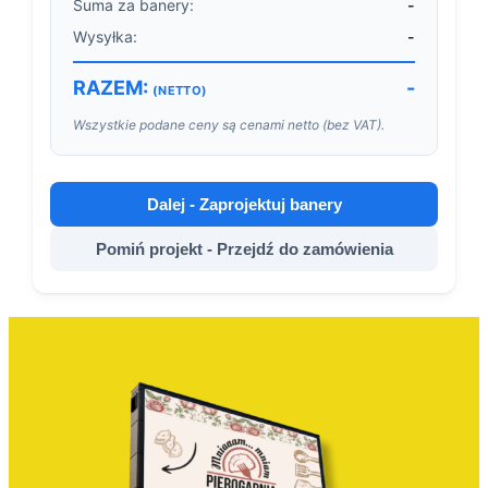
Suma za banery:
-
Wysyłka:
-
RAZEM:
-
(NETTO)
Wszystkie podane ceny są cenami netto (bez VAT).
Dalej - Zaprojektuj banery
Pomiń projekt - Przejdź do zamówienia