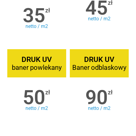
45
zł
35
zł
netto / m2
netto / m2
DRUK UV
DRUK UV
baner powlekany
Baner odblaskowy
50
90
zł
zł
netto / m2
netto / m2