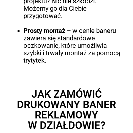
projektu? Nic nie szkodzi.
Możemy go dla Ciebie
przygotować.
Prosty montaż
–
w cenie baneru
zawiera się standardowe
oczkowanie, które umożliwia
szybki i trwały montaż za pomocą
trytytek.
JAK ZAMÓWIĆ
DRUKOWANY BANER
REKLAMOWY
W DZIAŁDOWIE?