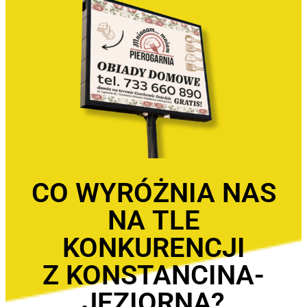
CO WYRÓŻNIA NAS
NA TLE
KONKURENCJI
Z KONSTANCINA-
JEZIORNA?