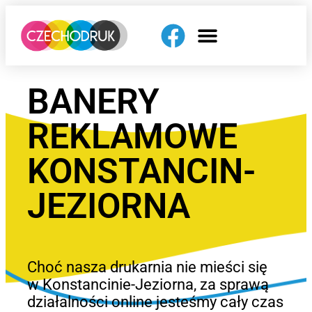
BANERY
REKLAMOWE
KONSTANCIN-
JEZIORNA
Choć nasza drukarnia nie mieści się
w Konstancinie-Jeziorna, za sprawą
działalności online jesteśmy cały czas