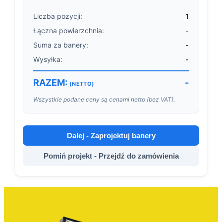
Liczba pozycji:
1
Łączna powierzchnia:
-
Suma za banery:
-
Wysyłka:
-
RAZEM:
-
(NETTO)
Wszystkie podane ceny są cenami netto (bez VAT).
Dalej - Zaprojektuj banery
Pomiń projekt - Przejdź do zamówienia