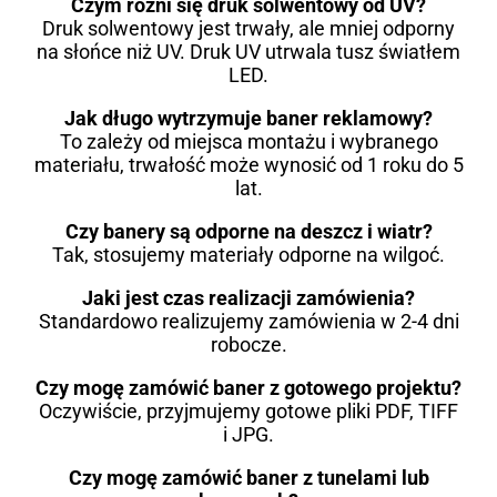
Czym różni się druk solwentowy od UV?
Druk solwentowy jest trwały, ale mniej odporny
na słońce niż UV. Druk UV utrwala tusz światłem
LED.
Jak długo wytrzymuje baner reklamowy?
To zależy od miejsca montażu i wybranego
materiału, trwałość może wynosić od 1 roku do 5
lat.
Czy banery są odporne na deszcz i wiatr?
Tak, stosujemy materiały odporne na wilgoć.
Jaki jest czas realizacji zamówienia?
Standardowo realizujemy zamówienia w 2-4 dni
robocze.
Czy mogę zamówić baner z gotowego projektu?
Oczywiście, przyjmujemy gotowe pliki PDF, TIFF
i JPG.
Czy mogę zamówić baner z tunelami lub