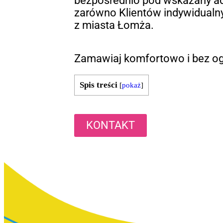
bezpośrednio pod wskazany a
zarówno Klientów indywidualnyc
z miasta Łomża.
Zamawiaj komfortowo i bez og
Spis treści
[
pokaż
]
KONTAKT