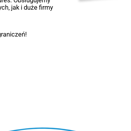
dres. Obsługujemy
h, jak i duże firmy
raniczeń!