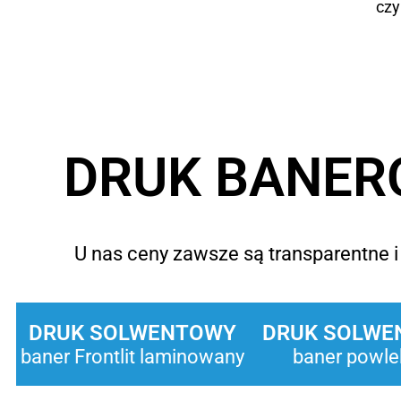
czy
DRUK BANER
U nas ceny zawsze są transparentne i 
DRUK SOLWENTOWY
DRUK SOLWE
baner Frontlit laminowany
baner powle