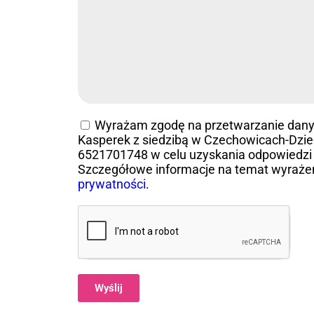
Wyrażam zgodę na przetwarzanie dan
Kasperek z siedzibą w Czechowicach-Dziedz
6521701748 w celu uzyskania odpowiedzi 
Szczegółowe informacje na temat wyraże
prywatności
.
Wyślij
Alternative: