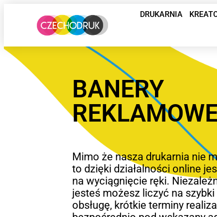
DRUKARNIA
KREAT
BANERY
REKLAMOWE
Mimo że nasza drukarnia nie m
to dzięki działalności online j
na wyciągnięcie ręki. Niezależn
jesteś możesz liczyć na szybki
obsługę, krótkie terminy realiza