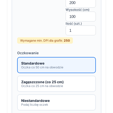
Wysokość (cm)
Ilość (szt.)
Wymagane min. DPI dla grafik:
250
Oczkowanie
Standardowe
Oczka co 50 cm na obwodzie
Zagęszczone (co 25 cm)
Oczka co 25 cm na obwodzie
Niestandardowe
Podaj liczbę oczek