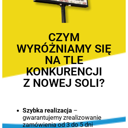
CZYM
WYRÓŻNIAMY SIĘ
NA TLE
KONKURENCJI
Z NOWEJ SOLI?
Szybka realizacja
–
gwarantujemy zrealizowanie
zamówienia od 3 do 5 dni