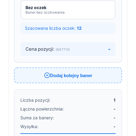
Bez oczek
Baner bez oczkowania
Szacowana liczba oczek:
12
-
Cena pozycji:
(NETTO)
Dodaj kolejny baner
Liczba pozycji:
1
Łączna powierzchnia:
-
Suma za banery:
-
Wysyłka:
-