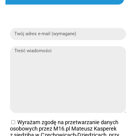
Wyrażam zgodę na przetwarzanie danych
osobowych przez M16.pl Mateusz Kasperek
z siedzibą w Czechowicach-Dziedzicach, przy