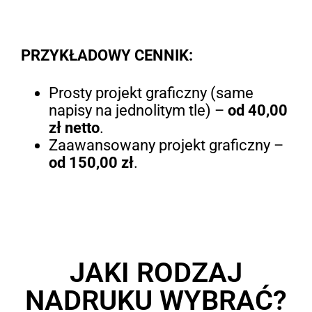
PRZYKŁADOWY CENNIK:
Prosty projekt graficzny (same
napisy na jednolitym tle) –
od 40,00
zł netto
.
Zaawansowany projekt graficzny –
od 150,00 zł
.
JAKI RODZAJ
NADRUKU WYBRAĆ?