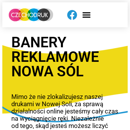
BANERY
REKLAMOWE
NOWA SÓL
Mimo że nie zlokalizujesz naszej
drukarni w Nowej Soli, za sprawą
działalności online jesteśmy cały czas
na wyciągnięcie ręki. Niezależnie
od tego, skąd jesteś możesz liczyć