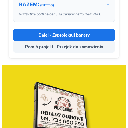
RAZEM:
-
(NETTO)
Wszystkie podane ceny są cenami netto (bez VAT).
Dalej - Zaprojektuj banery
Pomiń projekt - Przejdź do zamówienia