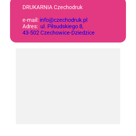
DRUKARNIA Czechodruk
e-mail:
info@czechodruk.pl
Adres:
ul. Piłsudskiego 8,
43-502 Czechowice-Dziedzice