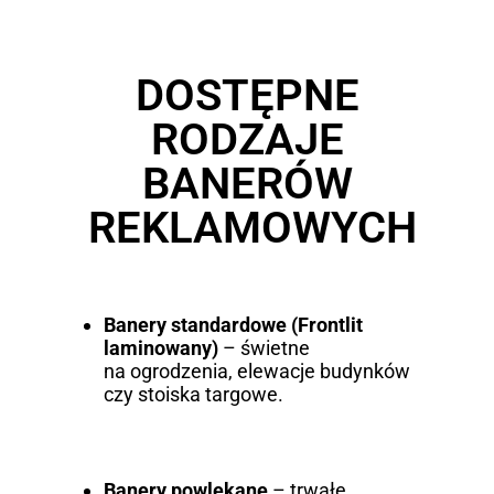
DOSTĘPNE
RODZAJE
BANERÓW
REKLAMOWYCH
Banery standardowe (Frontlit
laminowany)
– świetne
na ogrodzenia, elewacje budynków
czy stoiska targowe.
Banery powlekane
– trwałe,