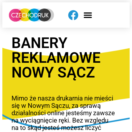
BANERY
REKLAMOWE
NOWY SĄCZ
Mimo że nasza drukarnia nie mieści
się w Nowym Sączu, za sprawą
działalności online jesteśmy zawsze
na wyciągnięcie ręki. Bez względu
na to skąd jesteś możesz liczyć