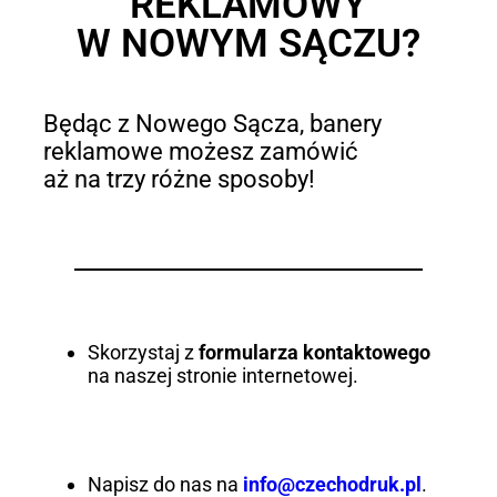
REKLAMOWY
W NOWYM SĄCZU?
Będąc z Nowego Sącza, banery
reklamowe możesz zamówić
aż na trzy różne sposoby!
Skorzystaj z
formularza kontaktowego
na naszej stronie internetowej.
Napisz do nas na
info@czechodruk.pl
.