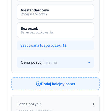
Niestandardowe
Podaj liczbę oczek
Bez oczek
Baner bez oczkowania
Szacowana liczba oczek:
12
-
Cena pozycji:
(NETTO)
Dodaj kolejny baner
Liczba pozycji:
1