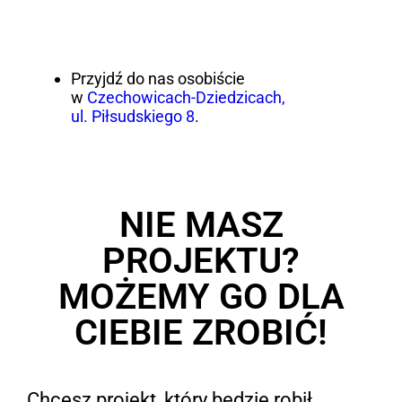
Przyjdź do nas osobiście
w
Czechowicach-Dziedzicach,
ul. Piłsudskiego 8
.
NIE MASZ
PROJEKTU?
MOŻEMY GO DLA
CIEBIE ZROBIĆ!
Chcesz projekt, który będzie robił