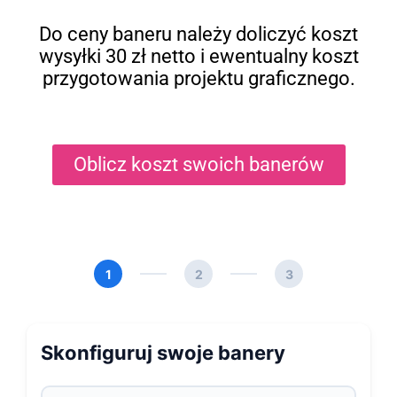
Do ceny baneru należy doliczyć koszt
wysyłki 30 zł netto i ewentualny koszt
przygotowania projektu graficznego.
Oblicz koszt swoich banerów
1
2
3
Skonfiguruj swoje banery