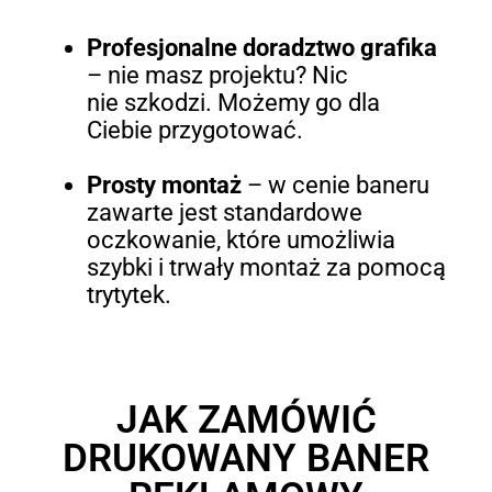
Profesjonalne doradztwo grafika
– nie masz projektu? Nic
nie szkodzi. Możemy go dla
Ciebie przygotować.
Prosty montaż
–
w cenie baneru
zawarte jest standardowe
oczkowanie, które umożliwia
szybki i trwały montaż za pomocą
trytytek.
JAK ZAMÓWIĆ
DRUKOWANY BANER