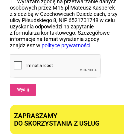
Wyrażam zgodę na przetwarzanie danych
osobowych przez M16.pl Mateusz Kasperek
z siedzibą w Czechowicach-Dziedzicach, przy
ulicy Piłsudskiego 8, NIP 6521701748 w celu
uzyskania odpowiedzi na zapytanie
z formularza kontaktowego. Szczegółowe
informacje na temat wyrażenia zgody
znajdziesz w
polityce prywatności
.
Wyślij
Alternative:
ZAPRASZAMY
DO SKORZYSTANIA Z USŁUG