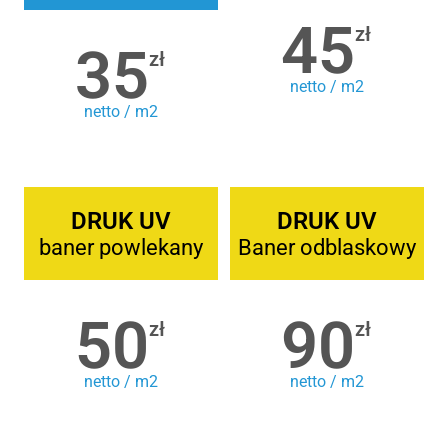
45
zł
35
zł
netto / m2
netto / m2
DRUK UV
DRUK UV
baner powlekany
Baner odblaskowy
50
90
zł
zł
netto / m2
netto / m2