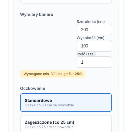
Wymiary baneru
Szerokość (cm)
Wysokość (cm)
Ilość (szt.)
Wymagane min. DPI dla grafik:
250
Oczkowanie
Standardowe
Oczka co 50 cm na obwodzie
Zagęszczone (co 25 cm)
Oczka co 25 cm na obwodzie