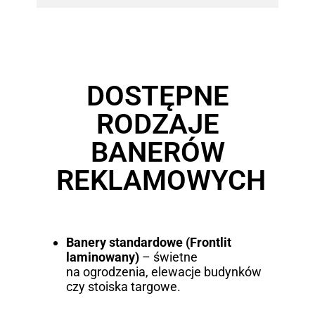
DOSTĘPNE
RODZAJE
BANERÓW
REKLAMOWYCH
Banery standardowe (Frontlit
laminowany)
– świetne
na ogrodzenia, elewacje budynków
czy stoiska targowe.