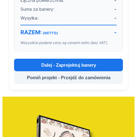
Łączna powierzchnia:
-
Suma za banery:
-
Wysyłka:
-
RAZEM:
-
(NETTO)
Wszystkie podane ceny są cenami netto (bez VAT).
Dalej - Zaprojektuj banery
Pomiń projekt - Przejdź do zamówienia