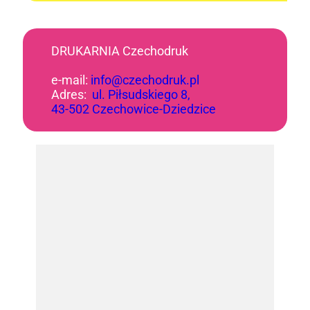
DRUKARNIA Czechodruk
e-mail:
info@czechodruk.pl
Adres:
ul. Piłsudskiego 8,
43-502 Czechowice-Dziedzice