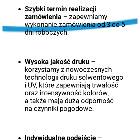
Szybki termin realizacji
zamówienia
– zapewniamy
wykonanie zamówienia od 3 do 5
dni roboczych.
Wysoka jakość druku
–
korzystamy z nowoczesnych
technologii druku solwentowego
i UV, które zapewniają trwałość
oraz intensywność kolorów,
a także mają dużą odporność
na czynniki pogodowe.
Indywidualne podejście
–