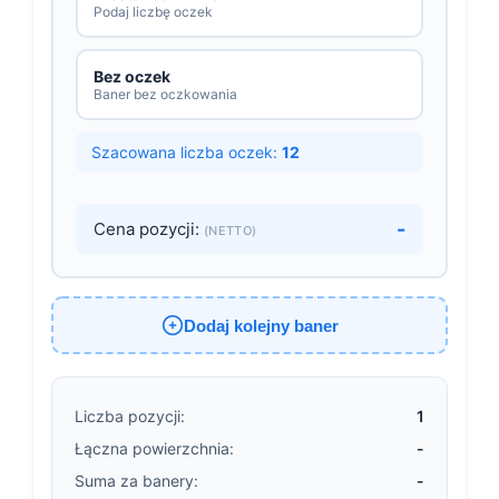
Podaj liczbę oczek
Bez oczek
Baner bez oczkowania
Szacowana liczba oczek:
12
-
Cena pozycji:
(NETTO)
Dodaj kolejny baner
Liczba pozycji:
1
Łączna powierzchnia:
-
Suma za banery:
-