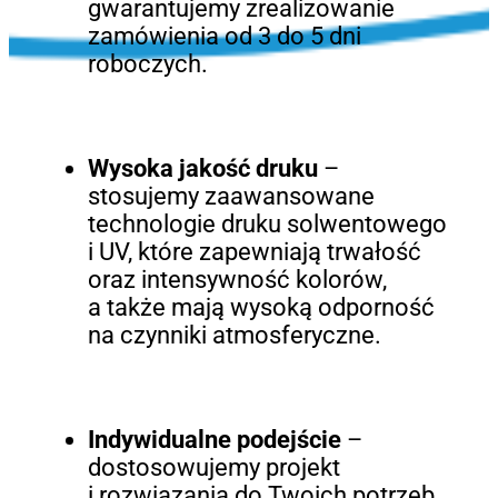
gwarantujemy zrealizowanie
zamówienia od 3 do 5 dni
roboczych.
Wysoka jakość druku
–
stosujemy zaawansowane
technologie druku solwentowego
i UV, które zapewniają trwałość
oraz intensywność kolorów,
a także mają wysoką odporność
na czynniki atmosferyczne.
Indywidualne podejście
–
dostosowujemy projekt
i rozwiązania do Twoich potrzeb.