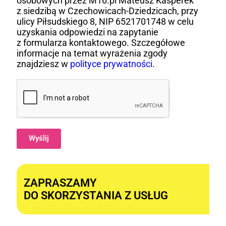
osobowych przez M16.pl Mateusz Kasperek
z siedzibą w Czechowicach-Dziedzicach, przy
ulicy Piłsudskiego 8, NIP 6521701748 w celu
uzyskania odpowiedzi na zapytanie
z formularza kontaktowego. Szczegółowe
informacje na temat wyrażenia zgody
znajdziesz w
polityce prywatności
.
Wyślij
Alternative:
ZAPRASZAMY
DO SKORZYSTANIA Z USŁUG