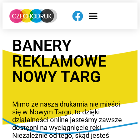
BANERY
REKLAMOWE
NOWY TARG
Mimo że nasza drukarnia nie mieści
się w Nowym Targu, to dzięki
działalności online jesteśmy zawsze
dostępni na wyciągnięcie ręki.
Niezależnie od tego, skąd jesteś