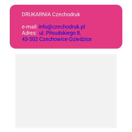
DRUKARNIA Czechodruk
e-mail:
info@czechodruk.pl
Adres:
ul. Piłsudskiego 8,
43-502 Czechowice-Dziedzice