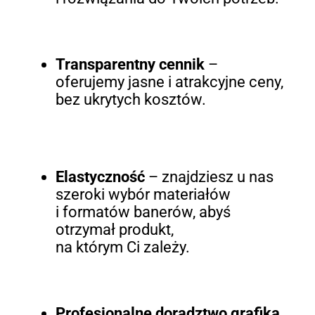
Transparentny cennik
–
oferujemy jasne i atrakcyjne ceny,
bez ukrytych kosztów.
Elastyczność
– znajdziesz u nas
szeroki wybór materiałów
i formatów banerów, abyś
otrzymał produkt,
na którym Ci zależy.
Profesjonalne doradztwo grafika