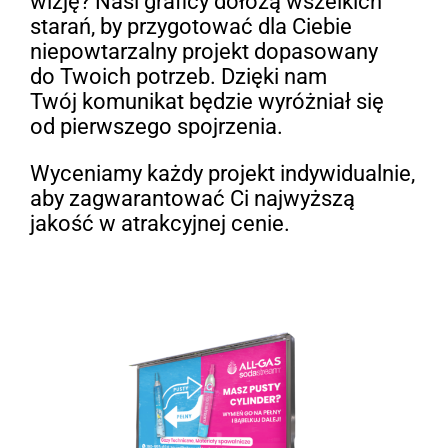
wizję? Nasi graficy dołożą wszelkich
starań, by przygotować dla Ciebie
niepowtarzalny projekt dopasowany
do Twoich potrzeb. Dzięki nam
Twój komunikat będzie wyróżniał się
od pierwszego spojrzenia.
Wyceniamy każdy projekt indywidualnie,
aby zagwarantować Ci najwyższą
jakość w atrakcyjnej cenie.