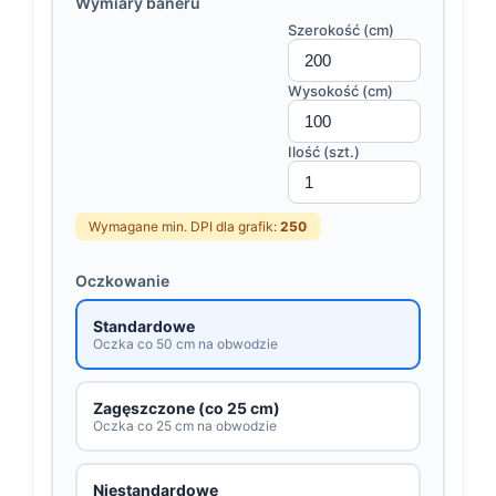
Wymiary baneru
Szerokość (cm)
Wysokość (cm)
Ilość (szt.)
Wymagane min. DPI dla grafik:
250
Oczkowanie
Standardowe
Oczka co 50 cm na obwodzie
Zagęszczone (co 25 cm)
Oczka co 25 cm na obwodzie
Niestandardowe