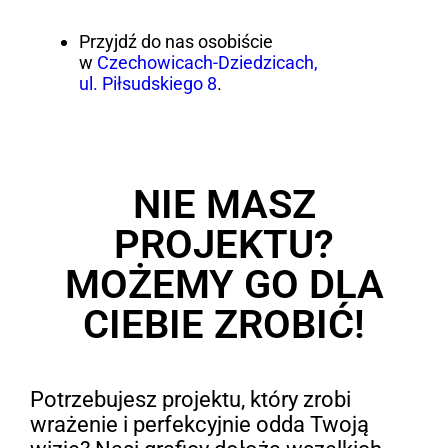
Przyjdź do nas osobiście
w
Czechowicach-Dziedzicach,
ul. Piłsudskiego 8
.
NIE MASZ
PROJEKTU?
MOŻEMY GO DLA
CIEBIE ZROBIĆ!
Potrzebujesz projektu, który zrobi
wrażenie i perfekcyjnie odda Twoją