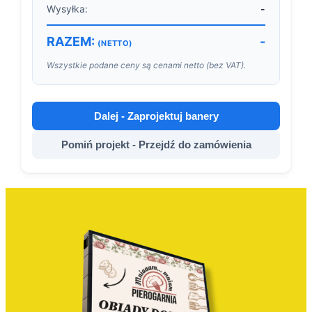
Wysyłka:
-
RAZEM:
-
(NETTO)
Wszystkie podane ceny są cenami netto (bez VAT).
Dalej - Zaprojektuj banery
Pomiń projekt - Przejdź do zamówienia