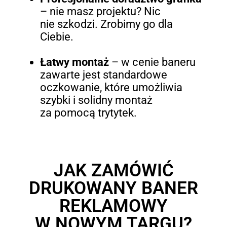
– nie masz projektu? Nic
nie szkodzi. Zrobimy go dla
Ciebie.
Łatwy montaż
–
w cenie baneru
zawarte jest standardowe
oczkowanie, które umożliwia
szybki i solidny montaż
za pomocą trytytek.
JAK ZAMÓWIĆ
DRUKOWANY BANER
REKLAMOWY
W NOWYM TARGU?