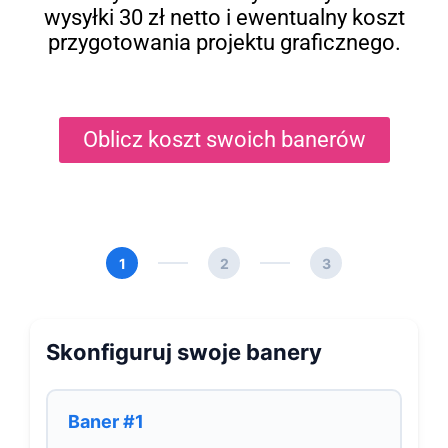
wysyłki 30 zł netto i ewentualny koszt
przygotowania projektu graficznego.
Oblicz koszt swoich banerów
1
2
3
Skonfiguruj swoje banery
Baner #1