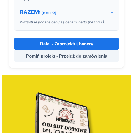
RAZEM:
-
(NETTO)
Wszystkie podane ceny są cenami netto (bez VAT).
Dalej - Zaprojektuj banery
Pomiń projekt - Przejdź do zamówienia