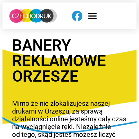
BANERY
REKLAMOWE
ORZESZE
Mimo że nie zlokalizujesz naszej
drukarni w Orzeszu, za sprawą
działalności online jesteśmy cały czas
na wyciągnięcie ręki. Niezależnie
od tego, skąd jesteś możesz liczyć