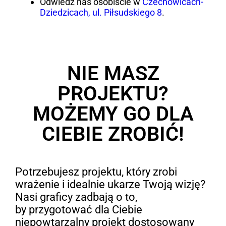
Odwiedź nas osobiście w
Czechowicach-
Dziedzicach, ul. Piłsudskiego 8
.
NIE MASZ
PROJEKTU?
MOŻEMY GO DLA
CIEBIE ZROBIĆ!
Potrzebujesz projektu, który zrobi
wrażenie i idealnie ukarze Twoją wizję?
Nasi graficy zadbają o to,
by przygotować dla Ciebie
niepowtarzalny projekt dostosowany