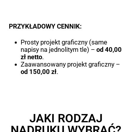
PRZYKŁADOWY CENNIK:
Prosty projekt graficzny (same
napisy na jednolitym tle) –
od 40,00
zł netto
.
Zaawansowany projekt graficzny –
od 150,00 zł
.
JAKI RODZAJ
NADRUKU WYBRAĆ?