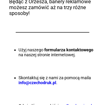
Będąc z Orzesza, banery reklamowe
możesz zamówić aż na trzy różne
sposoby!
Użyj naszego
formularza kontaktowego
na naszej stronie internetowej.
Skontaktuj się z nami za pomocą maila
info@czechodruk.pl
.