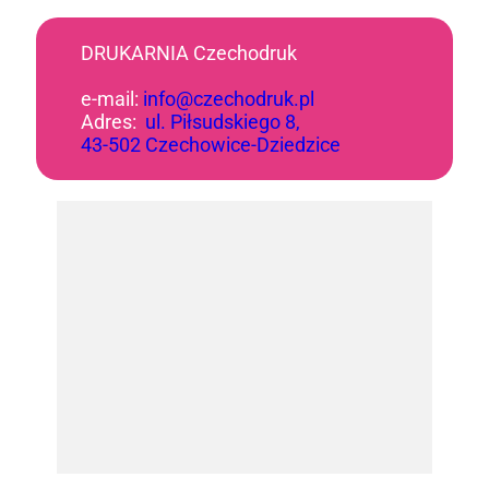
DRUKARNIA Czechodruk
e-mail:
info@czechodruk.pl
Adres:
ul. Piłsudskiego 8,
43-502 Czechowice-Dziedzice