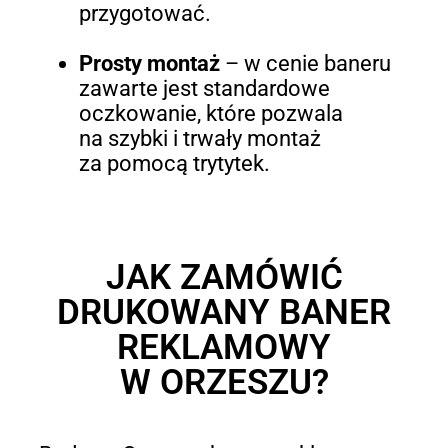
przygotować.
Prosty montaż
–
w cenie baneru
zawarte jest standardowe
oczkowanie, które pozwala
na szybki i trwały montaż
za pomocą trytytek.
JAK ZAMÓWIĆ
DRUKOWANY BANER
REKLAMOWY
W ORZESZU?