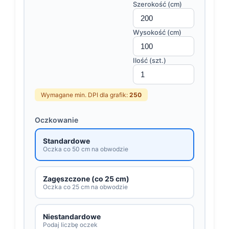
Szerokość (cm)
Wysokość (cm)
Ilość (szt.)
Wymagane min. DPI dla grafik:
250
Oczkowanie
Standardowe
Oczka co 50 cm na obwodzie
Zagęszczone (co 25 cm)
Oczka co 25 cm na obwodzie
Niestandardowe
Podaj liczbę oczek