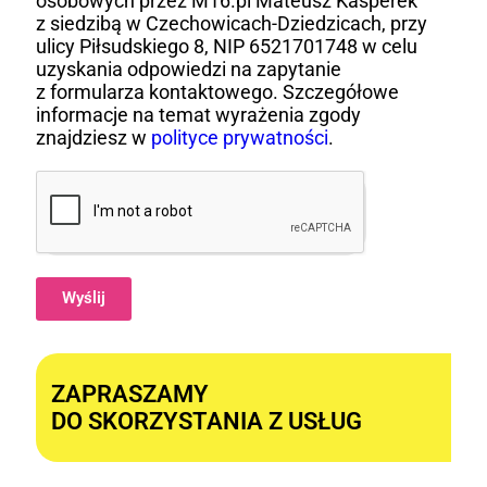
osobowych przez M16.pl Mateusz Kasperek
z siedzibą w Czechowicach-Dziedzicach, przy
ulicy Piłsudskiego 8, NIP 6521701748 w celu
uzyskania odpowiedzi na zapytanie
z formularza kontaktowego. Szczegółowe
informacje na temat wyrażenia zgody
znajdziesz w
polityce prywatności
.
Wyślij
Alternative:
ZAPRASZAMY
DO SKORZYSTANIA Z USŁUG