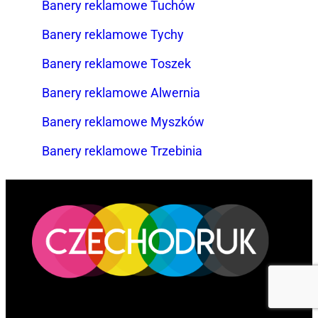
Banery reklamowe Tuchów
Banery reklamowe Tychy
Banery reklamowe Toszek
Banery reklamowe Alwernia
Banery reklamowe Myszków
Banery reklamowe Trzebinia