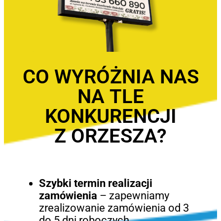
CO WYRÓŻNIA NAS
NA TLE
KONKURENCJI
Z ORZESZA?
Szybki termin realizacji
zamówienia
– zapewniamy
zrealizowanie zamówienia od 3
do 5 dni roboczych.