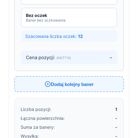
Bez oczek
Baner bez oczkowania
Szacowana liczba oczek:
12
-
Cena pozycji:
(NETTO)
Dodaj kolejny baner
Liczba pozycji:
1
Łączna powierzchnia:
-
Suma za banery:
-
Wysyłka:
-