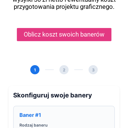
przygotowania projektu graficznego.
Oblicz koszt swoich banerów
1
2
3
Skonfiguruj swoje banery
Baner #1
Rodzaj baneru