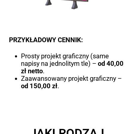
PRZYKŁADOWY CENNIK:
Prosty projekt graficzny (same
napisy na jednolitym tle) –
od 40,00
zł netto
.
Zaawansowany projekt graficzny –
od 150,00 zł
.
JAKI RODZAJ