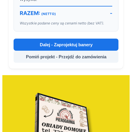
RAZEM:
-
(NETTO)
Wszystkie podane ceny są cenami netto (bez VAT).
Dalej - Zaprojektuj banery
Pomiń projekt - Przejdź do zamówienia