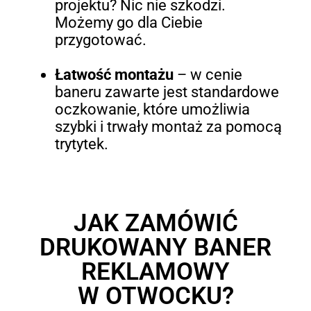
projektu? Nic nie szkodzi.
Możemy go dla Ciebie
przygotować.
Łatwość montażu
–
w cenie
baneru zawarte jest standardowe
oczkowanie, które umożliwia
szybki i trwały montaż za pomocą
trytytek.
JAK ZAMÓWIĆ
DRUKOWANY BANER
REKLAMOWY
W OTWOCKU?