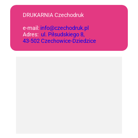
DRUKARNIA Czechodruk
e-mail:
info@czechodruk.pl
Adres:
ul. Piłsudskiego 8,
43-502 Czechowice-Dziedzice