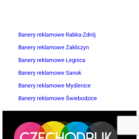
Banery reklamowe Rabka-Zdrój
Banery reklamowe Zakliczyn
Banery reklamowe Legnica
Banery reklamowe Sanok
Banery reklamowe Myślenice
Banery reklamowe Świebodzice