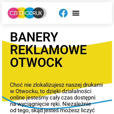
BANERY
REKLAMOWE
OTWOCK
Choć nie zlokalizujesz naszej drukarni
w Otwocku, to dzięki działalności
online jesteśmy cały czas dostępni
na wyciągnięcie ręki. Niezależnie
od tego, skąd jesteś możesz liczyć