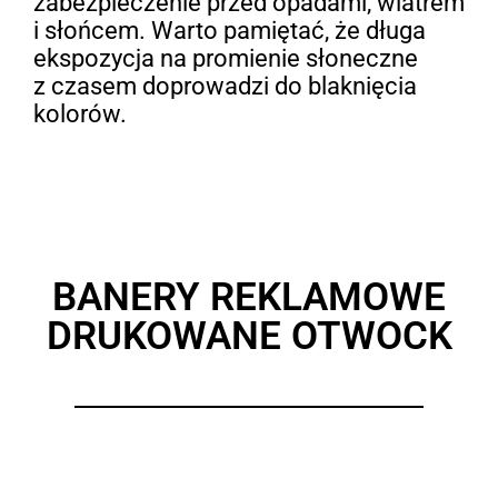
zabezpieczenie przed opadami, wiatrem
i słońcem. Warto pamiętać, że długa
ekspozycja na promienie słoneczne
z czasem doprowadzi do blaknięcia
kolorów.
BANERY REKLAMOWE
DRUKOWANE OTWOCK