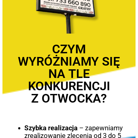
CZYM
WYRÓŻNIAMY SIĘ
NA TLE
KONKURENCJI
Z OTWOCKA?
Szybka realizacja
– zapewniamy
zrealizowanie zlecenia od 3 do 5