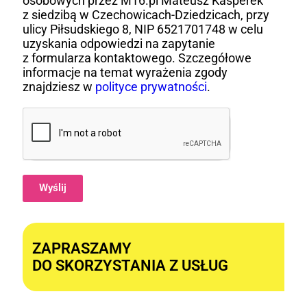
osobowych przez M16.pl Mateusz Kasperek
z siedzibą w Czechowicach-Dziedzicach, przy
ulicy Piłsudskiego 8, NIP 6521701748 w celu
uzyskania odpowiedzi na zapytanie
z formularza kontaktowego. Szczegółowe
informacje na temat wyrażenia zgody
znajdziesz w
polityce prywatności
.
Wyślij
Alternative:
ZAPRASZAMY
DO SKORZYSTANIA Z USŁUG