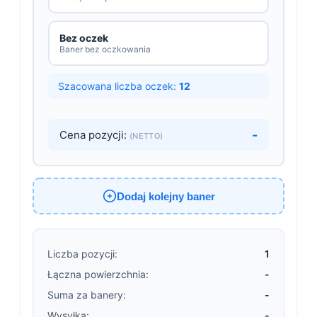
Bez oczek
Baner bez oczkowania
Szacowana liczba oczek:
12
-
Cena pozycji:
(NETTO)
Dodaj kolejny baner
Liczba pozycji:
1
Łączna powierzchnia:
-
Suma za banery:
-
Wysyłka:
-