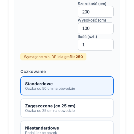
Szerokość (cm)
Wysokość (cm)
Ilość (szt.)
Wymagane min. DPI dla grafik:
250
Oczkowanie
Standardowe
Oczka co 50 cm na obwodzie
Zagęszczone (co 25 cm)
Oczka co 25 cm na obwodzie
Niestandardowe
Podaj liczbę oczek