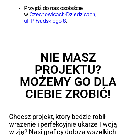
Przyjdź do nas osobiście
w
Czechowicach-Dziedzicach,
ul. Piłsudskiego 8
.
NIE MASZ
PROJEKTU?
MOŻEMY GO DLA
CIEBIE ZROBIĆ!
Chcesz projekt, który będzie robił
wrażenie i perfekcyjnie ukarze Twoją
wizję? Nasi graficy dołożą wszelkich