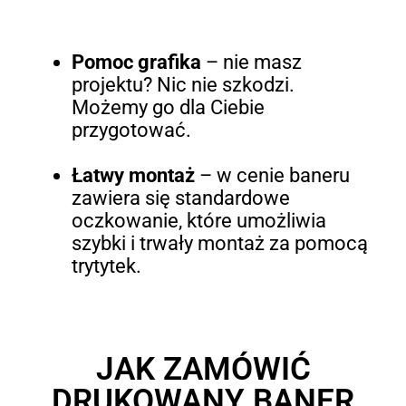
Pomoc grafika
– nie masz
projektu? Nic nie szkodzi.
Możemy go dla Ciebie
przygotować.
Łatwy montaż
–
w cenie baneru
zawiera się standardowe
oczkowanie, które umożliwia
szybki i trwały montaż za pomocą
trytytek.
JAK ZAMÓWIĆ
DRUKOWANY BANER