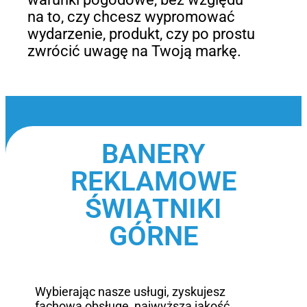
na to, czy chcesz wypromować
wydarzenie, produkt, czy po prostu
zwrócić uwagę na Twoją markę.
BANERY
REKLAMOWE
ŚWIĄTNIKI
GÓRNE
Wybierając nasze usługi, zyskujesz
fachową obsługę, najwyższą jakość