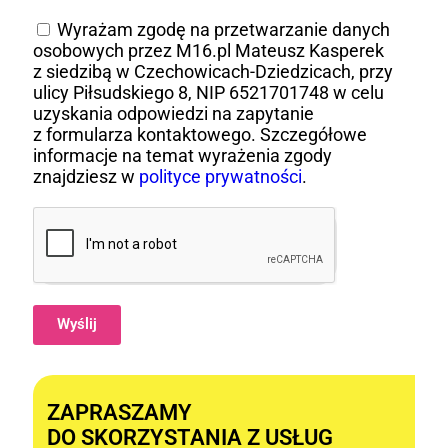
Wyrażam zgodę na przetwarzanie danych
osobowych przez M16.pl Mateusz Kasperek
z siedzibą w Czechowicach-Dziedzicach, przy
ulicy Piłsudskiego 8, NIP 6521701748 w celu
uzyskania odpowiedzi na zapytanie
z formularza kontaktowego. Szczegółowe
informacje na temat wyrażenia zgody
znajdziesz w
polityce prywatności
.
Wyślij
Alternative:
ZAPRASZAMY
DO SKORZYSTANIA Z USŁUG