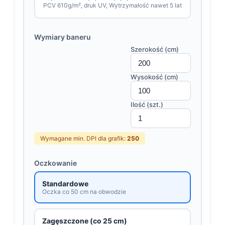
PCV 610g/m², druk UV, Wytrzymałość nawet 5 lat
Wymiary baneru
Szerokość (cm)
Wysokość (cm)
Ilość (szt.)
Wymagane min. DPI dla grafik:
250
Oczkowanie
Standardowe
Oczka co 50 cm na obwodzie
Zagęszczone (co 25 cm)