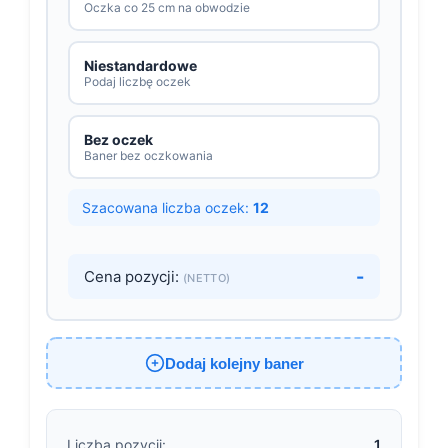
Oczka co 25 cm na obwodzie
Niestandardowe
Podaj liczbę oczek
Bez oczek
Baner bez oczkowania
Szacowana liczba oczek:
12
-
Cena pozycji:
(NETTO)
Dodaj kolejny baner
Liczba pozycji:
1