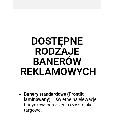
DOSTĘPNE
RODZAJE
BANERÓW
REKLAMOWYCH
Banery standardowe (Frontlit
laminowany)
– świetne na elewacje
budynków, ogrodzenia czy stoiska
targowe.