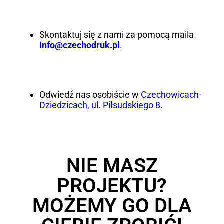
Skontaktuj się z nami za pomocą maila
info@czechodruk.pl
.
Odwiedź nas osobiście w
Czechowicach-
Dziedzicach, ul. Piłsudskiego 8
.
NIE MASZ
PROJEKTU?
MOŻEMY GO DLA