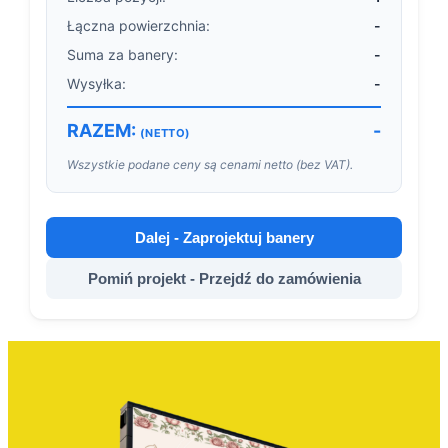
Łączna powierzchnia:
-
Suma za banery:
-
Wysyłka:
-
RAZEM:
-
(NETTO)
Wszystkie podane ceny są cenami netto (bez VAT).
Dalej - Zaprojektuj banery
Pomiń projekt - Przejdź do zamówienia