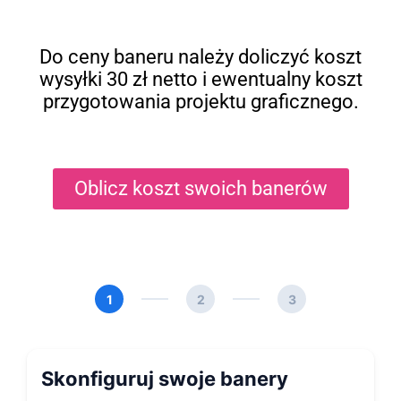
Do ceny baneru należy doliczyć koszt
wysyłki 30 zł netto i ewentualny koszt
przygotowania projektu graficznego.
Oblicz koszt swoich banerów
1
2
3
Skonfiguruj swoje banery