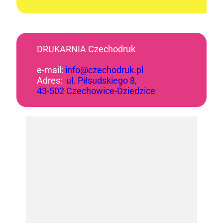
DRUKARNIA Czechodruk
e-mail:
info@czechodruk.pl
Adres:
ul. Piłsudskiego 8,
43-502 Czechowice-Dziedzice