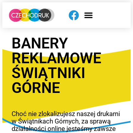
BANERY
REKLAMOWE
ŚWIĄTNIKI
GÓRNE
Choć nie zlokalizujesz naszej drukarni
w Świątnikach Górnych, za sprawą
działalności online jesteśmy zawsze