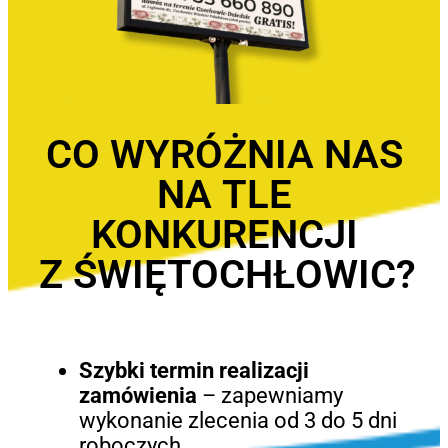
CO WYRÓŻNIA NAS
NA TLE
KONKURENCJI
Z ŚWIĘTOCHŁOWIC?
Szybki termin realizacji
zamówienia
– zapewniamy
wykonanie zlecenia od 3 do 5 dni
roboczych.