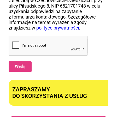
z siedzibą w Czechowicach-Dziedzicach, przy
ulicy Piłsudskiego 8, NIP 6521701748 w celu
uzyskania odpowiedzi na zapytanie
z formularza kontaktowego. Szczegółowe
informacje na temat wyrażenia zgody
znajdziesz w
polityce prywatności
.
Wyślij
Alternative:
ZAPRASZAMY
DO SKORZYSTANIA Z USŁUG