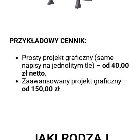
PRZYKŁADOWY CENNIK:
Prosty projekt graficzny (same
napisy na jednolitym tle) –
od 40,00
zł netto
.
Zaawansowany projekt graficzny –
od 150,00 zł
.
JAKI RODZAJ