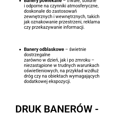
Banery powlekane
– trwałe, solidne
i odporne na czynniki atmosferyczne,
doskonałe do zastosowań
zewnętrznych i wewnętrznych, takich
jak oznakowanie przestrzeni, reklama
czy przekazywanie informacji.
Banery odblaskowe
– świetnie
dostrzegalne
zarówno w dzień, jak i po zmroku –
niezastąpione w trudnych warunkach
oświetleniowych, na przykład wzdłuż
dróg czy na obiektach wymagających
dodatkowej ekspozycji.
DRUK BANERÓW -