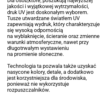
Dla osób,które, poszukują najwyższej
jakości i wyjątkowej wytrzymałości,
druk UV jest doskonałym wyborem.
Tusze utwardzane światłem UV
zapewniają wydruk, który charakteryzuje
się wysoką odpornością
na wyblaknięcie, ścieranie oraz zmienne
warunki atmosferyczne, nawet przy
długotrwałym wystawieniu
na promienie słoneczne.
Technologia ta pozwala także uzyskać
nasycone kolory, detale, a dodatkowo
jest korzystniejsza dla środowiska,
ponieważ nie wykorzystuje
rozpuszczalników.