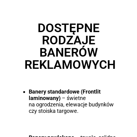
DOSTĘPNE
RODZAJE
BANERÓW
REKLAMOWYCH
Banery standardowe (Frontlit
laminowany)
– świetne
na ogrodzenia, elewacje budynków
czy stoiska targowe.