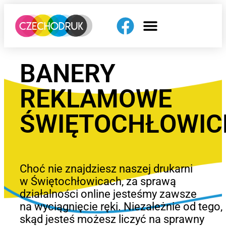
BANERY
REKLAMOWE
ŚWIĘTOCHŁOWIC
Choć nie znajdziesz naszej drukarni
w Świętochłowicach, za sprawą
działalności online jesteśmy zawsze
na wyciągnięcie ręki. Niezależnie od tego,
skąd jesteś możesz liczyć na sprawny