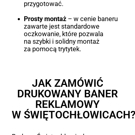
przygotować.
Prosty montaż
–
w cenie baneru
zawarte jest standardowe
oczkowanie, które pozwala
na szybki i solidny montaż
za pomocą trytytek.
JAK ZAMÓWIĆ
DRUKOWANY BANER
REKLAMOWY
W ŚWIĘTOCHŁOWICACH