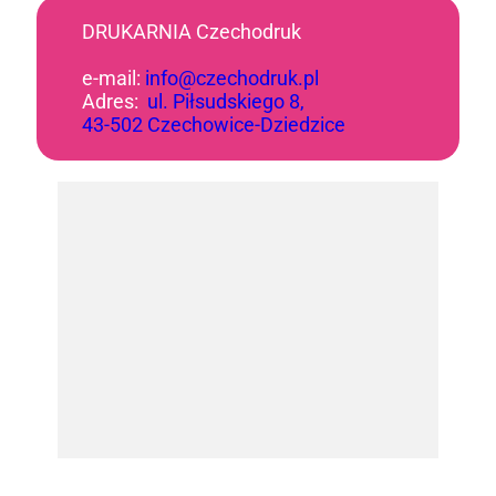
DRUKARNIA Czechodruk
e-mail:
info@czechodruk.pl
Adres:
ul. Piłsudskiego 8,
43-502 Czechowice-Dziedzice