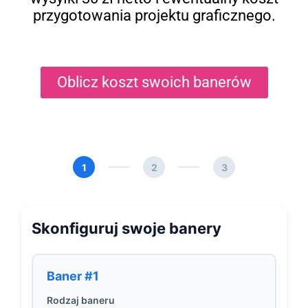
przygotowania projektu graficznego.
Oblicz koszt swoich banerów
1
2
3
Skonfiguruj swoje banery
Baner #1
Rodzaj baneru