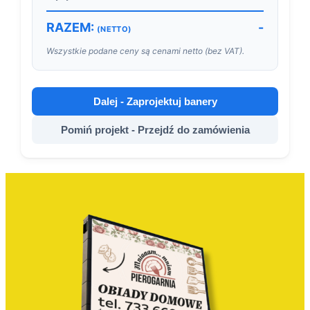
RAZEM:
-
(NETTO)
Wszystkie podane ceny są cenami netto (bez VAT).
Dalej - Zaprojektuj banery
Pomiń projekt - Przejdź do zamówienia