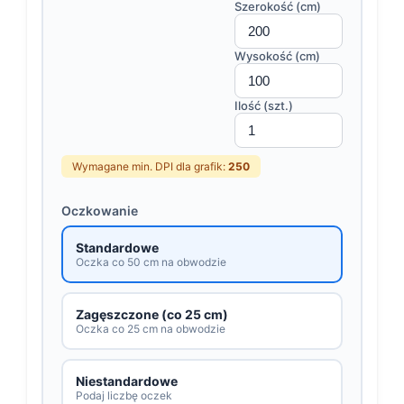
Szerokość (cm)
Wysokość (cm)
Ilość (szt.)
Wymagane min. DPI dla grafik:
250
Oczkowanie
Standardowe
Oczka co 50 cm na obwodzie
Zagęszczone (co 25 cm)
Oczka co 25 cm na obwodzie
Niestandardowe
Podaj liczbę oczek