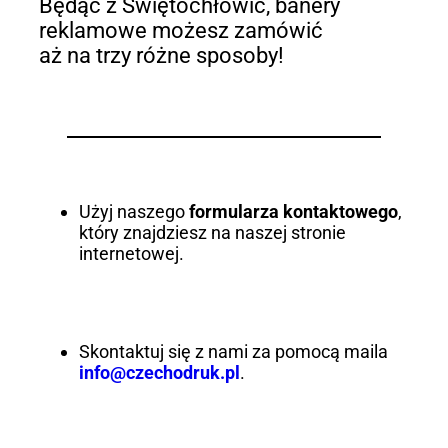
Będąc z Świętochłowic, banery
reklamowe możesz zamówić
aż na trzy różne sposoby!
Użyj naszego
formularza kontaktowego
,
który znajdziesz na naszej stronie
internetowej.
Skontaktuj się z nami za pomocą maila
info@czechodruk.pl
.