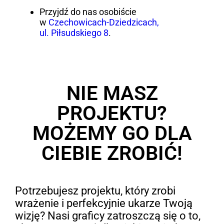
Przyjdź do nas osobiście
w
Czechowicach-Dziedzicach,
ul. Piłsudskiego 8
.
NIE MASZ
PROJEKTU?
MOŻEMY GO DLA
CIEBIE ZROBIĆ!
Potrzebujesz projektu, który zrobi
wrażenie i perfekcyjnie ukarze Twoją
wizję? Nasi graficy zatroszczą się o to,