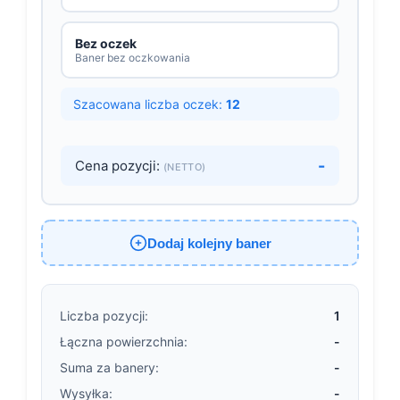
Bez oczek
Baner bez oczkowania
Szacowana liczba oczek:
12
-
Cena pozycji:
(NETTO)
Dodaj kolejny baner
Liczba pozycji:
1
Łączna powierzchnia:
-
Suma za banery:
-
Wysyłka:
-