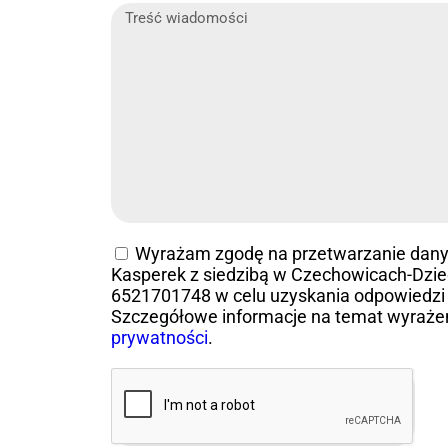
Wyrażam zgodę na przetwarzanie dan
Kasperek z siedzibą w Czechowicach-Dziedz
6521701748 w celu uzyskania odpowiedzi 
Szczegółowe informacje na temat wyraże
prywatności
.