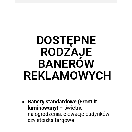
DOSTĘPNE
RODZAJE
BANERÓW
REKLAMOWYCH
Banery standardowe (Frontlit
laminowany)
– świetne
na ogrodzenia, elewacje budynków
czy stoiska targowe.