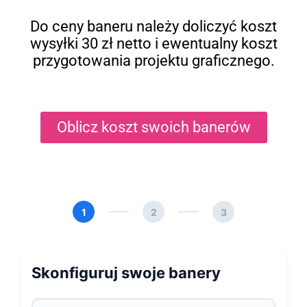
Do ceny baneru należy doliczyć koszt
wysyłki 30 zł netto i ewentualny koszt
przygotowania projektu graficznego.
Oblicz koszt swoich banerów
1
2
3
Skonfiguruj swoje banery