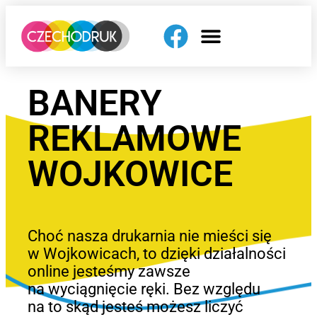
BANERY
REKLAMOWE
WOJKOWICE
Choć nasza drukarnia nie mieści się
w Wojkowicach, to dzięki działalności
online jesteśmy zawsze
na wyciągnięcie ręki. Bez względu
na to skąd jesteś możesz liczyć