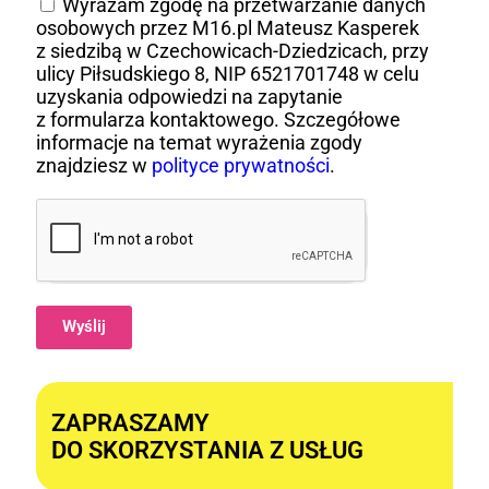
Wyrażam zgodę na przetwarzanie danych
osobowych przez M16.pl Mateusz Kasperek
z siedzibą w Czechowicach-Dziedzicach, przy
ulicy Piłsudskiego 8, NIP 6521701748 w celu
uzyskania odpowiedzi na zapytanie
z formularza kontaktowego. Szczegółowe
informacje na temat wyrażenia zgody
znajdziesz w
polityce prywatności
.
Wyślij
Alternative:
ZAPRASZAMY
DO SKORZYSTANIA Z USŁUG