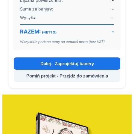
Łączna powierzchnia:
-
Suma za banery:
-
Wysyłka:
-
RAZEM:
-
(NETTO)
Wszystkie podane ceny są cenami netto (bez VAT).
Dalej - Zaprojektuj banery
Pomiń projekt - Przejdź do zamówienia