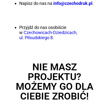
Napisz do nas na
info@czechodruk.pl
.
Przyjdź do nas osobiście
w
Czechowicach-Dziedzicach,
ul. Piłsudskiego 8
.
NIE MASZ
PROJEKTU?
MOŻEMY GO DLA
CIEBIE ZROBIĆ!