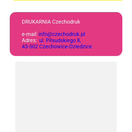
DRUKARNIA Czechodruk
e-mail:
info@czechodruk.pl
Adres:
ul. Piłsudskiego 8,
43-502 Czechowice-Dziedzice