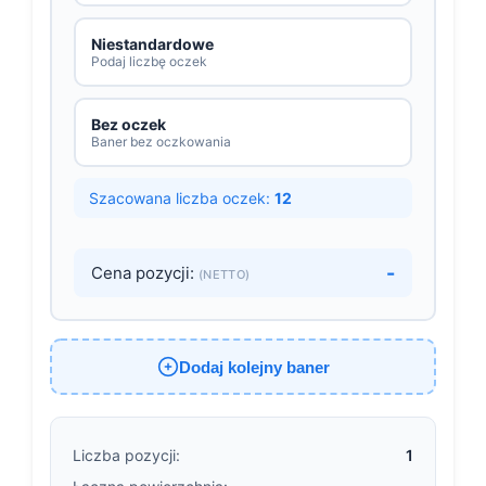
Niestandardowe
Podaj liczbę oczek
Bez oczek
Baner bez oczkowania
Szacowana liczba oczek:
12
-
Cena pozycji:
(NETTO)
Dodaj kolejny baner
Liczba pozycji:
1