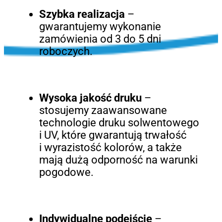
Szybka realizacja
–
gwarantujemy wykonanie
zamówienia od 3 do 5 dni
roboczych.
Wysoka jakość druku
–
stosujemy zaawansowane
technologie druku solwentowego
i UV, które gwarantują trwałość
i wyrazistość kolorów, a także
mają dużą odporność na warunki
pogodowe.
Indywidualne podejście
–