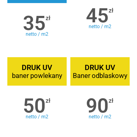
45
zł
35
zł
netto / m2
netto / m2
DRUK UV
DRUK UV
baner powlekany
Baner odblaskowy
50
90
zł
zł
netto / m2
netto / m2