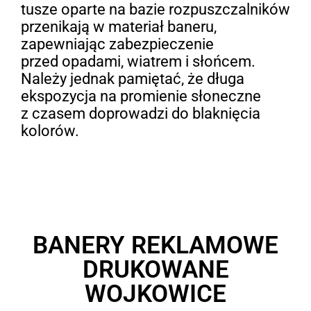
tusze oparte na bazie rozpuszczalników
przenikają w materiał baneru,
zapewniając zabezpieczenie
przed opadami, wiatrem i słońcem.
Należy jednak pamiętać, że długa
ekspozycja na promienie słoneczne
z czasem doprowadzi do blaknięcia
kolorów.
BANERY REKLAMOWE
DRUKOWANE
WOJKOWICE