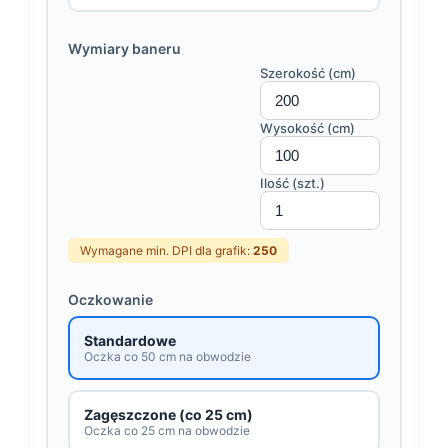
Wymiary baneru
Szerokość (cm)
Wysokość (cm)
Ilość (szt.)
Wymagane min. DPI dla grafik:
250
Oczkowanie
Standardowe
Oczka co 50 cm na obwodzie
Zagęszczone (co 25 cm)
Oczka co 25 cm na obwodzie