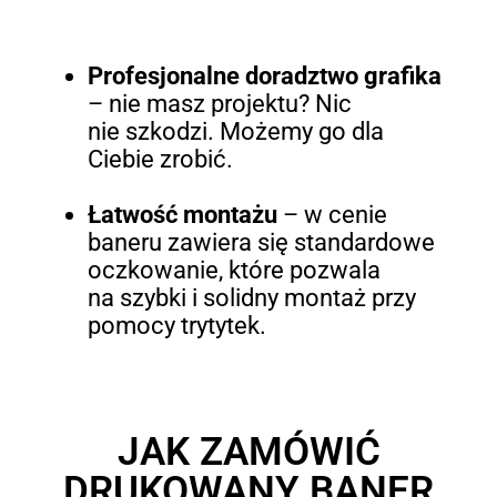
Profesjonalne doradztwo grafika
– nie masz projektu? Nic
nie szkodzi. Możemy go dla
Ciebie zrobić.
Łatwość montażu
–
w cenie
baneru zawiera się standardowe
oczkowanie, które pozwala
na szybki i solidny montaż przy
pomocy trytytek.
JAK ZAMÓWIĆ
DRUKOWANY BANER