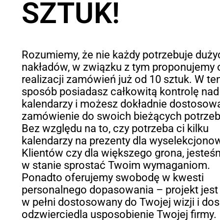
SZTUK!
Rozumiemy, że nie każdy potrzebuje duży
nakładów, w związku z tym proponujemy 
realizacji zamówień już od 10 sztuk. W te
sposób posiadasz całkowitą kontrolę nad 
kalendarzy i możesz dokładnie dostosow
zamówienie do swoich bieżących potrzeb
Bez względu na to, czy potrzeba ci kilku
kalendarzy na prezenty dla wyselekcjon
Klientów czy dla większego grona, jesteś
w stanie sprostać Twoim wymaganiom.
Ponadto oferujemy swobodę w kwesti
personalnego dopasowania – projekt jest
w pełni dostosowany do Twojej wizji i do
odzwierciedla usposobienie Twojej firmy.