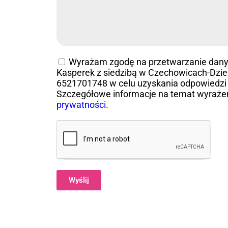
Wyrażam zgodę na przetwarzanie dan
Kasperek z siedzibą w Czechowicach-Dziedz
6521701748 w celu uzyskania odpowiedzi 
Szczegółowe informacje na temat wyraże
prywatności
.
Wyślij
Alternative: