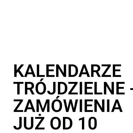
KALENDARZE
TRÓJDZIELNE 
ZAMÓWIENIA
JUŻ OD 10