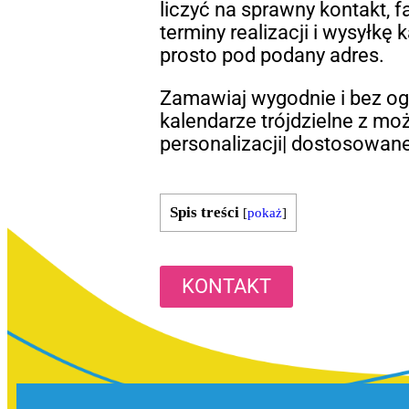
liczyć na sprawny kontakt, 
terminy realizacji i wysyłkę 
prosto pod podany adres.
Zamawiaj wygodnie i bez o
kalendarze trójdzielne z mo
personalizacji| dostosowan
Spis treści
[
pokaż
]
KONTAKT