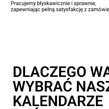
Pracujemy błyskawicznie i sprawnie,
zapewniając pełną satysfakcję z zamówie
DLACZEGO W
WYBRAĆ NAS
KALENDARZE