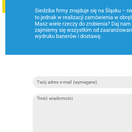
Siedziba firmy znajduje się na Śląsku – n
to jednak w realizacji zamówienia w obrę
Masz wiele rzeczy do zrobienia? Daj nam
zajmiemy się wszystkim od zaaranżowani
wydruku banerów i dostawę.