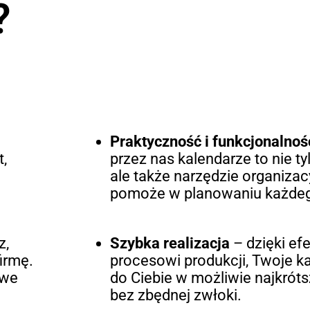
?
Praktyczność i funkcjonalnoś
t,
przez nas kalendarze to nie t
ale także narzędzie organizac
pomoże w planowaniu każdeg
z,
Szybka realizacja
– dzięki e
irmę.
procesowi produkcji, Twoje ka
owe
do Ciebie w możliwie najkrót
bez zbędnej zwłoki.