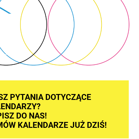
SZ PYTANIA DOTYCZĄCE
LENDARZY?
ISZ DO NAS!
ÓW KALENDARZE JUŻ DZIŚ!