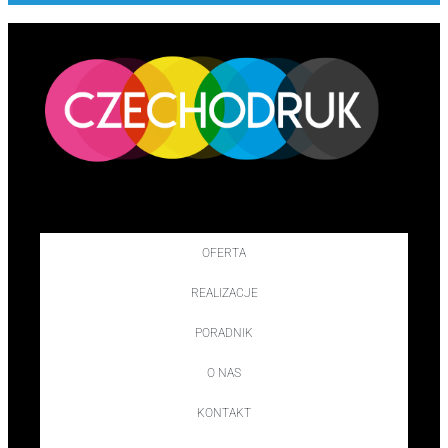
OFERTA
REALIZACJE
PORADNIK
O NAS
KONTAKT