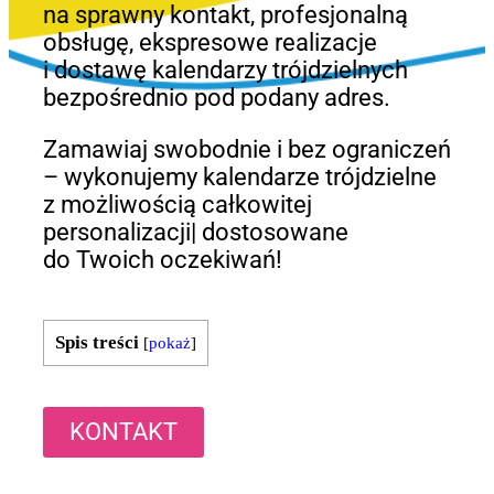
na sprawny kontakt, profesjonalną
obsługę, ekspresowe realizacje
i dostawę kalendarzy trójdzielnych
bezpośrednio pod podany adres.
Zamawiaj swobodnie i bez ograniczeń
– wykonujemy kalendarze trójdzielne
z możliwością całkowitej
personalizacji| dostosowane
do Twoich oczekiwań!
Spis treści
[
pokaż
]
KONTAKT