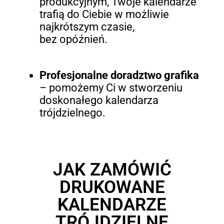
produkcyjnym, Twoje kalendarze
trafią do Ciebie w możliwie
najkrótszym czasie,
bez opóźnień.
Profesjonalne doradztwo grafika
– pomożemy Ci w stworzeniu
doskonałego kalendarza
trójdzielnego.
JAK ZAMÓWIĆ
DRUKOWANE
KALENDARZE
TRÓJDZIELNE