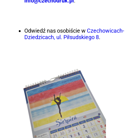
info@czechodruk.pl
.
Odwiedź nas osobiście w
Czechowicach-
Dziedzicach, ul. Piłsudskiego 8
.