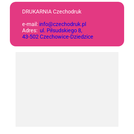
DRUKARNIA Czechodruk
e-mail:
info@czechodruk.pl
Adres:
ul. Piłsudskiego 8,
43-502 Czechowice-Dziedzice