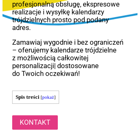
profesjonalną obsługę, ekspresowe
realizacje i wysyłkę kalendarzy
trójdzielnych prosto pod podany
adres.
Zamawiaj wygodnie i bez ograniczeń
– oferujemy kalendarze trójdzielne
z możliwością całkowitej
personalizacji| dostosowane
do Twoich oczekiwań!
Spis treści
[
pokaż
]
KONTAKT