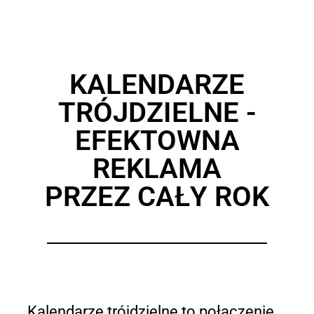
KALENDARZE
TRÓJDZIELNE -
EFEKTOWNA
REKLAMA
PRZEZ CAŁY ROK
Kalendarze trójdzielne to połączenie