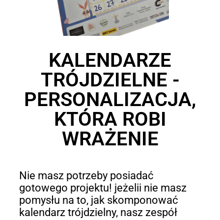
KALENDARZE
TRÓJDZIELNE -
PERSONALIZACJA,
KTÓRA ROBI
WRAŻENIE
Nie masz potrzeby posiadać
gotowego projektu! jeżelii nie masz
pomysłu na to, jak skomponować
kalendarz trójdzielny, nasz zespół