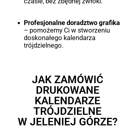
czasie, bez zbędnej zwłoki.
Profesjonalne doradztwo grafika
– pomożemy Ci w stworzeniu
doskonałego kalendarza
trójdzielnego.
JAK ZAMÓWIĆ
DRUKOWANE
KALENDARZE
TRÓJDZIELNE
W JELENIEJ GÓRZE?