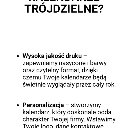
TRÓJDZIELNE?
Wysoka jakość druku
–
zapewniamy nasycone i barwy
oraz czytelny format, dzięki
czemu Twoje kalendarze będą
świetnie wyglądały przez cały rok.
Personalizacja
– stworzymy
kalendarz, który doskonale odda
charakter Twojej firmy. Wstawimy
Twoje logo, dane kontaktowe