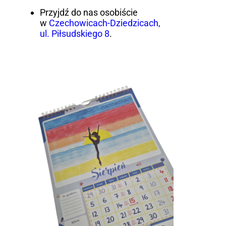
Przyjdź do nas osobiście
w
Czechowicach-Dziedzicach,
ul. Piłsudskiego 8
.