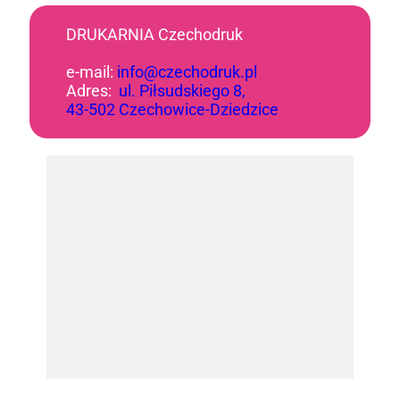
DRUKARNIA Czechodruk
e-mail:
info@czechodruk.pl
Adres:
ul. Piłsudskiego 8,
43-502 Czechowice-Dziedzice