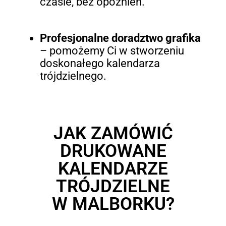
czasie, bez opóźnień.
Profesjonalne doradztwo grafika
– pomożemy Ci w stworzeniu
doskonałego kalendarza
trójdzielnego.
JAK ZAMÓWIĆ
DRUKOWANE
KALENDARZE
TRÓJDZIELNE
W MALBORKU?