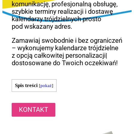
komunikację, profesjonalną obsługę,
szybkie terminy realizacji i dostawę
kalendarzy trójdzielnych prosto
pod wskazany adres.
Zamawiaj swobodnie i bez ograniczeń
– wykonujemy kalendarze trójdzielne
z opcją całkowitej personalizacji|
dostosowane do Twoich oczekiwań!
Spis treści
[
pokaż
]
KONTAKT