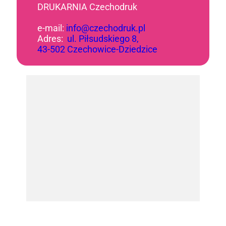
DRUKARNIA Czechodruk
e-mail:
info@czechodruk.pl
Adres:
ul. Piłsudskiego 8,
43-502 Czechowice-Dziedzice