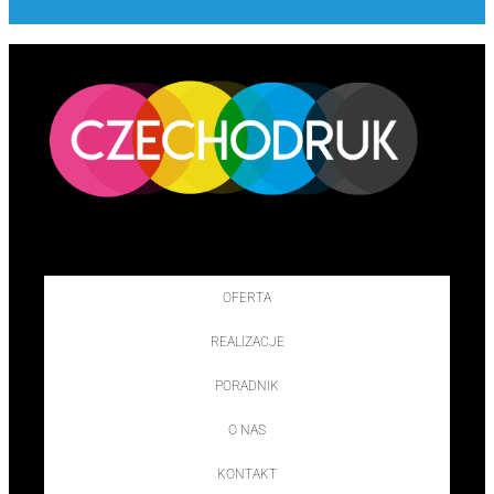
OFERTA
REALIZACJE
PORADNIK
O NAS
KONTAKT