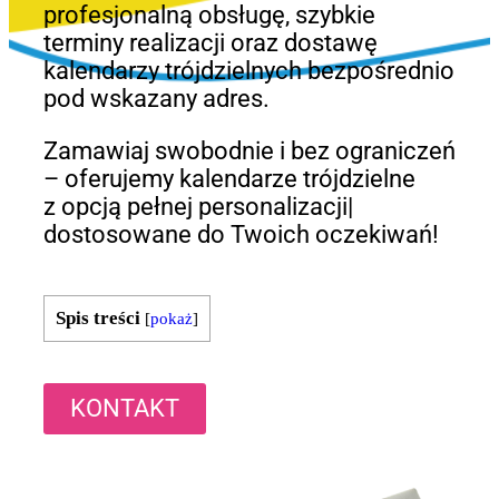
profesjonalną obsługę, szybkie
terminy realizacji oraz dostawę
kalendarzy trójdzielnych bezpośrednio
pod wskazany adres.
Zamawiaj swobodnie i bez ograniczeń
– oferujemy kalendarze trójdzielne
z opcją pełnej personalizacji|
dostosowane do Twoich oczekiwań!
Spis treści
[
pokaż
]
KONTAKT