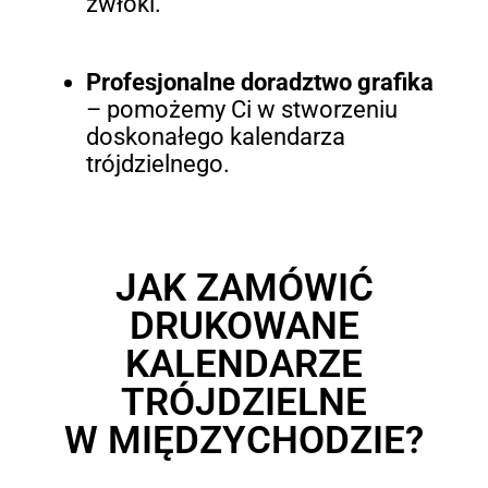
zwłoki.
Profesjonalne doradztwo grafika
– pomożemy Ci w stworzeniu
doskonałego kalendarza
trójdzielnego.
JAK ZAMÓWIĆ
DRUKOWANE
KALENDARZE
TRÓJDZIELNE
W MIĘDZYCHODZIE?