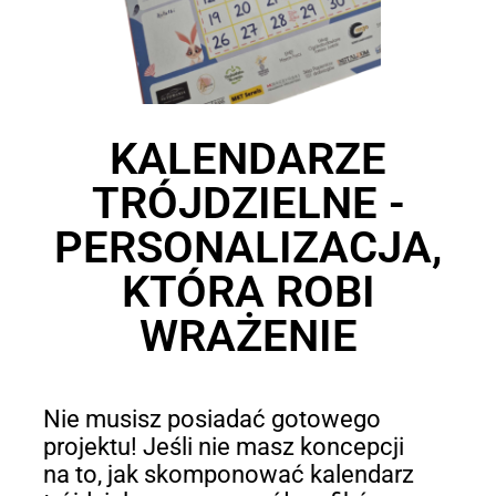
KALENDARZE
TRÓJDZIELNE -
PERSONALIZACJA,
KTÓRA ROBI
WRAŻENIE
Nie musisz posiadać gotowego
projektu! Jeśli nie masz koncepcji
na to, jak skomponować kalendarz