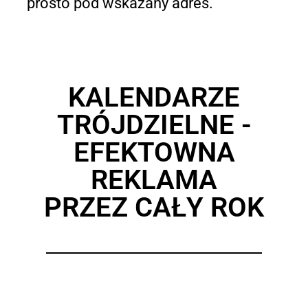
prosto pod wskazany adres.
KALENDARZE
TRÓJDZIELNE -
EFEKTOWNA
REKLAMA
PRZEZ CAŁY ROK