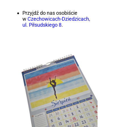
Przyjdź do nas osobiście
w
Czechowicach-Dziedzicach,
ul. Piłsudskiego 8
.