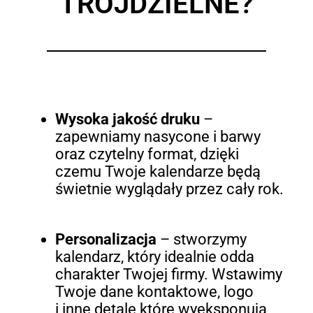
TRÓJDZIELNE?
Wysoka jakość druku
–
zapewniamy nasycone i barwy
oraz czytelny format, dzięki
czemu Twoje kalendarze będą
świetnie wyglądały przez cały rok.
Personalizacja
– stworzymy
kalendarz, który idealnie odda
charakter Twojej firmy. Wstawimy
Twoje dane kontaktowe, logo
i inne detale które wyeksponują