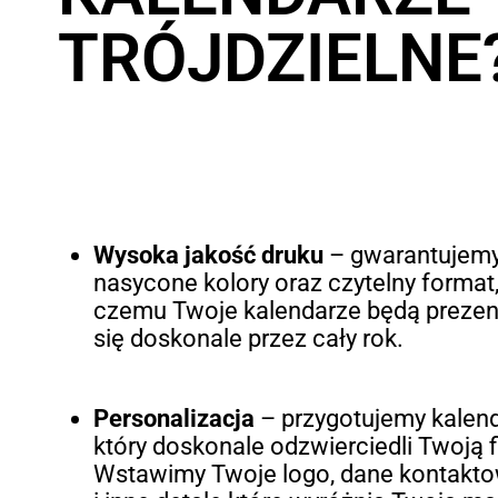
TRÓJDZIELNE
Wysoka jakość druku
– gwarantujemy
nasycone kolory oraz czytelny format,
czemu Twoje kalendarze będą preze
się doskonale przez cały rok.
Personalizacja
– przygotujemy kalend
który doskonale odzwierciedli Twoją f
Wstawimy Twoje logo, dane kontakt