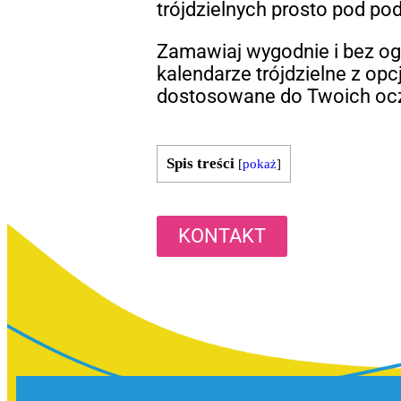
trójdzielnych prosto pod po
Zamawiaj wygodnie i bez o
kalendarze trójdzielne z opcj
dostosowane do Twoich oc
Spis treści
[
pokaż
]
KONTAKT