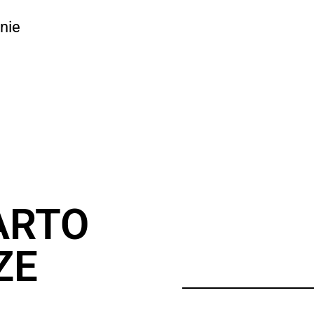
nie
ARTO
ZE