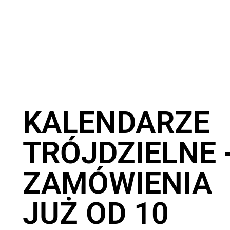
KALENDARZE
TRÓJDZIELNE 
ZAMÓWIENIA
JUŻ OD 10