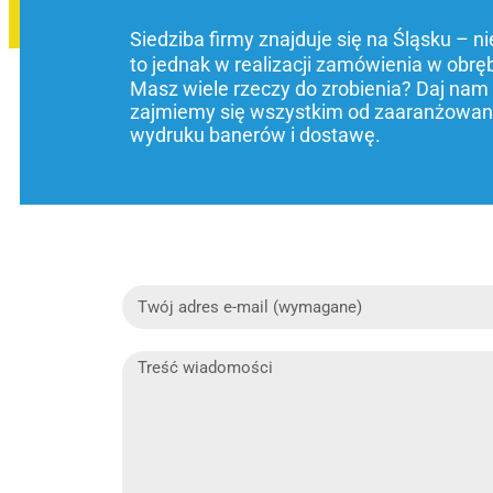
Siedziba firmy znajduje się na Śląsku – n
to jednak w realizacji zamówienia w obrę
Masz wiele rzeczy do zrobienia? Daj nam
zajmiemy się wszystkim od zaaranżowani
wydruku banerów i dostawę.