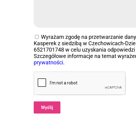
Wyrażam zgodę na przetwarzanie dan
Kasperek z siedzibą w Czechowicach-Dziedz
6521701748 w celu uzyskania odpowiedzi 
Szczegółowe informacje na temat wyraże
prywatności
.
Wyślij
Alternative: