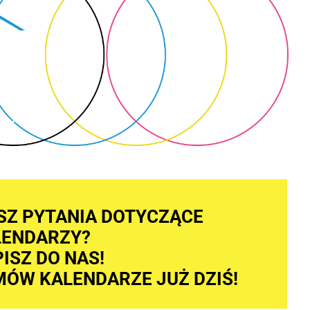
SZ PYTANIA DOTYCZĄCE
LENDARZY?
ISZ DO NAS!
ÓW KALENDARZE JUŻ DZIŚ!