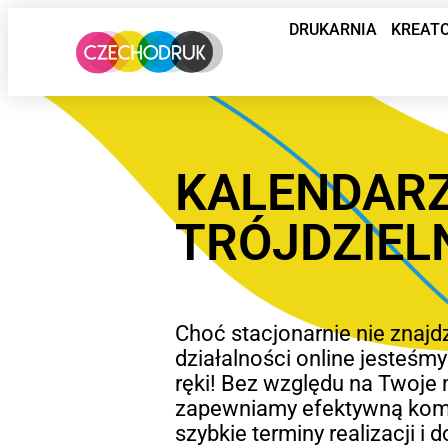
DRUKARNIA
KREAT
KALENDAR
TRÓJDZIEL
Choć stacjonarnie nie znajdz
działalności online jesteśm
ręki! Bez względu na Twoje 
zapewniamy efektywną komu
szybkie terminy realizacji i