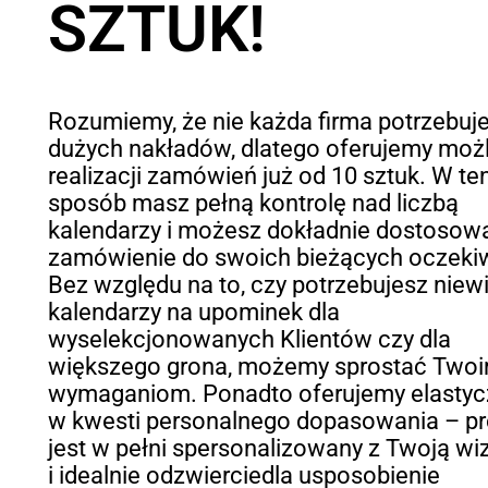
SZTUK!
Rozumiemy, że nie każda firma potrzebuj
dużych nakładów, dlatego oferujemy moż
realizacji zamówień już od 10 sztuk. W te
sposób masz pełną kontrolę nad liczbą
kalendarzy i możesz dokładnie dostosow
zamówienie do swoich bieżących oczeki
Bez względu na to, czy potrzebujesz niew
kalendarzy na upominek dla
wyselekcjonowanych Klientów czy dla
większego grona, możemy sprostać Two
wymaganiom. Ponadto oferujemy elasty
w kwesti personalnego dopasowania – pr
jest w pełni spersonalizowany z Twoją wi
i idealnie odzwierciedla usposobienie