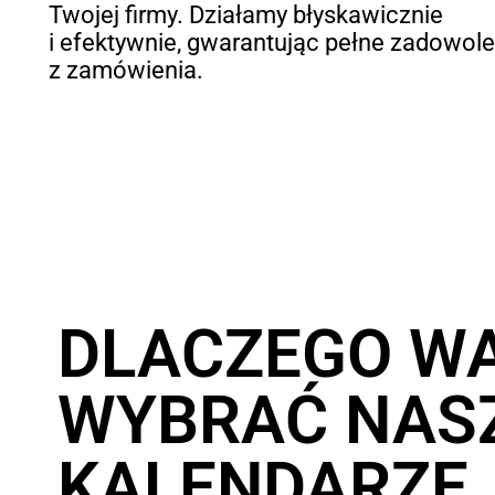
Twojej firmy. Działamy błyskawicznie
i efektywnie, gwarantując pełne zadowole
z zamówienia.
DLACZEGO W
WYBRAĆ NAS
KALENDARZE