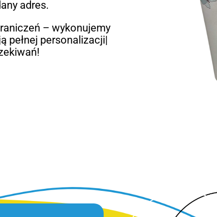
dany adres.
graniczeń – wykonujemy
ą pełnej personalizacji|
zekiwań!