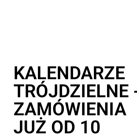
KALENDARZE
TRÓJDZIELNE 
ZAMÓWIENIA
JUŻ OD 10