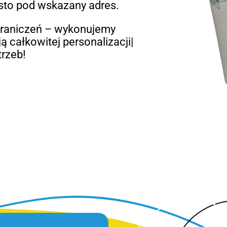
osto pod wskazany adres.
graniczeń – wykonujemy
ą całkowitej personalizacji|
rzeb!