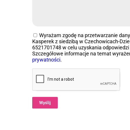
Wyrażam zgodę na przetwarzanie dan
Kasperek z siedzibą w Czechowicach-Dziedz
6521701748 w celu uzyskania odpowiedzi 
Szczegółowe informacje na temat wyraże
prywatności
.
Wyślij
Alternative: