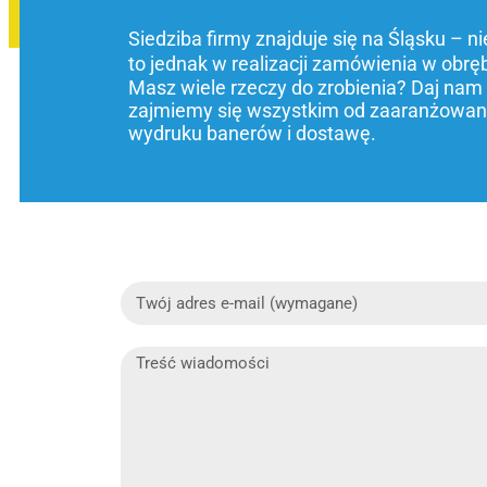
Siedziba firmy znajduje się na Śląsku – n
to jednak w realizacji zamówienia w obrę
Masz wiele rzeczy do zrobienia? Daj nam
zajmiemy się wszystkim od zaaranżowani
wydruku banerów i dostawę.