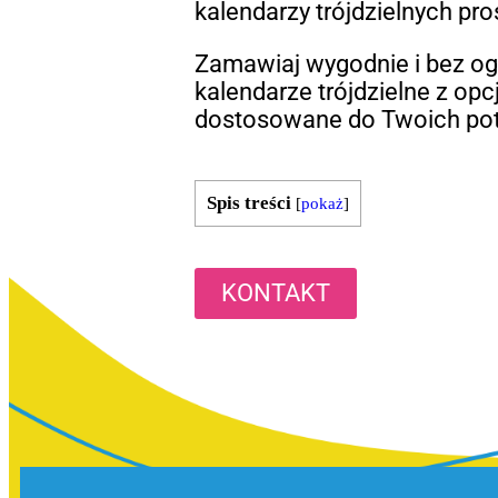
kalendarzy trójdzielnych pr
Zamawiaj wygodnie i bez o
kalendarze trójdzielne z opcj
dostosowane do Twoich pot
Spis treści
[
pokaż
]
KONTAKT