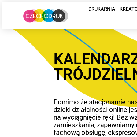
DRUKARNIA
KREAT
KALENDAR
TRÓJDZIEL
Pomimo że stacjonarnie nas
dzięki działalności online 
na wyciągnięcie ręki! Bez w
zamieszkania, zapewniamy 
fachową obsługę, ekspresow