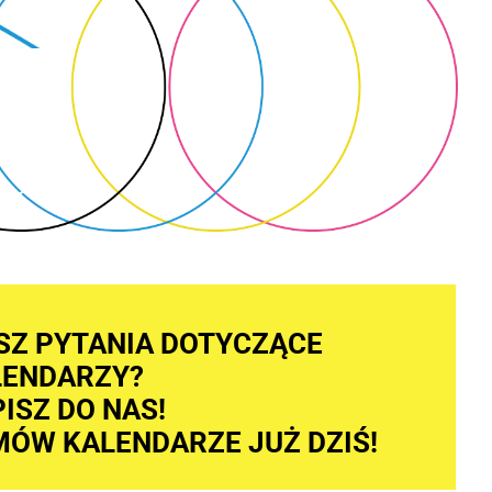
SZ PYTANIA DOTYCZĄCE
LENDARZY?
ISZ DO NAS!
ÓW KALENDARZE JUŻ DZIŚ!