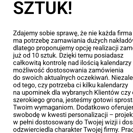
SZTUK!
Zdajemy sobie sprawę, że nie każda firma
ma potrzebę zamawiania dużych nakładó
dlatego proponujemy opcję realizacji za
już od 10 sztuk. Dzięki temu posiadasz
całkowitą kontrolę nad ilością kalendarzy
możliwość dostosowania zamówienia
do swoich aktualnych oczekiwań. Niezale
od tego, czy potrzeba ci kilku kalendarzy
na upominek dla wybranych Klientów czy 
szerokiego grona, jesteśmy gotowi spros
Twoim wymaganiom. Dodatkowo oferuj
swobodę w kwesti personalizacji – projekt
w pełni dostosowany do Twojej wizji i do
odzwierciedla charakter Twojej firmy. Pr