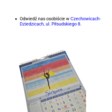
Odwiedź nas osobiście w
Czechowicach-
Dziedzicach, ul. Piłsudskiego 8
.