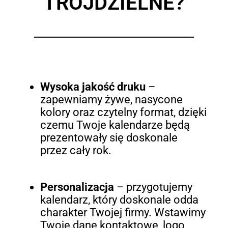
TRÓJDZIELNE?
Wysoka jakość druku
–
zapewniamy żywe, nasycone
kolory oraz czytelny format, dzięki
czemu Twoje kalendarze będą
prezentowały się doskonale
przez cały rok.
Personalizacja
– przygotujemy
kalendarz, który doskonale odda
charakter Twojej firmy. Wstawimy
Twoje dane kontaktowe, logo