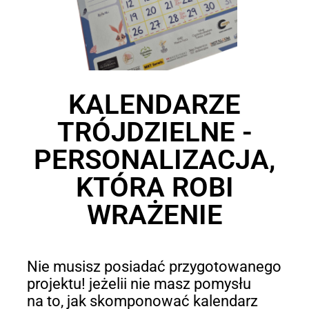
KALENDARZE
TRÓJDZIELNE -
PERSONALIZACJA,
KTÓRA ROBI
WRAŻENIE
Nie musisz posiadać przygotowanego
projektu! jeżelii nie masz pomysłu
na to, jak skomponować kalendarz