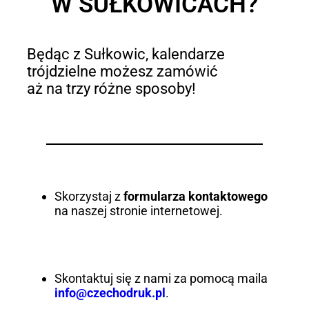
W SUŁKOWICACH?
Będąc z Sułkowic, kalendarze
trójdzielne możesz zamówić
aż na trzy różne sposoby!
Skorzystaj z
formularza kontaktowego
na naszej stronie internetowej.
Skontaktuj się z nami za pomocą maila
info@czechodruk.pl
.