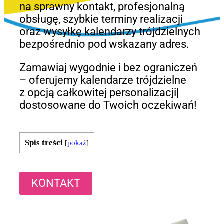
na sprawny kontakt, profesjonalną
obsługę, szybkie terminy realizacji
oraz wysyłkę kalendarzy trójdzielnych
bezpośrednio pod wskazany adres.
Zamawiaj wygodnie i bez ograniczeń
– oferujemy kalendarze trójdzielne
z opcją całkowitej personalizacji|
dostosowane do Twoich oczekiwań!
Spis treści
[
pokaż
]
KONTAKT