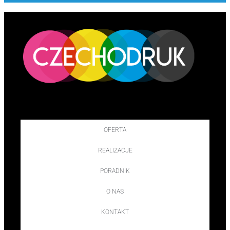
OFERTA
REALIZACJE
PORADNIK
O NAS
KONTAKT