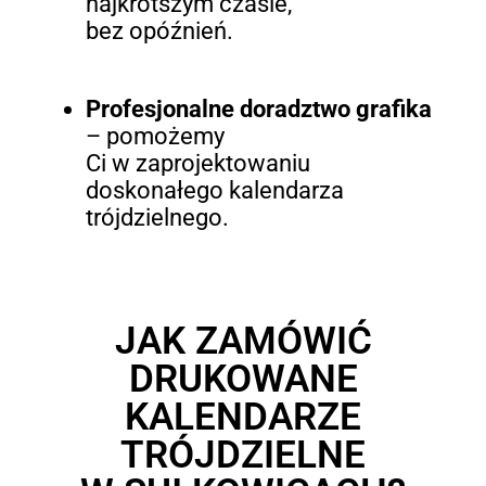
najkrótszym czasie,
bez opóźnień.
Profesjonalne doradztwo grafika
– pomożemy
Ci w zaprojektowaniu
doskonałego kalendarza
trójdzielnego.
JAK ZAMÓWIĆ
DRUKOWANE
KALENDARZE
TRÓJDZIELNE