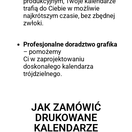
produkcyjnym, Twoje kalendarze
trafią do Ciebie w możliwie
najkrótszym czasie, bez zbędnej
zwłoki.
Profesjonalne doradztwo grafika
– pomożemy
Ci w zaprojektowaniu
doskonałego kalendarza
trójdzielnego.
JAK ZAMÓWIĆ
DRUKOWANE
KALENDARZE