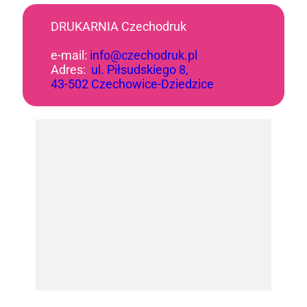
DRUKARNIA Czechodruk
e-mail:
info@czechodruk.pl
Adres:
ul. Piłsudskiego 8,
43-502 Czechowice-Dziedzice