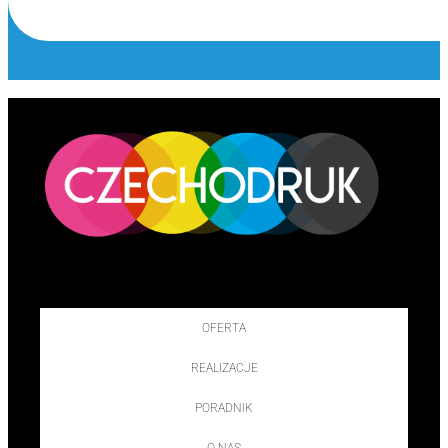
OFERTA
REALIZACJE
PORADNIK