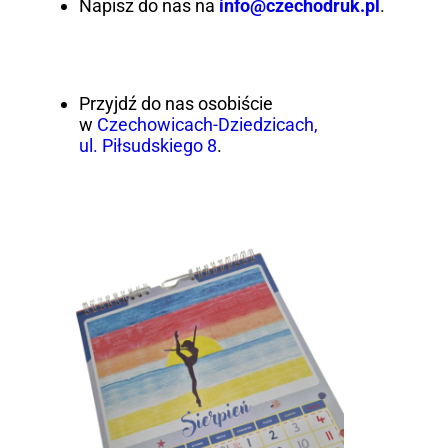
Napisz do nas na
info@czechodruk.pl
.
Przyjdź do nas osobiście
w
Czechowicach-Dziedzicach,
ul. Piłsudskiego 8
.