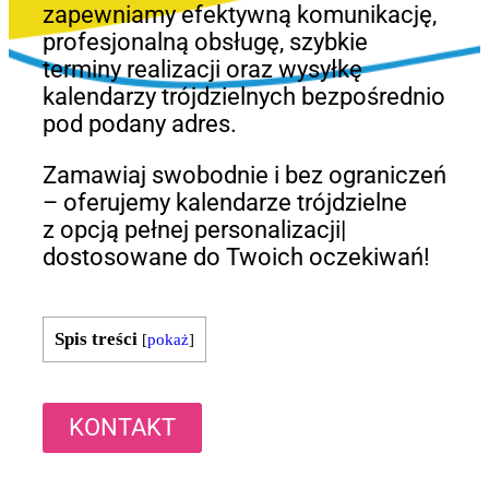
zapewniamy efektywną komunikację,
profesjonalną obsługę, szybkie
terminy realizacji oraz wysyłkę
kalendarzy trójdzielnych bezpośrednio
pod podany adres.
Zamawiaj swobodnie i bez ograniczeń
– oferujemy kalendarze trójdzielne
z opcją pełnej personalizacji|
dostosowane do Twoich oczekiwań!
Spis treści
[
pokaż
]
KONTAKT