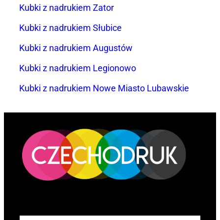
Kubki z nadrukiem Zator
Kubki z nadrukiem Słubice
Kubki z nadrukiem Augustów
Kubki z nadrukiem Legionowo
Kubki z nadrukiem Nowe Miasto Lubawskie