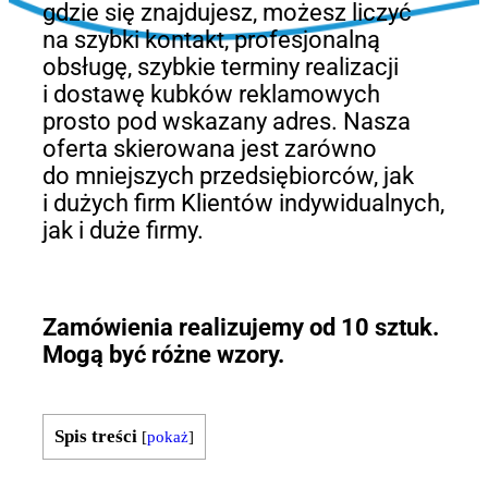
gdzie się znajdujesz, możesz liczyć
na szybki kontakt, profesjonalną
obsługę, szybkie terminy realizacji
i dostawę kubków reklamowych
prosto pod wskazany adres. Nasza
oferta skierowana jest zarówno
do mniejszych przedsiębiorców, jak
i dużych firm Klientów indywidualnych,
jak i duże firmy.
Zamówienia realizujemy od 10 sztuk.
Mogą być różne wzory.
Spis treści
[
pokaż
]