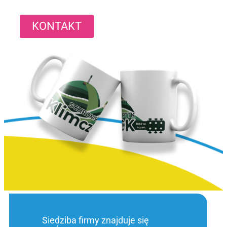
KONTAKT
Siedziba firmy znajduje się