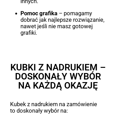
innych.
Pomoc grafika
– pomagamy
dobrać jak najlepsze rozwiązanie,
nawet jeśli nie masz gotowej
grafiki.
KUBKI Z NADRUKIEM –
DOSKONAŁY WYBÓR
NA KAŻDĄ OKAZJĘ
Kubek z nadrukiem na zamówienie
to doskonały wybór na: