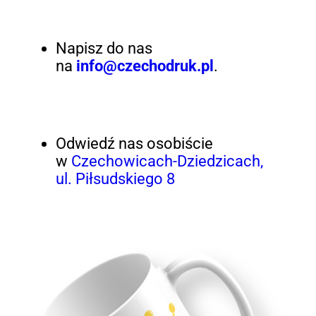
Napisz do nas
na
info@czechodruk.pl
.
Odwiedź nas osobiście
w
Czechowicach-Dziedzicach,
ul. Piłsudskiego 8