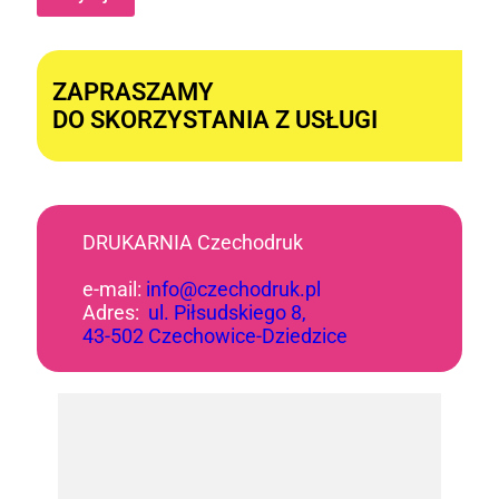
Alternative:
ZAPRASZAMY
DO SKORZYSTANIA Z USŁUGI
DRUKARNIA Czechodruk
e-mail:
info@czechodruk.pl
Adres:
ul. Piłsudskiego 8,
43-502 Czechowice-Dziedzice