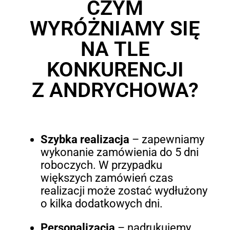
CZYM
WYRÓŻNIAMY SIĘ
NA TLE
KONKURENCJI
Z ANDRYCHOWA?
Szybka realizacja
– zapewniamy
wykonanie zamówienia do 5 dni
roboczych. W przypadku
większych zamówień czas
realizacji może zostać wydłużony
o kilka dodatkowych dni.
Personalizacja
– nadrukujemy