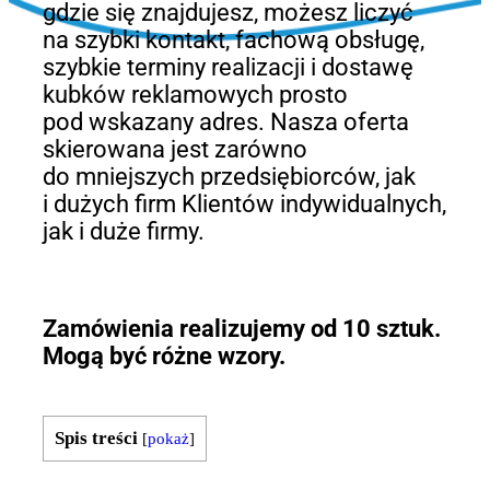
gdzie się znajdujesz, możesz liczyć
na szybki kontakt, fachową obsługę,
szybkie terminy realizacji i dostawę
kubków reklamowych prosto
pod wskazany adres. Nasza oferta
skierowana jest zarówno
do mniejszych przedsiębiorców, jak
i dużych firm Klientów indywidualnych,
jak i duże firmy.
Zamówienia realizujemy od 10 sztuk.
Mogą być różne wzory.
Spis treści
[
pokaż
]