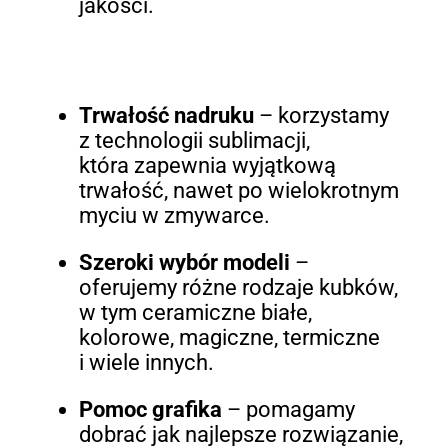
jakości.
Trwałość nadruku
– korzystamy
z technologii sublimacji,
która zapewnia wyjątkową
trwałość, nawet po wielokrotnym
myciu w zmywarce.
Szeroki wybór modeli
–
oferujemy różne rodzaje kubków,
w tym ceramiczne białe,
kolorowe, magiczne, termiczne
i wiele innych.
Pomoc grafika
– pomagamy
dobrać jak najlepsze rozwiązanie,