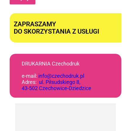
Alternative:
ZAPRASZAMY
DO SKORZYSTANIA Z USŁUGI
DRUKARNIA Czechodruk
e-mail:
info@czechodruk.pl
Adres:
ul. Piłsudskiego 8,
43-502 Czechowice-Dziedzice