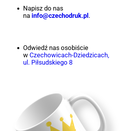
Napisz do nas
na
info@czechodruk.pl
.
Odwiedź nas osobiście
w
Czechowicach-Dziedzicach,
ul. Piłsudskiego 8