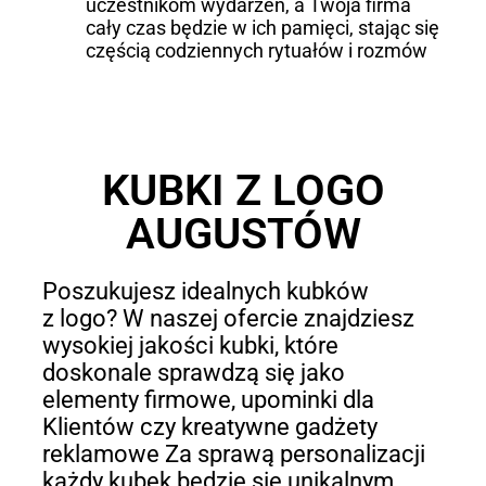
uczestnikom wydarzeń, a Twoja firma
cały czas będzie w ich pamięci, stając się
częścią codziennych rytuałów i rozmów
KUBKI Z LOGO
AUGUSTÓW
Poszukujesz idealnych kubków
z logo? W naszej ofercie znajdziesz
wysokiej jakości kubki, które
doskonale sprawdzą się jako
elementy firmowe, upominki dla
Klientów czy kreatywne gadżety
reklamowe Za sprawą personalizacji
każdy kubek będzie się unikalnym