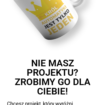
NIE MASZ
PROJEKTU?
ZROBIMY GO DLA
CIEBIE!
Chcesz projekt, który wyróżni