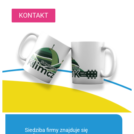
KONTAKT
Siedziba firmy znajduje się