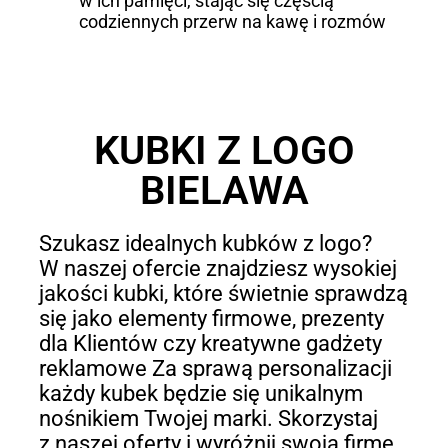
w ich pamięci, stając się częścią
codziennych przerw na kawę i rozmów
KUBKI Z LOGO
BIELAWA
Szukasz idealnych kubków z logo?
W naszej ofercie znajdziesz wysokiej
jakości kubki, które świetnie sprawdzą
się jako elementy firmowe, prezenty
dla Klientów czy kreatywne gadżety
reklamowe Za sprawą personalizacji
każdy kubek będzie się unikalnym
nośnikiem Twojej marki. Skorzystaj
z naszej oferty i wyróżnij swoją firmę