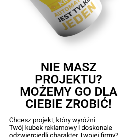
NIE MASZ
PROJEKTU?
MOŻEMY GO DLA
CIEBIE ZROBIĆ!
Chcesz projekt, który wyróżni
Twój kubek reklamowy i doskonale
odzwierciedli charakter Twojej firmy?