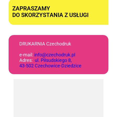
ZAPRASZAMY
DO SKORZYSTANIA Z USŁUGI
DRUKARNIA Czechodruk
e-mail:
info@czechodruk.pl
Adres:
ul. Piłsudskiego 8,
43-502 Czechowice-Dziedzice