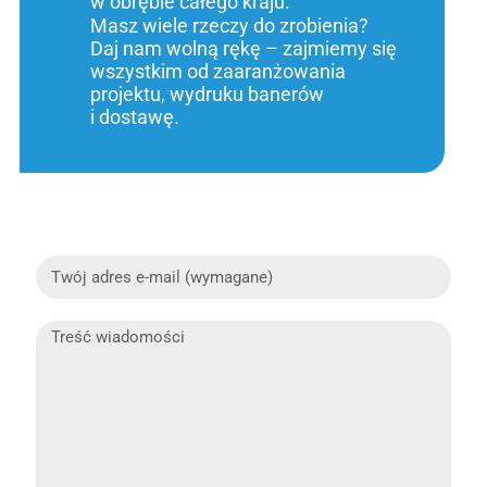
w obrębie całego kraju.
Masz wiele rzeczy do zrobienia?
Daj nam wolną rękę – zajmiemy się
wszystkim od zaaranżowania
projektu, wydruku banerów
i dostawę.