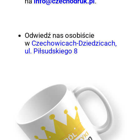
na
info@czechodruk.pl
.
Odwiedź nas osobiście
w
Czechowicach-Dziedzicach,
ul. Piłsudskiego 8