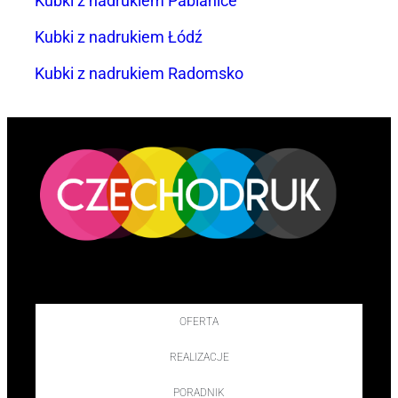
Kubki z nadrukiem Pabianice
Kubki z nadrukiem Łódź
Kubki z nadrukiem Radomsko
OFERTA
REALIZACJE
PORADNIK