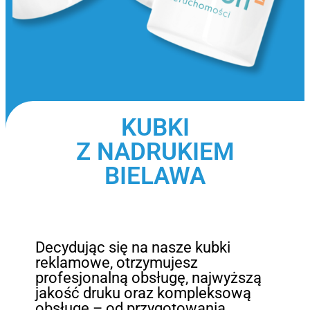
KUBKI
Z NADRUKIEM
BIELAWA
Decydując się na nasze kubki
reklamowe, otrzymujesz
profesjonalną obsługę, najwyższą
jakość druku oraz kompleksową
obsługę – od przygotowania