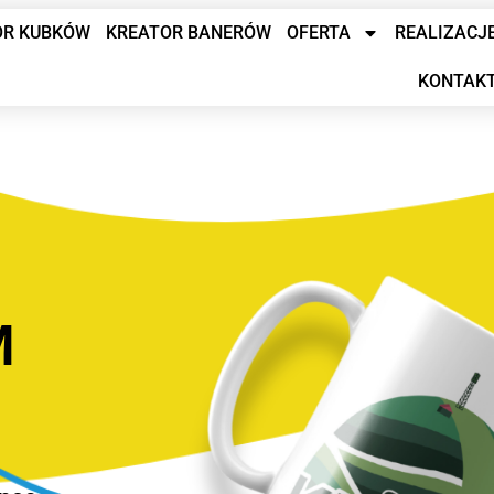
OR KUBKÓW
KREATOR BANERÓW
OFERTA
REALIZACJ
KONTAK
M