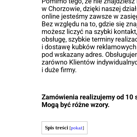
Pomimo tego, że nie znajdziesz
w Chorzowie, dzięki naszej dział
online jesteśmy zawsze w zasięg
Bez względu na to, gdzie się zna
możesz liczyć na szybki kontak
obsługę, szybkie terminy realizac
i dostawę kubków reklamowych
pod wskazany adres. Obsługuj
zarówno Klientów indywidualnyc
i duże firmy.
Zamówienia realizujemy od 10 s
Mogą być różne wzory.
Spis treści
[
pokaż
]