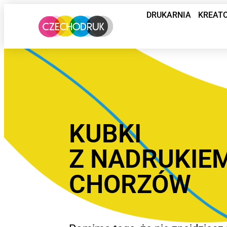
DRUKARNIA
KREAT
KUBKI
Z NADRUKIE
CHORZÓW