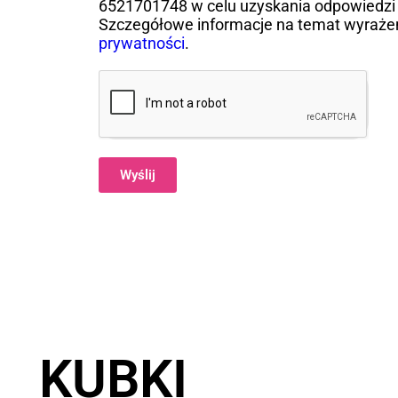
6521701748 w celu uzyskania odpowiedzi 
Szczegółowe informacje na temat wyraże
prywatności
.
Wyślij
Alternative:
KUBKI