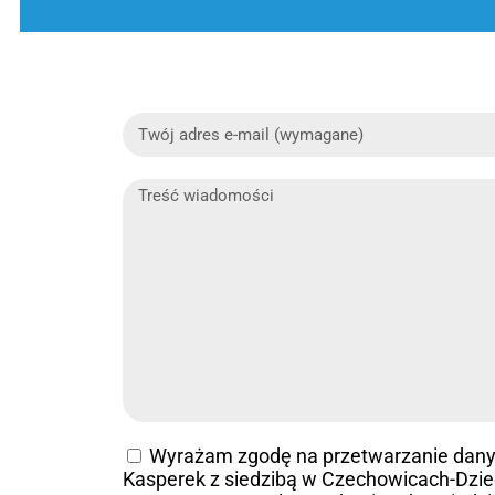
Wyrażam zgodę na przetwarzanie dan
Kasperek z siedzibą w Czechowicach-Dziedz