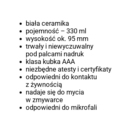
biała ceramika
pojemność – 330 ml
wysokość ok. 95 mm
trwały i niewyczuwalny
pod palcami nadruk
klasa kubka AAA
niezbędne atesty i certyfikaty
odpowiedni do kontaktu
z żywnością
nadaje się do mycia
w zmywarce
odpowiedni do mikrofali