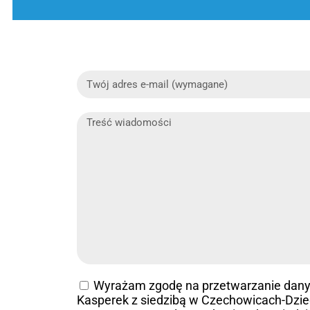
Wyrażam zgodę na przetwarzanie dan
Kasperek z siedzibą w Czechowicach-Dziedz