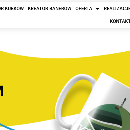
OR KUBKÓW
KREATOR BANERÓW
OFERTA
REALIZACJ
KONTAK
M