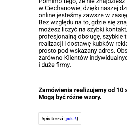
Pomimo tego, że nie znajdziesz
w Ciechanowie, dzięki naszej dz
online jesteśmy zawsze w zasięg
Bez względu na to, gdzie się zna
możesz liczyć na szybki kontakt
profesjonalną obsługę, szybkie 
realizacji i dostawę kubków re
prosto pod wskazany adres. Ob
zarówno Klientów indywidualnyc
i duże firmy.
Zamówienia realizujemy od 10 s
Mogą być różne wzory.
Spis treści
[
pokaż
]