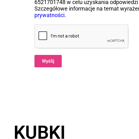
6521701748 w celu uzyskania odpowiedzi 
Szczegółowe informacje na temat wyraże
prywatności
.
Wyślij
Alternative:
KUBKI