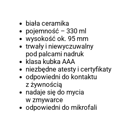
biała ceramika
pojemność – 330 ml
wysokość ok. 95 mm
trwały i niewyczuwalny
pod palcami nadruk
klasa kubka AAA
niezbędne atesty i certyfikaty
odpowiedni do kontaktu
z żywnością
nadaje się do mycia
w zmywarce
odpowiedni do mikrofali