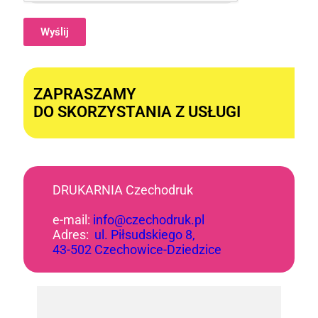
Wyślij
Alternative:
ZAPRASZAMY
DO SKORZYSTANIA Z USŁUGI
DRUKARNIA Czechodruk
e-mail:
info@czechodruk.pl
Adres:
ul. Piłsudskiego 8,
43-502 Czechowice-Dziedzice