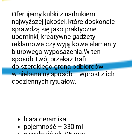
Oferujemy kubki z nadrukiem
najwyższej jakości, które doskonale
sprawdzą się jako praktyczne
upominki, kreatywne gadżety
reklamowe czy wyjątkowe elementy
biurowego wyposażenia.W ten
sposób Twój przekaz trafi
do szerokiego grona odbiorców
w niebanalny sposób – wprost z ich
codziennych rytuałów.
biała ceramika
pojemność – 330 ml