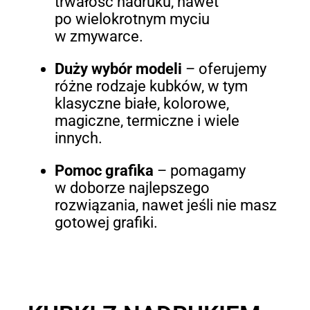
trwałość nadruku, nawet
po wielokrotnym myciu
w zmywarce.
Duży wybór modeli
– oferujemy
różne rodzaje kubków, w tym
klasyczne białe, kolorowe,
magiczne, termiczne i wiele
innych.
Pomoc grafika
– pomagamy
w doborze najlepszego
rozwiązania, nawet jeśli nie masz
gotowej grafiki.