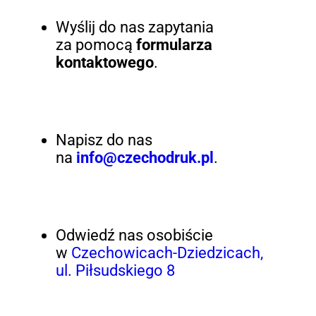
Wyślij do nas zapytania
za pomocą
formularza
kontaktowego
.
Napisz do nas
na
info@czechodruk.pl
.
Odwiedź nas osobiście
w
Czechowicach-Dziedzicach,
ul. Piłsudskiego 8