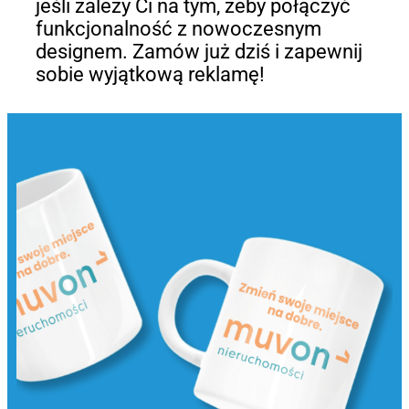
jeśli zależy Ci na tym, żeby połączyć
funkcjonalność z nowoczesnym
designem. Zamów już dziś i zapewnij
sobie wyjątkową reklamę!