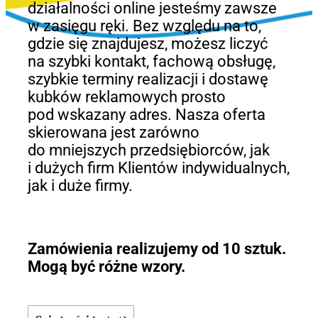
działalności online jesteśmy zawsze
w zasięgu ręki. Bez względu na to,
gdzie się znajdujesz, możesz liczyć
na szybki kontakt, fachową obsługę,
szybkie terminy realizacji i dostawę
kubków reklamowych prosto
pod wskazany adres. Nasza oferta
skierowana jest zarówno
do mniejszych przedsiębiorców, jak
i dużych firm Klientów indywidualnych,
jak i duże firmy.
Zamówienia realizujemy od 10 sztuk.
Mogą być różne wzory.