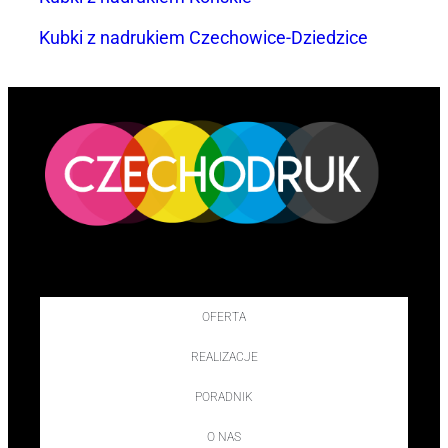
Kubki z nadrukiem Czechowice-Dziedzice
OFERTA
REALIZACJE
PORADNIK
O NAS