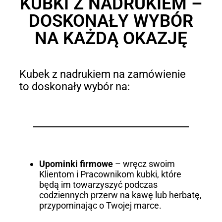
KUBKI Z NADRUKIEM –
DOSKONAŁY WYBÓR
NA KAŻDĄ OKAZJĘ
Kubek z nadrukiem na zamówienie
to doskonały wybór na:
Upominki firmowe
– wręcz swoim
Klientom i Pracownikom kubki, które
będą im towarzyszyć podczas
codziennych przerw na kawę lub herbatę,
przypominając o Twojej marce.