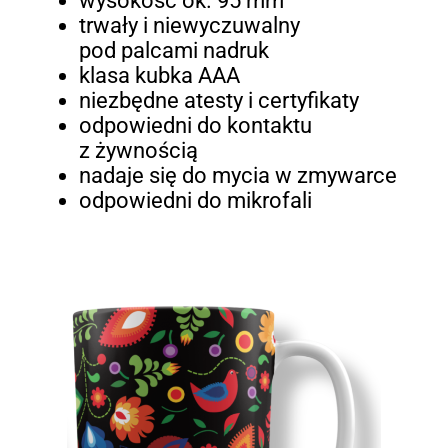
wysokość ok. 95 mm
trwały i niewyczuwalny
pod palcami nadruk
klasa kubka AAA
niezbędne atesty i certyfikaty
odpowiedni do kontaktu
z żywnością
nadaje się do mycia w zmywarce
odpowiedni do mikrofali