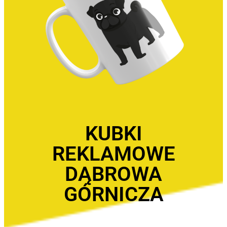
KUBKI
REKLAMOWE
DĄBROWA
GÓRNICZA