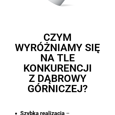
CZYM
WYRÓŻNIAMY SIĘ
NA TLE
KONKURENCJI
Z DĄBROWY
GÓRNICZEJ?
Szybka realizacja
–