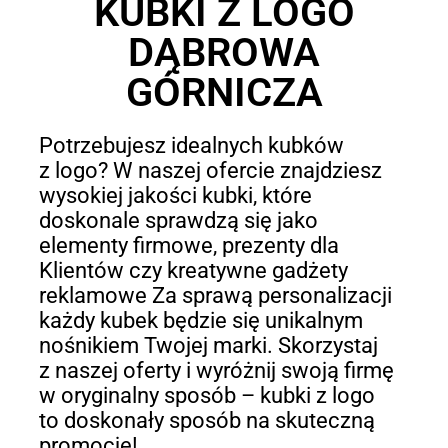
KUBKI Z LOGO
DĄBROWA
GÓRNICZA
Potrzebujesz idealnych kubków
z logo? W naszej ofercie znajdziesz
wysokiej jakości kubki, które
doskonale sprawdzą się jako
elementy firmowe, prezenty dla
Klientów czy kreatywne gadżety
reklamowe Za sprawą personalizacji
każdy kubek będzie się unikalnym
nośnikiem Twojej marki. Skorzystaj
z naszej oferty i wyróżnij swoją firmę
w oryginalny sposób – kubki z logo
to doskonały sposób na skuteczną
promocję!