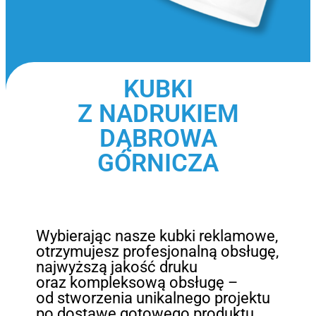
KUBKI
Z NADRUKIEM
DĄBROWA
GÓRNICZA
Wybierając nasze kubki reklamowe,
otrzymujesz profesjonalną obsługę,
najwyższą jakość druku
oraz kompleksową obsługę –
od stworzenia unikalnego projektu
po dostawę gotowego produktu.