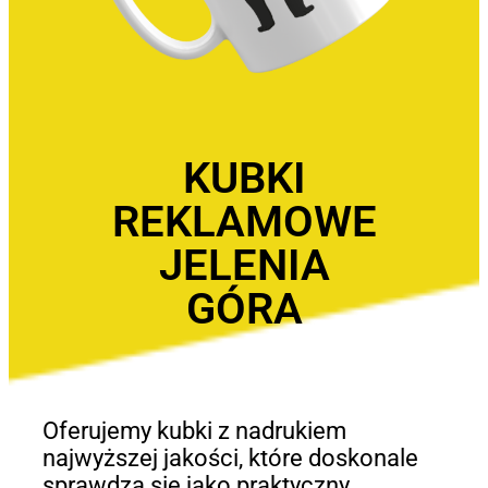
KUBKI
REKLAMOWE
JELENIA
GÓRA
Oferujemy kubki z nadrukiem
najwyższej jakości, które doskonale
sprawdzą się jako praktyczny