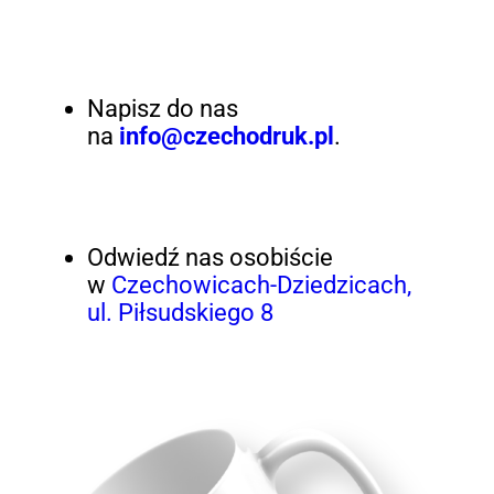
Napisz do nas
na
info@czechodruk.pl
.
Odwiedź nas osobiście
w
Czechowicach-Dziedzicach,
ul. Piłsudskiego 8