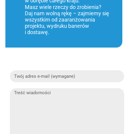
w obrębie całego kraju.
Masz wiele rzeczy do zrobienia?
Daj nam wolną rękę – zajmiemy się
wszystkim od zaaranżowania
projektu, wydruku banerów
i dostawę.