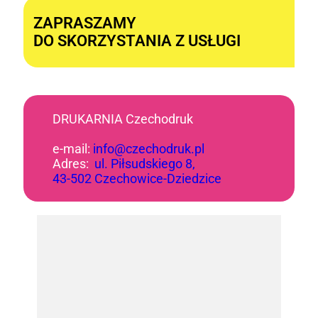
ZAPRASZAMY
DO SKORZYSTANIA Z USŁUGI
DRUKARNIA Czechodruk
e-mail:
info@czechodruk.pl
Adres:
ul. Piłsudskiego 8,
43-502 Czechowice-Dziedzice