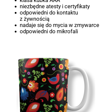
klasa kubka AAA
niezbędne atesty i certyfikaty
odpowiedni do kontaktu
z żywnością
nadaje się do mycia w zmywarce
odpowiedni do mikrofali