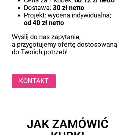
Cena za 1 kubek:
od 12 zł netto
Dostawa:
30 zł netto
Projekt: wycena indywidualna;
od 40 zł netto
Wyślij do nas zapytanie,
a przygotujemy ofertę dostosowaną
do Twoich potrzeb!
KONTAKT
JAK ZAMÓWIĆ