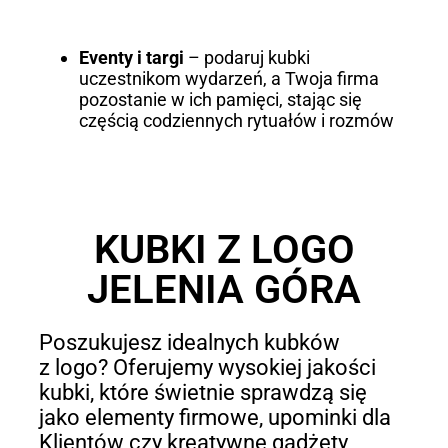
Eventy i targi
– podaruj kubki
uczestnikom wydarzeń, a Twoja firma
pozostanie w ich pamięci, stając się
częścią codziennych rytuałów i rozmów
KUBKI Z LOGO
JELENIA GÓRA
Poszukujesz idealnych kubków
z logo? Oferujemy wysokiej jakości
kubki, które świetnie sprawdzą się
jako elementy firmowe, upominki dla
Klientów czy kreatywne gadżety