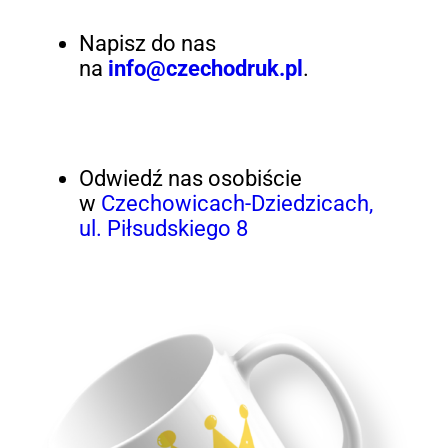
Napisz do nas
na
info@czechodruk.pl
.
Odwiedź nas osobiście
w
Czechowicach-Dziedzicach,
ul. Piłsudskiego 8