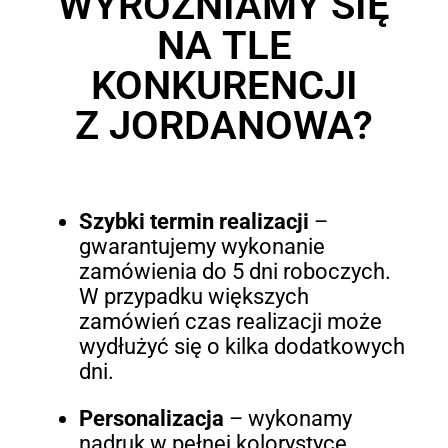
WYRÓŻNIAMY SIĘ
NA TLE
KONKURENCJI
Z JORDANOWA?
Szybki termin realizacji
–
gwarantujemy wykonanie
zamówienia do 5 dni roboczych.
W przypadku większych
zamówień czas realizacji może
wydłużyć się o kilka dodatkowych
dni.
Personalizacja
– wykonamy
nadruk w pełnej kolorystyce,