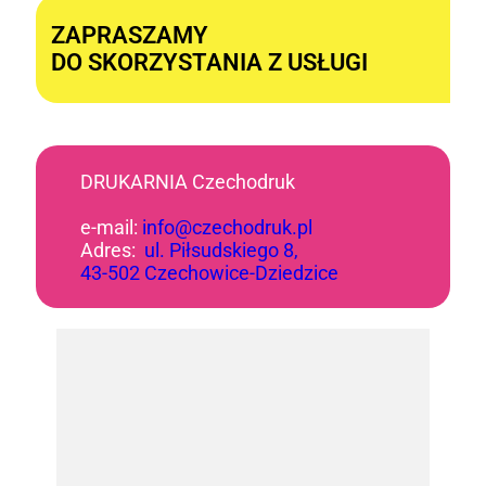
ZAPRASZAMY
DO SKORZYSTANIA Z USŁUGI
DRUKARNIA Czechodruk
e-mail:
info@czechodruk.pl
Adres:
ul. Piłsudskiego 8,
43-502 Czechowice-Dziedzice