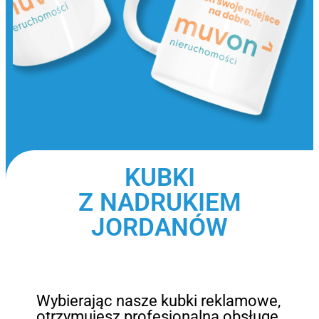
KUBKI
Z NADRUKIEM
JORDANÓW
Wybierając nasze kubki reklamowe,
otrzymujesz profesjonalną obsługę,