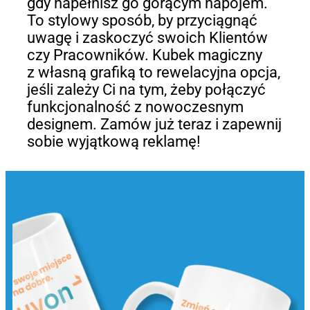
gdy napełnisz go gorącym napojem.
To stylowy sposób, by przyciągnąć
uwagę i zaskoczyć swoich Klientów
czy Pracowników. Kubek magiczny
z własną grafiką to rewelacyjna opcja,
jeśli zależy Ci na tym, żeby połączyć
funkcjonalność z nowoczesnym
designem. Zamów już teraz i zapewnij
sobie wyjątkową reklamę!