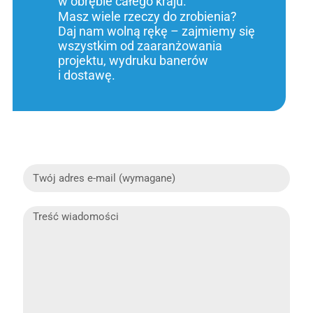
w obrębie całego kraju.
Masz wiele rzeczy do zrobienia?
Daj nam wolną rękę – zajmiemy się
wszystkim od zaaranżowania
projektu, wydruku banerów
i dostawę.