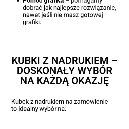
Pomoc grafika
– pomagamy
dobrać jak najlepsze rozwiązanie,
nawet jeśli nie masz gotowej
grafiki.
KUBKI Z NADRUKIEM –
DOSKONAŁY WYBÓR
NA KAŻDĄ OKAZJĘ
Kubek z nadrukiem na zamówienie
to idealny wybór na: