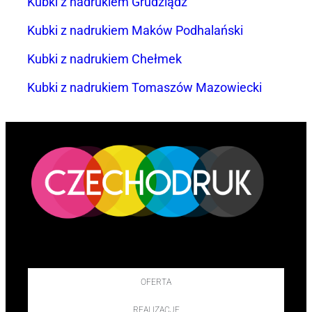
Kubki z nadrukiem Grudziądz
Kubki z nadrukiem Maków Podhalański
Kubki z nadrukiem Chełmek
Kubki z nadrukiem Tomaszów Mazowiecki
OFERTA
REALIZACJE