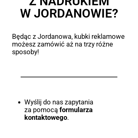
Z NADRUKIEM
W JORDANOWIE?
Będąc z Jordanowa, kubki reklamowe
możesz zamówić aż na trzy różne
sposoby!
Wyślij do nas zapytania
za pomocą
formularza
kontaktowego
.