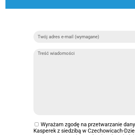
Wyrażam zgodę na przetwarzanie dan
Kasperek z siedzibą w Czechowicach-Dziedz