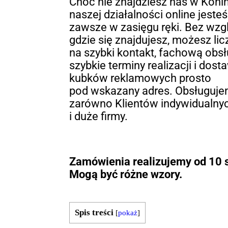
Choć nie znajdziesz nas w Konini
naszej działalności online jeste
zawsze w zasięgu ręki. Bez wzgl
gdzie się znajdujesz, możesz lic
na szybki kontakt, fachową obsł
szybkie terminy realizacji i dost
kubków reklamowych prosto
pod wskazany adres. Obsługuj
zarówno Klientów indywidualnyc
i duże firmy.
Zamówienia realizujemy od 10 s
Mogą być różne wzory.
Spis treści
[
pokaż
]