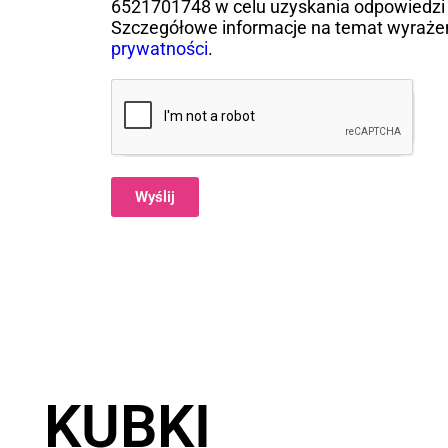
6521701748 w celu uzyskania odpowiedzi 
Szczegółowe informacje na temat wyraże
prywatności
.
Wyślij
Alternative:
KUBKI