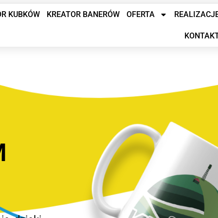
OR KUBKÓW
KREATOR BANERÓW
OFERTA
REALIZACJ
KONTAK
M