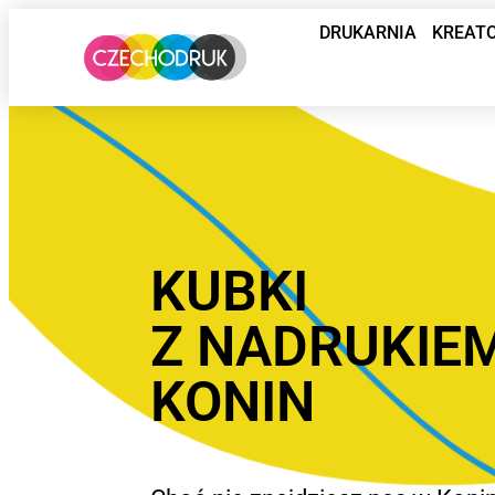
DRUKARNIA
KREAT
KUBKI
Z NADRUKIE
KONIN