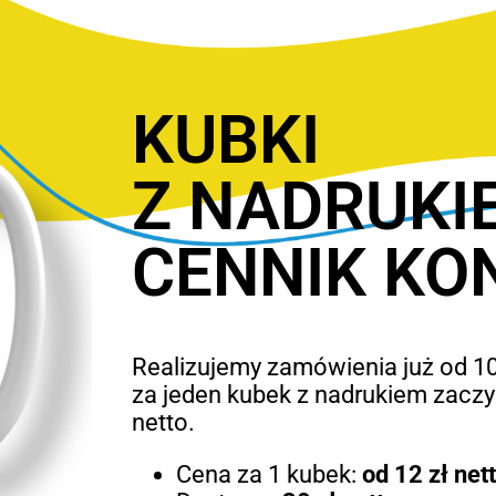
KUBKI
Z NADRUKI
CENNIK KO
Realizujemy zamówienia już od 10
za jeden kubek z nadrukiem zaczyn
netto.
Cena za 1 kubek:
od 12 zł net