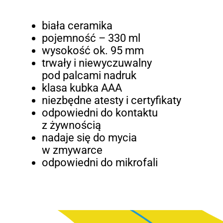
biała ceramika
pojemność – 330 ml
wysokość ok. 95 mm
trwały i niewyczuwalny
pod palcami nadruk
klasa kubka AAA
niezbędne atesty i certyfikaty
odpowiedni do kontaktu
z żywnością
nadaje się do mycia
w zmywarce
odpowiedni do mikrofali