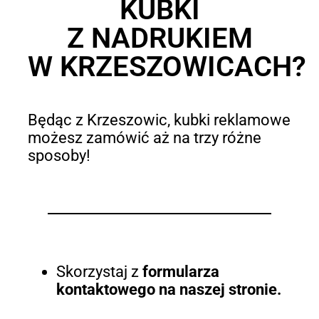
KUBKI
Z NADRUKIEM
W KRZESZOWICACH?
Będąc z Krzeszowic, kubki reklamowe
możesz zamówić aż na trzy różne
sposoby!
Skorzystaj z
formularza
kontaktowego na naszej stronie.