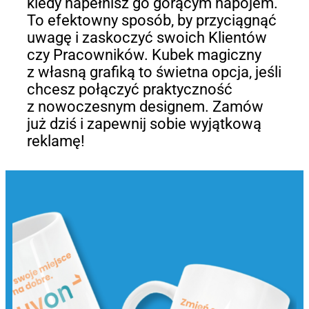
kiedy napełnisz go gorącym napojem.
To efektowny sposób, by przyciągnąć
uwagę i zaskoczyć swoich Klientów
czy Pracowników. Kubek magiczny
z własną grafiką to świetna opcja, jeśli
chcesz połączyć praktyczność
z nowoczesnym designem. Zamów
już dziś i zapewnij sobie wyjątkową
reklamę!