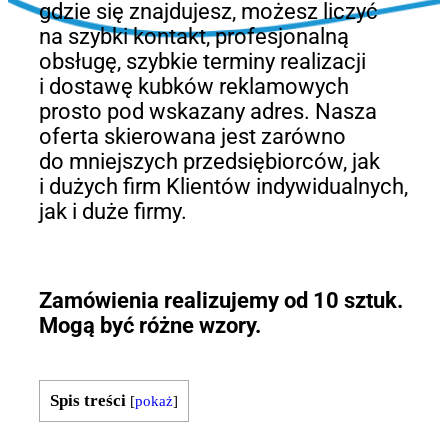
gdzie się znajdujesz, możesz liczyć
na szybki kontakt, profesjonalną
obsługę, szybkie terminy realizacji
i dostawę kubków reklamowych
prosto pod wskazany adres. Nasza
oferta skierowana jest zarówno
do mniejszych przedsiębiorców, jak
i dużych firm Klientów indywidualnych,
jak i duże firmy.
Zamówienia realizujemy od 10 sztuk.
Mogą być różne wzory.
Spis treści
[
pokaż
]