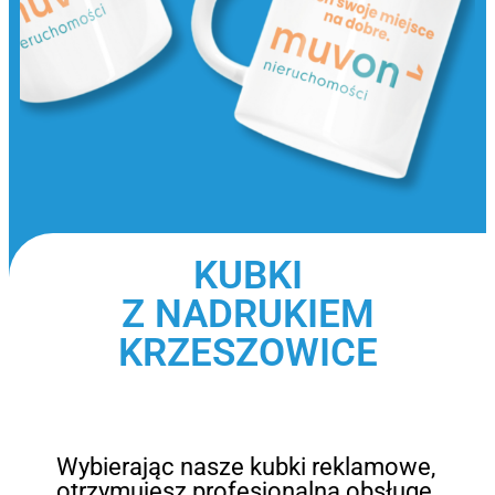
KUBKI
Z NADRUKIEM
KRZESZOWICE
Wybierając nasze kubki reklamowe,
otrzymujesz profesjonalną obsługę,