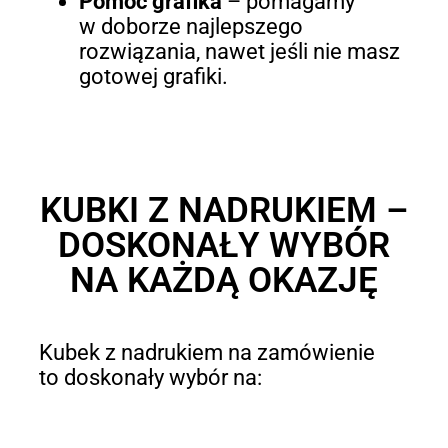
Pomoc grafika
– pomagamy
w doborze najlepszego
rozwiązania, nawet jeśli nie masz
gotowej grafiki.
KUBKI Z NADRUKIEM –
DOSKONAŁY WYBÓR
NA KAŻDĄ OKAZJĘ
Kubek z nadrukiem na zamówienie
to doskonały wybór na: