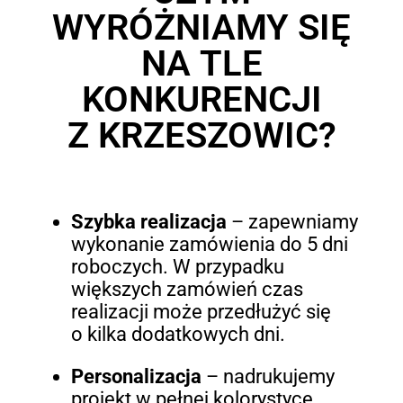
WYRÓŻNIAMY SIĘ
NA TLE
KONKURENCJI
Z KRZESZOWIC?
Szybka realizacja
– zapewniamy
wykonanie zamówienia do 5 dni
roboczych. W przypadku
większych zamówień czas
realizacji może przedłużyć się
o kilka dodatkowych dni.
Personalizacja
– nadrukujemy
projekt w pełnej kolorystyce,