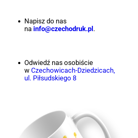
Napisz do nas
na
info@czechodruk.pl
.
Odwiedź nas osobiście
w
Czechowicach-Dziedzicach,
ul. Piłsudskiego 8