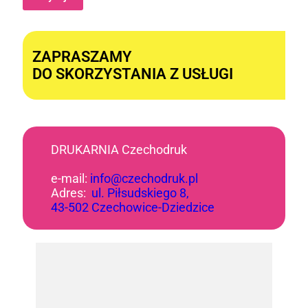
Alternative:
ZAPRASZAMY
DO SKORZYSTANIA Z USŁUGI
DRUKARNIA Czechodruk
e-mail:
info@czechodruk.pl
Adres:
ul. Piłsudskiego 8,
43-502 Czechowice-Dziedzice