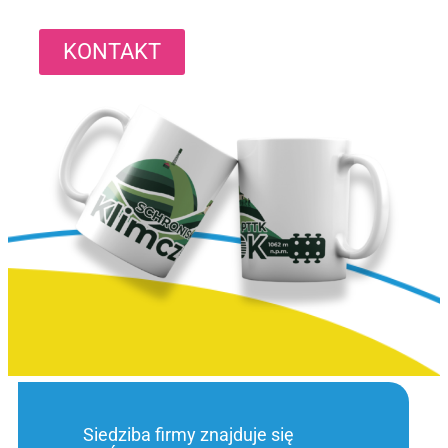
KONTAKT
Siedziba firmy znajduje się