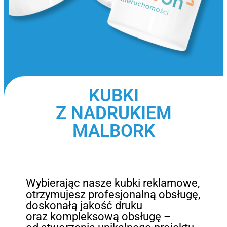
KUBKI
Z NADRUKIEM
MALBORK
Wybierając nasze kubki reklamowe,
otrzymujesz profesjonalną obsługę,
doskonałą jakość druku
oraz kompleksową obsługę –