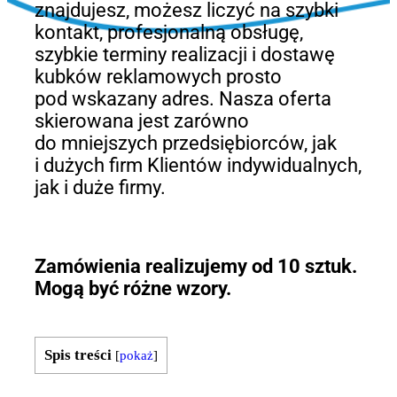
znajdujesz, możesz liczyć na szybki
kontakt, profesjonalną obsługę,
szybkie terminy realizacji i dostawę
kubków reklamowych prosto
pod wskazany adres. Nasza oferta
skierowana jest zarówno
do mniejszych przedsiębiorców, jak
i dużych firm Klientów indywidualnych,
jak i duże firmy.
Zamówienia realizujemy od 10 sztuk.
Mogą być różne wzory.
Spis treści
[
pokaż
]