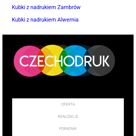
Kubki z nadrukiem Zambrów
Kubki z nadrukiem Alwernia
OFERTA
REALIZACJE
PORADNIK