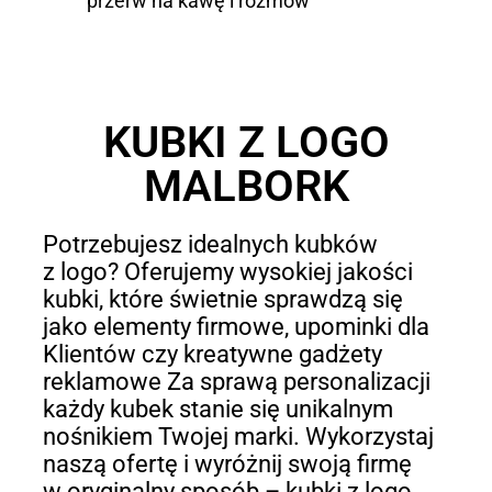
przerw na kawę i rozmów
KUBKI Z LOGO
MALBORK
Potrzebujesz idealnych kubków
z logo? Oferujemy wysokiej jakości
kubki, które świetnie sprawdzą się
jako elementy firmowe, upominki dla
Klientów czy kreatywne gadżety
reklamowe Za sprawą personalizacji
każdy kubek stanie się unikalnym
nośnikiem Twojej marki. Wykorzystaj
naszą ofertę i wyróżnij swoją firmę
w oryginalny sposób – kubki z logo