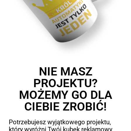
NIE MASZ
PROJEKTU?
MOŻEMY GO DLA
CIEBIE ZROBIĆ!
Potrzebujesz wyjątkowego projektu,
który wyróżni Twój kubek reklamowy