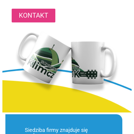
KONTAKT
Siedziba firmy znajduje się