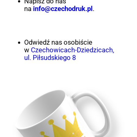
Napisz do nas
na
info@czechodruk.pl
.
Odwiedź nas osobiście
w
Czechowicach-Dziedzicach,
ul. Piłsudskiego 8