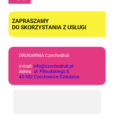
Alternative:
ZAPRASZAMY
DO SKORZYSTANIA Z USŁUGI
DRUKARNIA Czechodruk
e-mail:
info@czechodruk.pl
Adres:
ul. Piłsudskiego 8,
43-502 Czechowice-Dziedzice