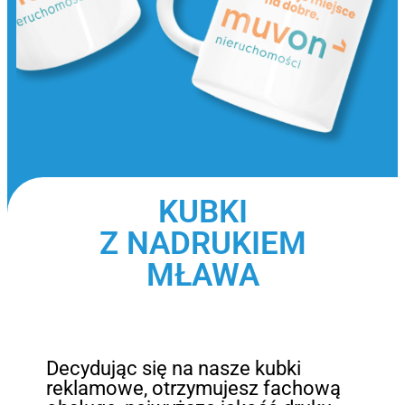
KUBKI
Z NADRUKIEM
MŁAWA
Decydując się na nasze kubki
reklamowe, otrzymujesz fachową