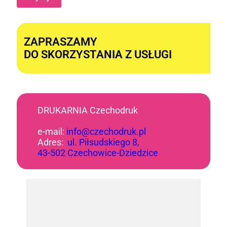
Alternative:
ZAPRASZAMY
DO SKORZYSTANIA Z USŁUGI
DRUKARNIA Czechodruk
e-mail:
info@czechodruk.pl
Adres:
ul. Piłsudskiego 8,
43-502 Czechowice-Dziedzice