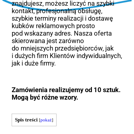
znajdujesz, możesz liczyć na szybki
kontakt, profesjonalną obsługę,
szybkie terminy realizacji i dostawę
kubków reklamowych prosto
pod wskazany adres. Nasza oferta
skierowana jest zarówno
do mniejszych przedsiębiorców, jak
i dużych firm Klientów indywidualnych,
jak i duże firmy.
Zamówienia realizujemy od 10 sztuk.
Mogą być różne wzory.
Spis treści
[
pokaż
]