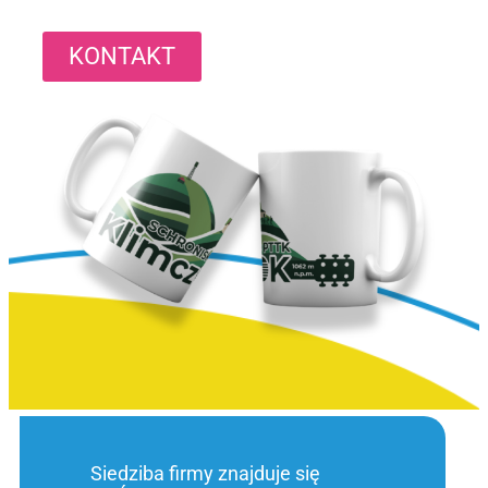
KONTAKT
Siedziba firmy znajduje się