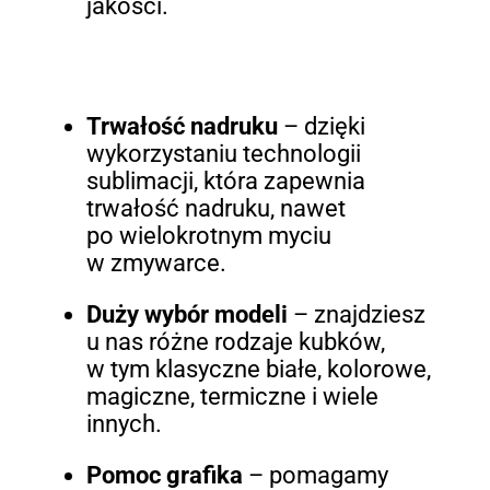
jakości.
Trwałość nadruku
– dzięki
wykorzystaniu technologii
sublimacji, która zapewnia
trwałość nadruku, nawet
po wielokrotnym myciu
w zmywarce.
Duży wybór modeli
– znajdziesz
u nas różne rodzaje kubków,
w tym klasyczne białe, kolorowe,
magiczne, termiczne i wiele
innych.
Pomoc grafika
– pomagamy