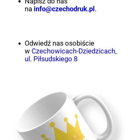
Napisz do nas
na
info@czechodruk.pl
.
Odwiedź nas osobiście
w
Czechowicach-Dziedzicach,
ul. Piłsudskiego 8