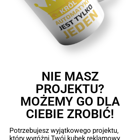
NIE MASZ
PROJEKTU?
MOŻEMY GO DLA
CIEBIE ZROBIĆ!
Potrzebujesz wyjątkowego projektu,
który wyróżni Twój kubek reklamowy