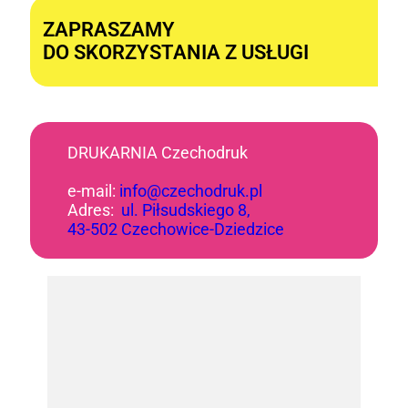
ZAPRASZAMY
DO SKORZYSTANIA Z USŁUGI
DRUKARNIA Czechodruk
e-mail:
info@czechodruk.pl
Adres:
ul. Piłsudskiego 8,
43-502 Czechowice-Dziedzice