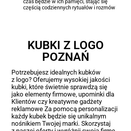
czas będzie w ich pamięci, stając się
częścią codziennych rytuałów i rozmów
KUBKI Z LOGO
POZNAŃ
Potrzebujesz idealnych kubków
z logo? Oferujemy wysokiej jakości
kubki, które świetnie sprawdzą się
jako elementy firmowe, upominki dla
Klientów czy kreatywne gadżety
reklamowe Za pomocą personalizacji
każdy kubek będzie się unikalnym
nośnikiem Twojej marki. Skorzystaj
z naszej oferty i wyróżnij swoją firmę