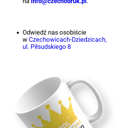
na
info@czechodruk.pl
.
Odwiedź nas osobiście
w
Czechowicach-Dziedzicach,
ul. Piłsudskiego 8