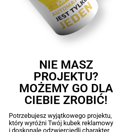
NIE MASZ
PROJEKTU?
MOŻEMY GO DLA
CIEBIE ZROBIĆ!
Potrzebujesz wyjątkowego projektu,
który wyróżni Twój kubek reklamowy
i doskonale odzwierciedli charakter