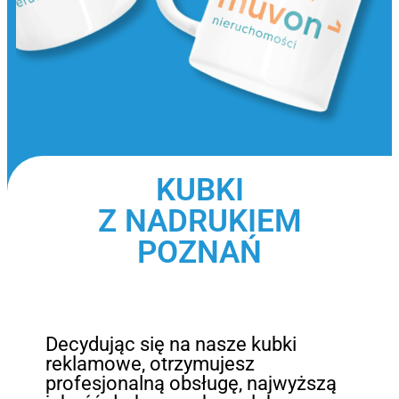
KUBKI
Z NADRUKIEM
POZNAŃ
Decydując się na nasze kubki
reklamowe, otrzymujesz
profesjonalną obsługę, najwyższą