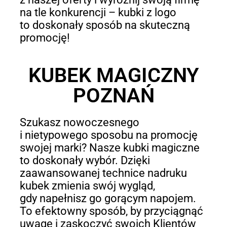
na tle konkurencji – kubki z logo
to doskonały sposób na skuteczną
promocję!
KUBEK MAGICZNY
POZNAŃ
Szukasz nowoczesnego
i nietypowego sposobu na promocję
swojej marki? Nasze kubki magiczne
to doskonały wybór. Dzięki
zaawansowanej technice nadruku
kubek zmienia swój wygląd,
gdy napełnisz go gorącym napojem.
To efektowny sposób, by przyciągnąć
uwagę i zaskoczyć swoich Klientów