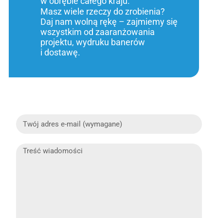
w obrębie całego kraju.
Masz wiele rzeczy do zrobienia?
Daj nam wolną rękę – zajmiemy się
wszystkim od zaaranżowania
projektu, wydruku banerów
i dostawę.