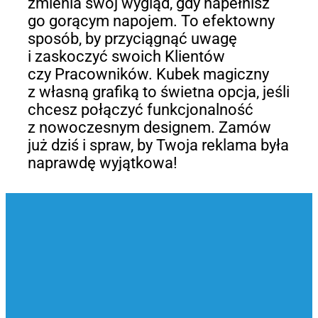
zmienia swój wygląd, gdy napełnisz
go gorącym napojem. To efektowny
sposób, by przyciągnąć uwagę
i zaskoczyć swoich Klientów
czy Pracowników. Kubek magiczny
z własną grafiką to świetna opcja, jeśli
chcesz połączyć funkcjonalność
z nowoczesnym designem. Zamów
już dziś i spraw, by Twoja reklama była
naprawdę wyjątkowa!