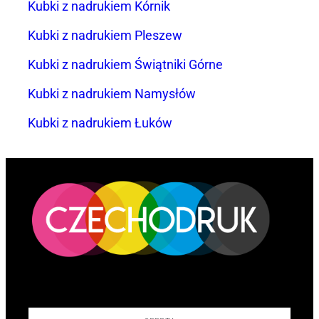
Kubki z nadrukiem Kórnik
Kubki z nadrukiem Pleszew
Kubki z nadrukiem Świątniki Górne
Kubki z nadrukiem Namysłów
Kubki z nadrukiem Łuków