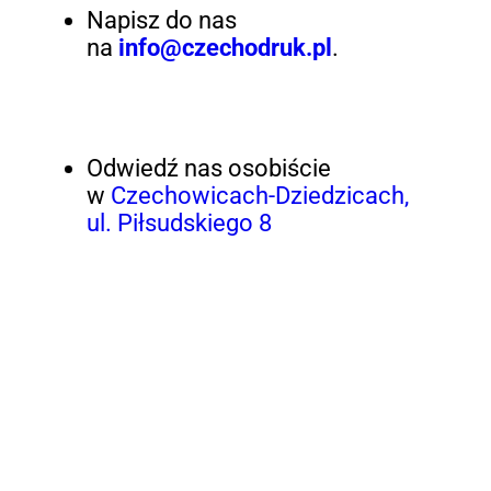
Napisz do nas
na
info@czechodruk.pl
.
Odwiedź nas osobiście
w
Czechowicach-Dziedzicach,
ul. Piłsudskiego 8