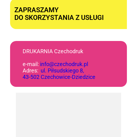
ZAPRASZAMY
DO SKORZYSTANIA Z USŁUGI
DRUKARNIA Czechodruk
e-mail:
info@czechodruk.pl
Adres:
ul. Piłsudskiego 8,
43-502 Czechowice-Dziedzice