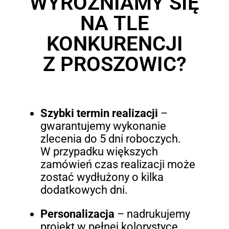
WYRÓŻNIAMY SIĘ
NA TLE
KONKURENCJI
Z PROSZOWIC?
Szybki termin realizacji
–
gwarantujemy wykonanie
zlecenia do 5 dni roboczych.
W przypadku większych
zamówień czas realizacji może
zostać wydłużony o kilka
dodatkowych dni.
Personalizacja
– nadrukujemy
projekt w pełnej kolorystyce,