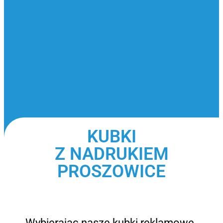
KUBKI
Z NADRUKIEM
PROSZOWICE
Wybierając nasze kubki reklamowe,