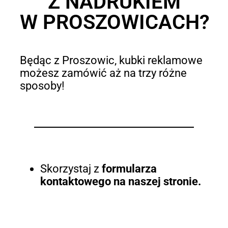
Z NADRUKIEM
W PROSZOWICACH?
Będąc z Proszowic, kubki reklamowe
możesz zamówić aż na trzy różne
sposoby!
Skorzystaj z
formularza
kontaktowego na naszej stronie.