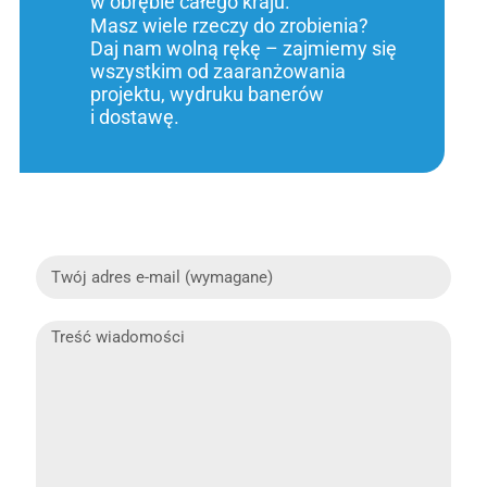
w obrębie całego kraju.
Masz wiele rzeczy do zrobienia?
Daj nam wolną rękę – zajmiemy się
wszystkim od zaaranżowania
projektu, wydruku banerów
i dostawę.