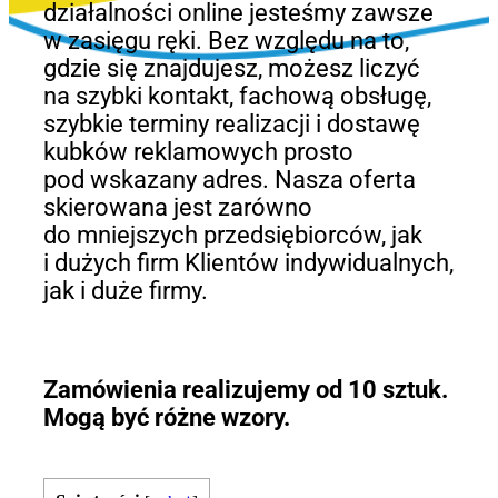
działalności online jesteśmy zawsze
w zasięgu ręki. Bez względu na to,
gdzie się znajdujesz, możesz liczyć
na szybki kontakt, fachową obsługę,
szybkie terminy realizacji i dostawę
kubków reklamowych prosto
pod wskazany adres. Nasza oferta
skierowana jest zarówno
do mniejszych przedsiębiorców, jak
i dużych firm Klientów indywidualnych,
jak i duże firmy.
Zamówienia realizujemy od 10 sztuk.
Mogą być różne wzory.