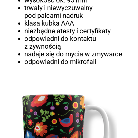
wysokość ok. 95 mm
trwały i niewyczuwalny
pod palcami nadruk
klasa kubka AAA
niezbędne atesty i certyfikaty
odpowiedni do kontaktu
z żywnością
nadaje się do mycia w zmywarce
odpowiedni do mikrofali