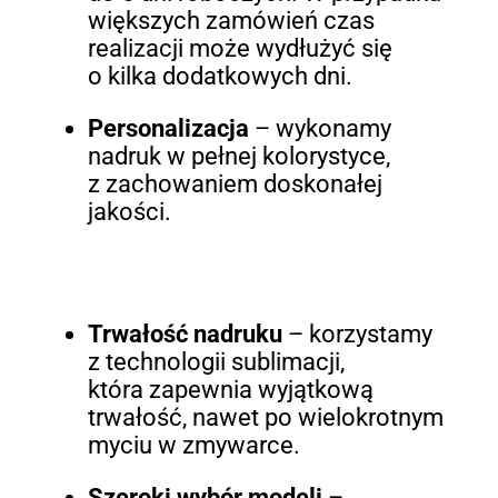
większych zamówień czas
realizacji może wydłużyć się
o kilka dodatkowych dni.
Personalizacja
– wykonamy
nadruk w pełnej kolorystyce,
z zachowaniem doskonałej
jakości.
Trwałość nadruku
– korzystamy
z technologii sublimacji,
która zapewnia wyjątkową
trwałość, nawet po wielokrotnym
myciu w zmywarce.
Szeroki wybór modeli
–