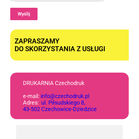
Wyślij
Alternative:
ZAPRASZAMY
DO SKORZYSTANIA Z USŁUGI
DRUKARNIA Czechodruk
e-mail:
info@czechodruk.pl
Adres:
ul. Piłsudskiego 8,
43-502 Czechowice-Dziedzice