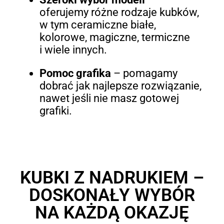
oferujemy różne rodzaje kubków,
w tym ceramiczne białe,
kolorowe, magiczne, termiczne
i wiele innych.
Pomoc grafika
– pomagamy
dobrać jak najlepsze rozwiązanie,
nawet jeśli nie masz gotowej
grafiki.
KUBKI Z NADRUKIEM –
DOSKONAŁY WYBÓR
NA KAŻDĄ OKAZJĘ