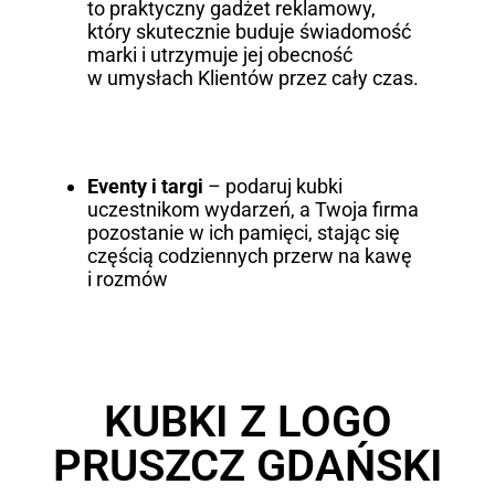
to praktyczny gadżet reklamowy,
który skutecznie buduje świadomość
marki i utrzymuje jej obecność
w umysłach Klientów przez cały czas.
Eventy i targi
– podaruj kubki
uczestnikom wydarzeń, a Twoja firma
pozostanie w ich pamięci, stając się
częścią codziennych przerw na kawę
i rozmów
KUBKI Z LOGO
PRUSZCZ GDAŃSKI