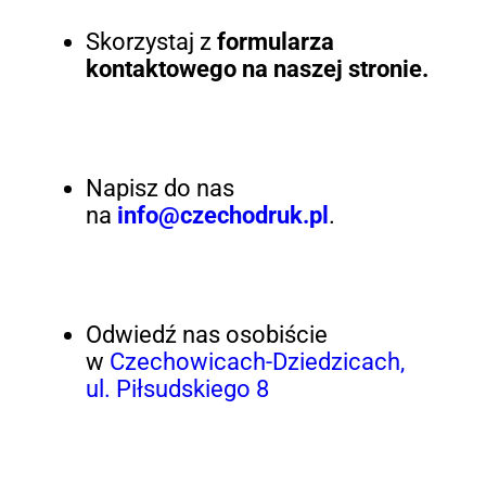
Skorzystaj z
formularza
kontaktowego na naszej stronie.
Napisz do nas
na
info@czechodruk.pl
.
Odwiedź nas osobiście
w
Czechowicach-Dziedzicach,
ul. Piłsudskiego 8