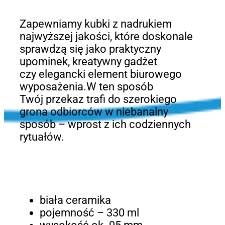
Zapewniamy kubki z nadrukiem
najwyższej jakości, które doskonale
sprawdzą się jako praktyczny
upominek, kreatywny gadżet
czy elegancki element biurowego
wyposażenia.W ten sposób
Twój przekaz trafi do szerokiego
grona odbiorców w niebanalny
sposób – wprost z ich codziennych
rytuałów.
biała ceramika
pojemność – 330 ml