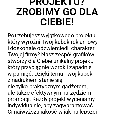
PROJEKTU?
ZROBIMY GO DLA
CIEBIE!
Potrzebujesz wyjątkowego projektu,
który wyróżni Twój kubek reklamowy
i doskonale odzwierciedli charakter
Twojej firmy? Nasz zespół grafików
stworzy dla Ciebie unikalny projekt,
który przyciągnie wzrok i zapadnie
w pamięć. Dzięki temu Twój kubek
z nadrukiem stanie się
nie tylko praktycznym gadżetem,
ale także efektywnym narzędziem
promocji. Każdy projekt wyceniamy
indywidualnie, aby zagwarantować
Ci najwyższą jakość w jak najlepszej