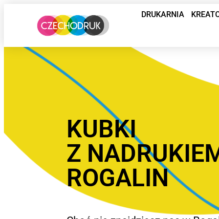
DRUKARNIA
KREAT
KUBKI
Z NADRUKIE
ROGALIN