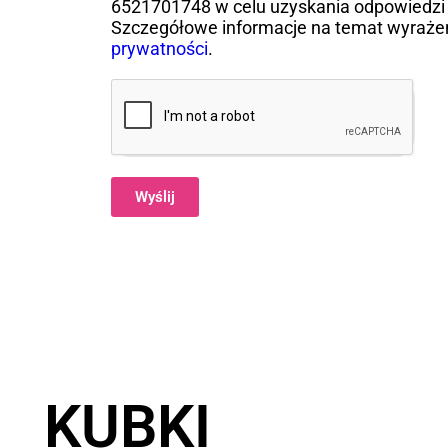
6521701748 w celu uzyskania odpowiedzi 
Szczegółowe informacje na temat wyraże
prywatności
.
Wyślij
Alternative:
KUBKI