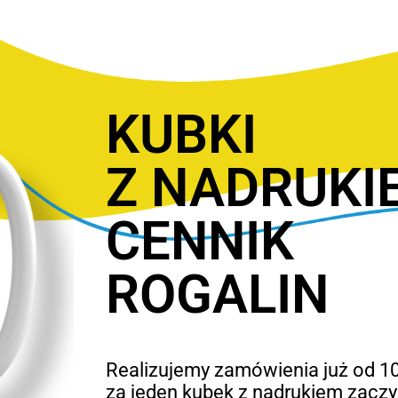
KUBKI
Z NADRUKI
CENNIK
ROGALIN
Realizujemy zamówienia już od 10
za jeden kubek z nadrukiem zaczyn