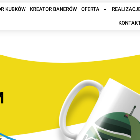
OR KUBKÓW
KREATOR BANERÓW
OFERTA
REALIZACJ
KONTAK
M