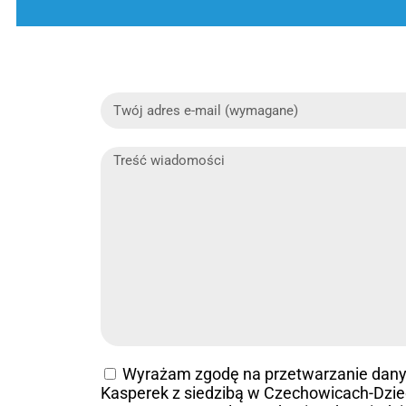
Wyrażam zgodę na przetwarzanie dan
Kasperek z siedzibą w Czechowicach-Dziedz