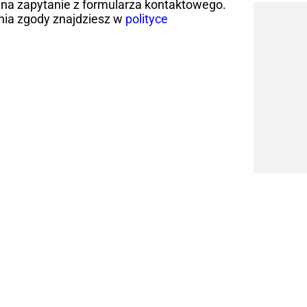
na zapytanie z formularza kontaktowego.
nia zgody znajdziesz w
polityce