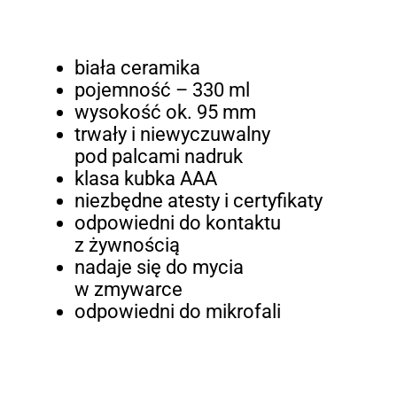
biała ceramika
pojemność – 330 ml
wysokość ok. 95 mm
trwały i niewyczuwalny
pod palcami nadruk
klasa kubka AAA
niezbędne atesty i certyfikaty
odpowiedni do kontaktu
z żywnością
nadaje się do mycia
w zmywarce
odpowiedni do mikrofali