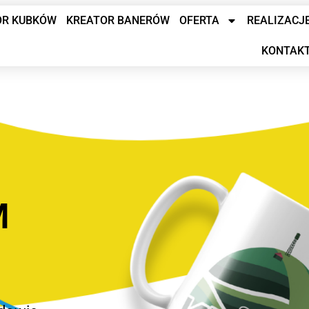
OR KUBKÓW
KREATOR BANERÓW
OFERTA
REALIZACJ
KONTAK
M