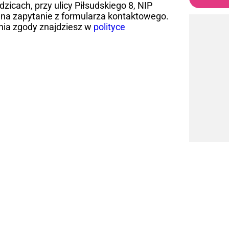
icach, przy ulicy Piłsudskiego 8, NIP
na zapytanie z formularza kontaktowego.
nia zgody znajdziesz w
polityce