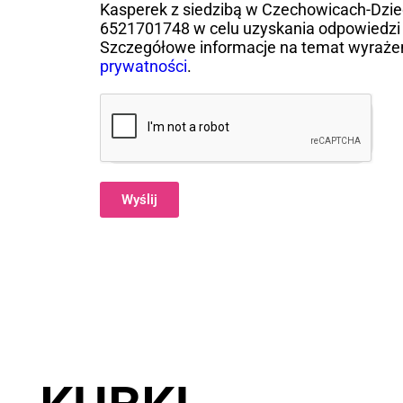
Kasperek z siedzibą w Czechowicach-Dziedz
6521701748 w celu uzyskania odpowiedzi 
Szczegółowe informacje na temat wyraże
prywatności
.
Wyślij
Alternative: