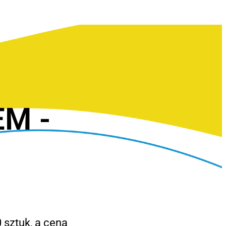
EM -
 sztuk, a cena