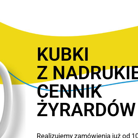
KUBKI
Z NADRUKI
CENNIK
ŻYRARDÓW
Realizujemy zamówienia już od 10