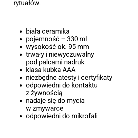
rytuałów.
biała ceramika
pojemność – 330 ml
wysokość ok. 95 mm
trwały i niewyczuwalny
pod palcami nadruk
klasa kubka AAA
niezbędne atesty i certyfikaty
odpowiedni do kontaktu
z żywnością
nadaje się do mycia
w zmywarce
odpowiedni do mikrofali