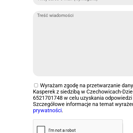
Wyrażam zgodę na przetwarzanie dan
Kasperek z siedzibą w Czechowicach-Dziedz
6521701748 w celu uzyskania odpowiedzi 
Szczegółowe informacje na temat wyraże
prywatności
.