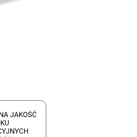
NA JAKOŚĆ
UKU
CYJNYCH