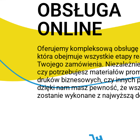
OBSŁUGA
ONLINE
Oferujemy kompleksową obsługę o
która obejmuje wszystkie etapy rea
Twojego zamówienia. Niezależnie
czy potrzebujesz materiałów pro
druków biznesowych, czy innych 
dzięki nam masz pewność, że ws
zostanie wykonane z najwyższą d