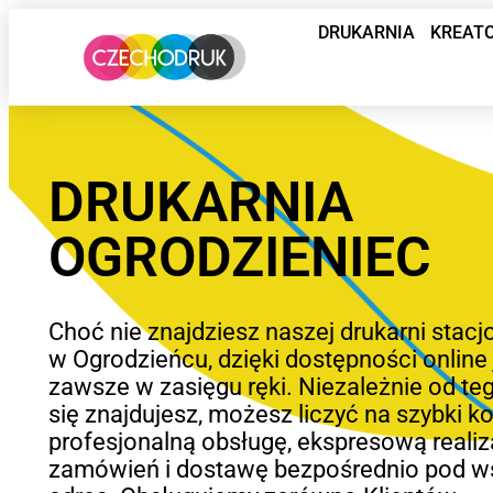
DRUKARNIA
KREAT
DRUKARNIA
OGRODZIENIEC
Choć nie znajdziesz naszej drukarni stacj
w Ogrodzieńcu, dzięki dostępności online
zawsze w zasięgu ręki. Niezależnie od teg
się znajdujesz, możesz liczyć na szybki ko
profesjonalną obsługę, ekspresową realiz
zamówień i dostawę bezpośrednio pod w