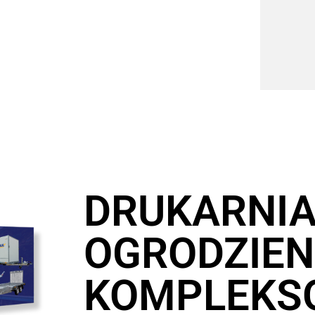
DRUKARNI
OGRODZIENI
KOMPLEKS