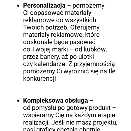
Personalizacja
– pomożemy
Ci dopasować materiały
reklamowe do wszystkich
Twoich potrzeb. Oferujemy
materiały reklamowe, które
doskonale będą pasować
do Twojej marki – od kubków,
przez banery, aż po ulotki
czy kalendarze. Z przyjemnością
pomożemy Ci wyróżnić się na tle
konkurencji
Kompleksowa obsługa
–
od pomysłu po gotowy produkt –
wspieramy Cię na każdym etapie
realizacji. Jeśli nie masz projektu,
nasi graficy chętnie chętnie