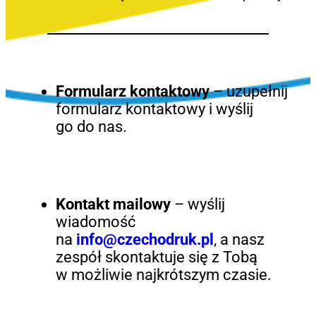
Formularz kontaktowy
– uzupełnij
formularz kontaktowy i wyślij
go do nas.
Kontakt mailowy
– wyślij
wiadomość
na
info@czechodruk.pl
, a nasz
zespół skontaktuje się z Tobą
w możliwie najkrótszym czasie.