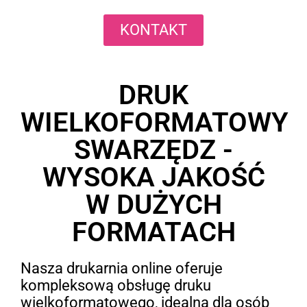
KONTAKT
DRUK
WIELKOFORMATOWY
SWARZĘDZ -
WYSOKA JAKOŚĆ
W DUŻYCH
FORMATACH
Nasza drukarnia online oferuje
kompleksową obsługę druku
wielkoformatowego, idealną dla osób