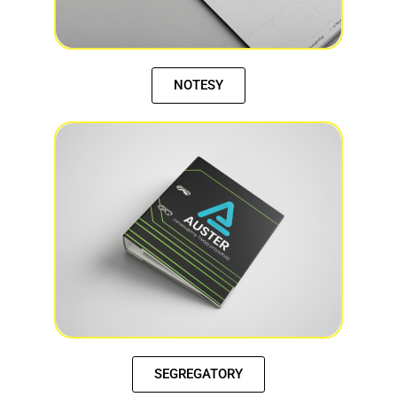
NOTESY
SEGREGATORY