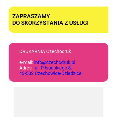
Alternative:
ZAPRASZAMY
DO SKORZYSTANIA Z USŁUGI
DRUKARNIA Czechodruk
e-mail:
info@czechodruk.pl
Adres:
ul. Piłsudskiego 8,
43-502 Czechowice-Dziedzice