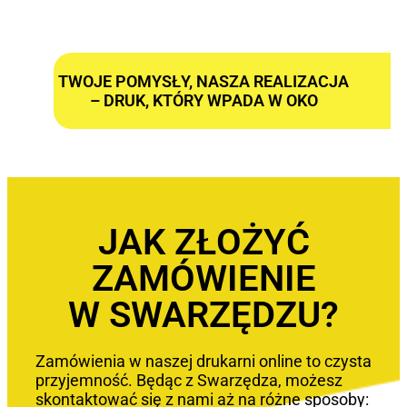
TWOJE POMYSŁY, NASZA REALIZACJA
– DRUK, KTÓRY WPADA W OKO
JAK ZŁOŻYĆ
ZAMÓWIENIE
W SWARZĘDZU?
Zamówienia w naszej drukarni online to czysta
przyjemność. Będąc z Swarzędza, możesz
skontaktować się z nami aż na różne sposoby: