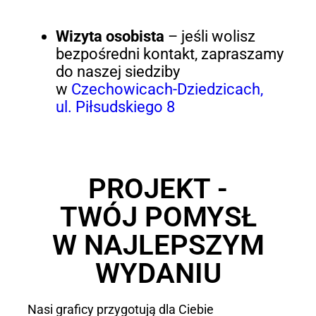
Wizyta osobista
– jeśli wolisz
bezpośredni kontakt, zapraszamy
do naszej siedziby
w
Czechowicach-Dziedzicach,
ul. Piłsudskiego 8
PROJEKT -
TWÓJ POMYSŁ
W NAJLEPSZYM
WYDANIU
Nasi graficy przygotują dla Ciebie