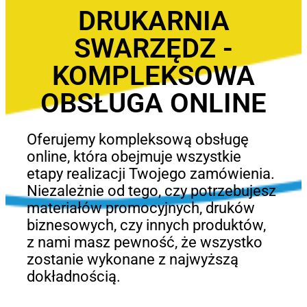
DRUKARNIA
SWARZĘDZ -
KOMPLEKSOWA
OBSŁUGA ONLINE
Oferujemy kompleksową obsługę
online, która obejmuje wszystkie
etapy realizacji Twojego zamówienia.
Niezależnie od tego, czy potrzebujesz
materiałów promocyjnych, druków
biznesowych, czy innych produktów,
z nami masz pewność, że wszystko
zostanie wykonane z najwyższą
dokładnością.