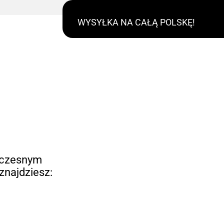
WYSYŁKA NA CAŁĄ POLSKĘ!
oczesnym
znajdziesz: