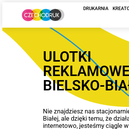
DRUKARNIA
KREAT
ULOTKI
REKLAMOW
BIELSKO-BI
Nie znajdziesz nas stacjonarni
Białej, ale dzięki temu, że dzia
internetowo, jesteśmy ciągle w