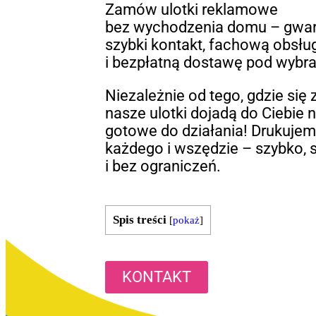
Zamów ulotki reklamowe
bez wychodzenia domu – gwa
szybki kontakt, fachową obsłu
i bezpłatną dostawę pod wybra
Niezależnie od tego, gdzie się 
nasze ulotki dojadą do Ciebie n
gotowe do działania! Drukujem
każdego i wszędzie – szybko, 
i bez ograniczeń.
Spis treści
[
pokaż
]
KONTAKT