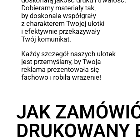
doskonałą jakość druku i trwałość.
Dobieramy materiały tak,
by doskonale współgrały
z charakterem Twojej ulotki
i efektywnie przekazywały
Twój komunikat.
Każdy szczegół naszych ulotek
jest przemyślany, by Twoja
reklama prezentowała się
fachowo i robiła wrażenie!
JAK ZAMÓWI
DRUKOWANY 