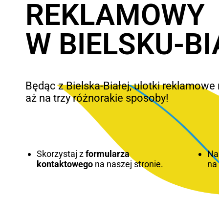
REKLAMOWY
W BIELSKU-BI
Będąc z Bielska-Białej, ulotki reklamo
aż na trzy różnorakie sposoby!
Skorzystaj z
formularza
Na
kontaktowego
na naszej stronie.
n