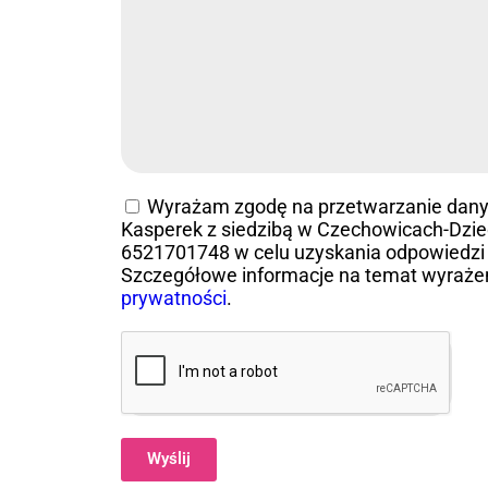
Wyrażam zgodę na przetwarzanie dan
Kasperek z siedzibą w Czechowicach-Dziedz
6521701748 w celu uzyskania odpowiedzi 
Szczegółowe informacje na temat wyraże
prywatności
.
Wyślij