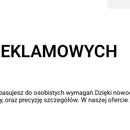
 REKLAMOWYCH
dopasujesz do osobistych wymagań.Dzięki now
 oraz precyzję szczegółów. W naszej ofercie 