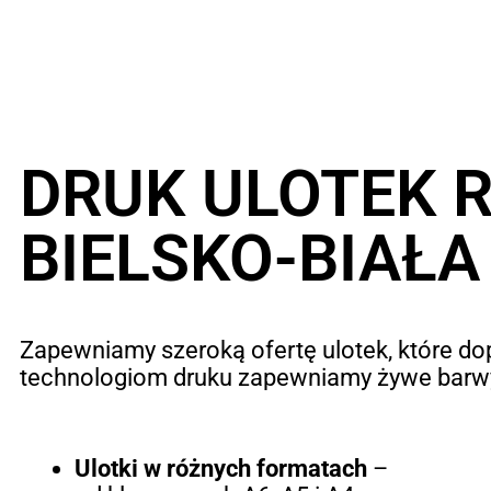
Alternative:
DRUK ULOTEK
BIELSKO-BIAŁA
Zapewniamy szeroką ofertę ulotek, które 
technologiom druku zapewniamy żywe barwy,
Ulotki w różnych formatach
–