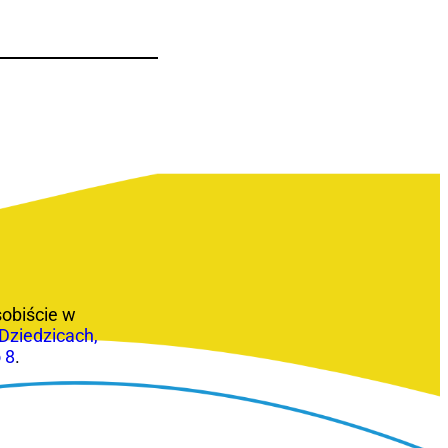
obiście w
Dziedzicach,
 8
.