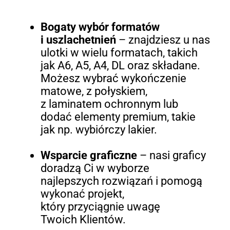
Bogaty wybór formatów
i uszlachetnień
– znajdziesz u nas
ulotki w wielu formatach, takich
jak A6, A5, A4, DL oraz składane.
Możesz wybrać wykończenie
matowe, z połyskiem,
z laminatem ochronnym lub
dodać elementy premium, takie
jak np. wybiórczy lakier.
Wsparcie graficzne
– nasi graficy
doradzą Ci w wyborze
najlepszych rozwiązań i pomogą
wykonać projekt,
który przyciągnie uwagę
Twoich Klientów.