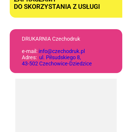
DO SKORZYSTANIA Z USŁUGI
DRUKARNIA Czechodruk
e-mail:
info@czechodruk.pl
Adres:
ul. Piłsudskiego 8,
43-502 Czechowice-Dziedzice