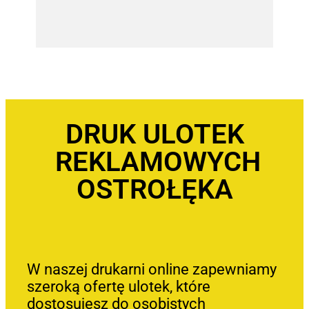
DRUK ULOTEK
REKLAMOWYCH
OSTROŁĘKA
W naszej drukarni online zapewniamy
szeroką ofertę ulotek, które
dostosujesz do osobistych