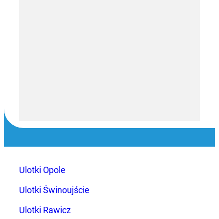
Ulotki Opole
Ulotki Świnoujście
Ulotki Rawicz