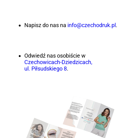
Napisz do nas na
info@czechodruk.pl
.
Odwiedź nas osobiście w
Czechowicach-Dziedzicach,
ul. Piłsudskiego 8
.