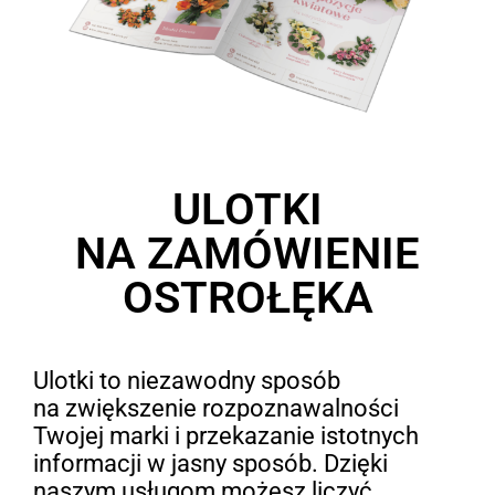
ULOTKI
NA ZAMÓWIENIE
OSTROŁĘKA
Ulotki to niezawodny sposób
na zwiększenie rozpoznawalności
Twojej marki i przekazanie istotnych
informacji w jasny sposób. Dzięki
naszym usługom możesz liczyć