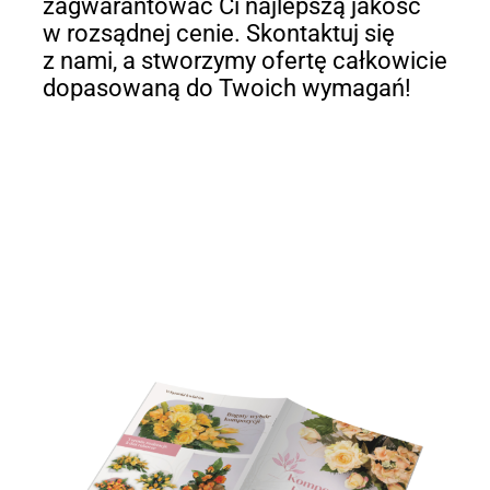
zagwarantować Ci najlepszą jakość
w rozsądnej cenie. Skontaktuj się
z nami, a stworzymy ofertę całkowicie
dopasowaną do Twoich wymagań!