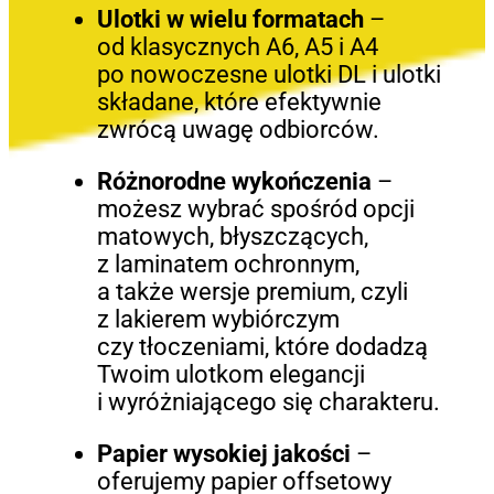
Ulotki w wielu formatach
–
od klasycznych A6, A5 i A4
po nowoczesne ulotki DL i ulotki
składane, które efektywnie
zwrócą uwagę odbiorców.
Różnorodne wykończenia
–
możesz wybrać spośród opcji
matowych, błyszczących,
z laminatem ochronnym,
a także wersje premium, czyli
z lakierem wybiórczym
czy tłoczeniami, które dodadzą
Twoim ulotkom elegancji
i wyróżniającego się charakteru.
Papier wysokiej jakości
–
oferujemy papier offsetowy