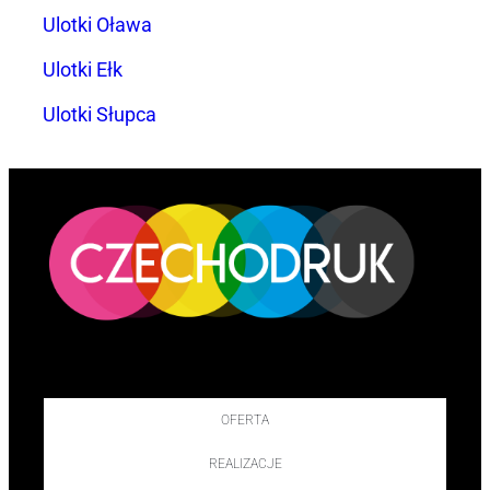
Ulotki Oława
Ulotki Ełk
Ulotki Słupca
OFERTA
REALIZACJE