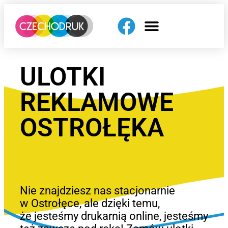
ULOTKI
REKLAMOWE
OSTROŁĘKA
Nie znajdziesz nas stacjonarnie
w Ostrołęce, ale dzięki temu,
że jesteśmy drukarnią online, jesteśmy