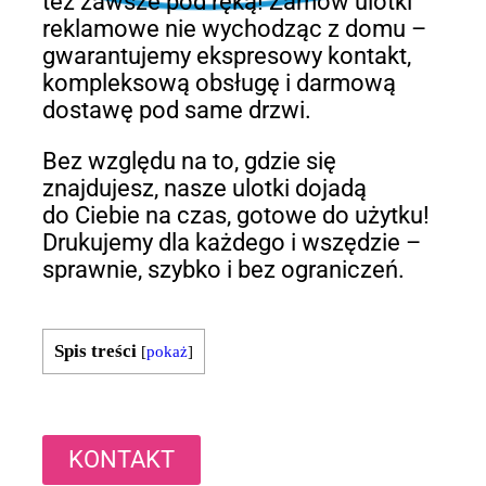
też zawsze pod ręką! Zamów ulotki
reklamowe nie wychodząc z domu –
gwarantujemy ekspresowy kontakt,
kompleksową obsługę i darmową
dostawę pod same drzwi.
Bez względu na to, gdzie się
znajdujesz, nasze ulotki dojadą
do Ciebie na czas, gotowe do użytku!
Drukujemy dla każdego i wszędzie –
sprawnie, szybko i bez ograniczeń.
Spis treści
[
pokaż
]
KONTAKT