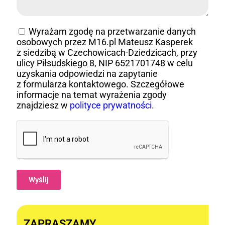
Wyrażam zgodę na przetwarzanie danych
osobowych przez M16.pl Mateusz Kasperek
z siedzibą w Czechowicach-Dziedzicach, przy
ulicy Piłsudskiego 8, NIP 6521701748 w celu
uzyskania odpowiedzi na zapytanie
z formularza kontaktowego. Szczegółowe
informacje na temat wyrażenia zgody
znajdziesz w
polityce prywatności
.
Wyślij
Alternative:
ZAPRASZAMY