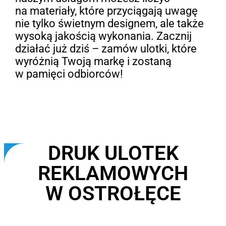
na materiały, które przyciągają uwagę
nie tylko świetnym designem, ale także
wysoką jakością wykonania. Zacznij
działać już dziś – zamów ulotki, które
wyróżnią Twoją markę i zostaną
w pamięci odbiorców!
DRUK ULOTEK
REKLAMOWYCH
W OSTROŁĘCE