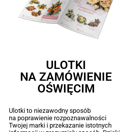
ULOTKI
NA ZAMÓWIENIE
OŚWIĘCIM
Ulotki to niezawodny sposób
na poprawienie rozpoznawalności
Twojej marki i przekazanie istotnych