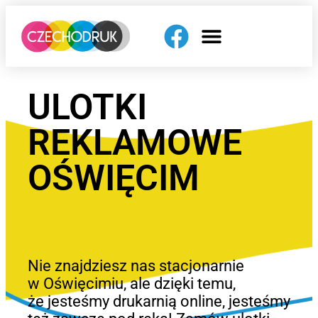
ULOTKI
REKLAMOWE
OŚWIĘCIM
Nie znajdziesz nas stacjonarnie
w Oświęcimiu, ale dzięki temu,
że jesteśmy drukarnią online, jesteśmy