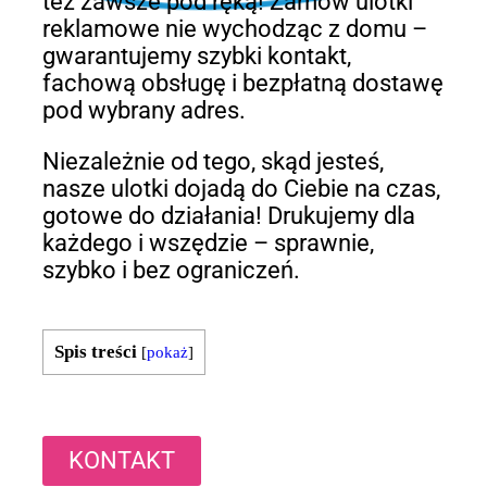
też zawsze pod ręką! Zamów ulotki
reklamowe nie wychodząc z domu –
gwarantujemy szybki kontakt,
fachową obsługę i bezpłatną dostawę
pod wybrany adres.
Niezależnie od tego, skąd jesteś,
nasze ulotki dojadą do Ciebie na czas,
gotowe do działania! Drukujemy dla
każdego i wszędzie – sprawnie,
szybko i bez ograniczeń.
Spis treści
[
pokaż
]
KONTAKT