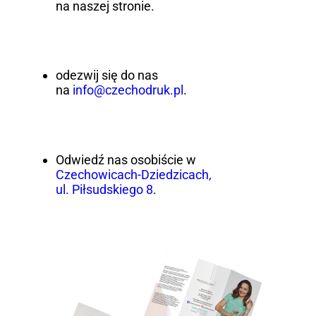
na naszej stronie.
odezwij się do nas
na
info@czechodruk.pl
.
Odwiedź nas osobiście w
Czechowicach-Dziedzicach,
ul. Piłsudskiego 8
.