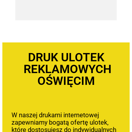
DRUK ULOTEK
REKLAMOWYCH
OŚWIĘCIM
W naszej drukarni internetowej
zapewniamy bogatą ofertę ulotek,
które dostosujesz do indywidualnych