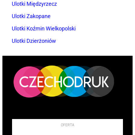
Ulotki Międzyrzecz
Ulotki Zakopane
Ulotki Koźmin Wielkopolski
Ulotki Dzierżoniów
OFERTA