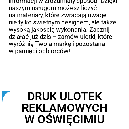
informacji w zrozumiały sposób. Dzięki
naszym usługom możesz liczyć
na materiały, które zwracają uwagę
nie tylko świetnym designem, ale także
wysoką jakością wykonania. Zacznij
działać już dziś – zamów ulotki, które
wyróżnią Twoją markę i pozostaną
w pamięci odbiorców!
DRUK ULOTEK
REKLAMOWYCH
W OŚWIĘCIMIU