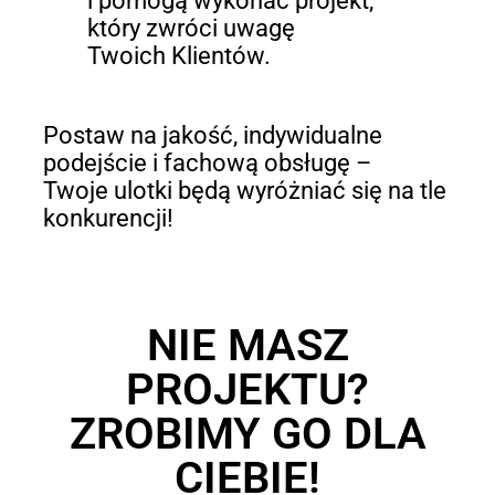
i pomogą wykonać projekt,
który zwróci uwagę
Twoich Klientów.
Postaw na jakość, indywidualne
podejście i fachową obsługę –
Twoje ulotki będą wyróżniać się na tle
konkurencji!
NIE MASZ
PROJEKTU?
ZROBIMY GO DLA
CIEBIE!