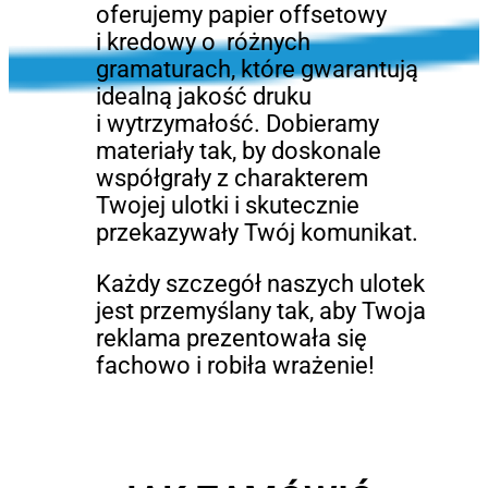
oferujemy papier offsetowy
i kredowy o różnych
gramaturach, które gwarantują
idealną jakość druku
i wytrzymałość. Dobieramy
materiały tak, by doskonale
współgrały z charakterem
Twojej ulotki i skutecznie
przekazywały Twój komunikat.
Każdy szczegół naszych ulotek
jest przemyślany tak, aby Twoja
reklama prezentowała się
fachowo i robiła wrażenie!