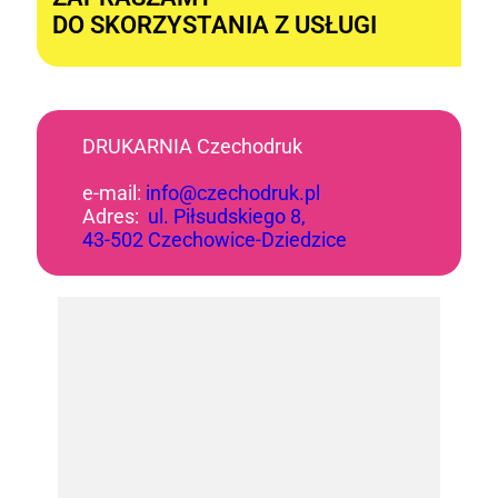
DO SKORZYSTANIA Z USŁUGI
DRUKARNIA Czechodruk
e-mail:
info@czechodruk.pl
Adres:
ul. Piłsudskiego 8,
43-502 Czechowice-Dziedzice