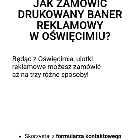
JAK ZAMÓWIĆ
DRUKOWANY BANER
REKLAMOWY
W OŚWIĘCIMIU?
Będąc z Oświęcimia, ulotki
reklamowe możesz zamówić
aż na trzy różne sposoby!
Skorzystaj z
formularza kontaktowego