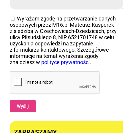
Wyrażam zgodę na przetwarzanie danych
osobowych przez M16.pl Mateusz Kasperek
z siedzibą w Czechowicach-Dziedzicach, przy
ulicy Piłsudskiego 8, NIP 6521701748 w celu
uzyskania odpowiedzi na zapytanie
z formularza kontaktowego. Szczegółowe
informacje na temat wyrażenia zgody
znajdziesz w
polityce prywatności
.
Wyślij
Alternative:
ZAPRASZAMY