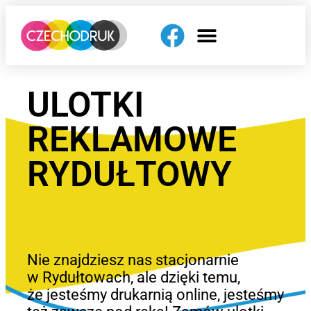
ULOTKI
REKLAMOWE
RYDUŁTOWY
Nie znajdziesz nas stacjonarnie
w Rydułtowach, ale dzięki temu,
że jesteśmy drukarnią online, jesteśmy