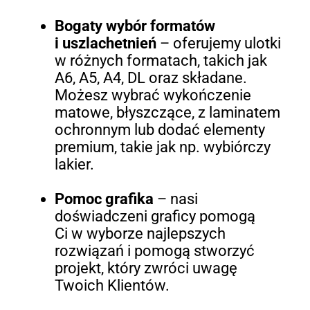
Bogaty wybór formatów
i uszlachetnień
– oferujemy ulotki
w różnych formatach, takich jak
A6, A5, A4, DL oraz składane.
Możesz wybrać wykończenie
matowe, błyszczące, z laminatem
ochronnym lub dodać elementy
premium, takie jak np. wybiórczy
lakier.
Pomoc grafika
– nasi
doświadczeni graficy pomogą
Ci w wyborze najlepszych
rozwiązań i pomogą stworzyć
projekt, który zwróci uwagę
Twoich Klientów.