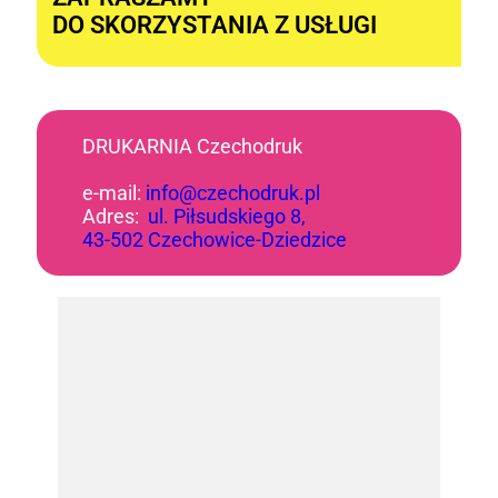
DO SKORZYSTANIA Z USŁUGI
DRUKARNIA Czechodruk
e-mail:
info@czechodruk.pl
Adres:
ul. Piłsudskiego 8,
43-502 Czechowice-Dziedzice