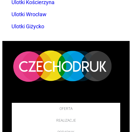
Ulotki Kościerzyna
Ulotki Wrocław
Ulotki Giżycko
OFERTA
REALIZACJE