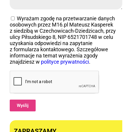
Wyrażam zgodę na przetwarzanie danych
osobowych przez M16.pl Mateusz Kasperek
z siedzibą w Czechowicach-Dziedzicach, przy
ulicy Piłsudskiego 8, NIP 6521701748 w celu
uzyskania odpowiedzi na zapytanie
z formularza kontaktowego. Szczegółowe
informacje na temat wyrażenia zgody
znajdziesz w
polityce prywatności
.
Wyślij
Alternative:
ZAPRASZAMY