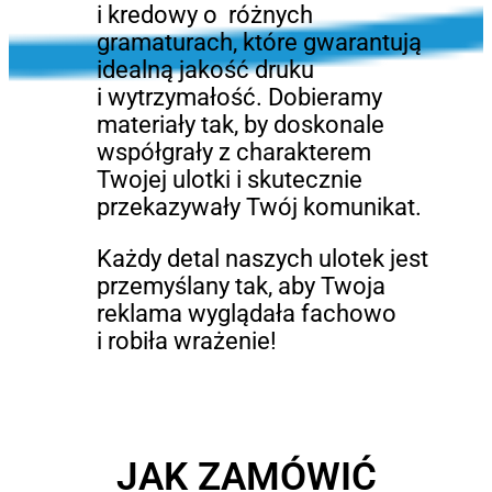
i kredowy o różnych
gramaturach, które gwarantują
idealną jakość druku
i wytrzymałość. Dobieramy
materiały tak, by doskonale
współgrały z charakterem
Twojej ulotki i skutecznie
przekazywały Twój komunikat.
Każdy detal naszych ulotek jest
przemyślany tak, aby Twoja
reklama wyglądała fachowo
i robiła wrażenie!
JAK ZAMÓWIĆ