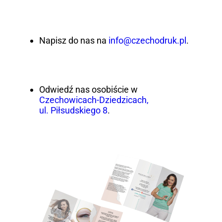
Napisz do nas na
info@czechodruk.pl
.
Odwiedź nas osobiście w
Czechowicach-Dziedzicach,
ul. Piłsudskiego 8
.