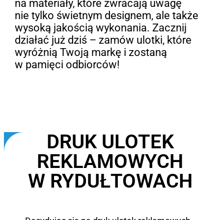
na materiały, które zwracają uwagę
nie tylko świetnym designem, ale także
wysoką jakością wykonania. Zacznij
działać już dziś – zamów ulotki, które
wyróżnią Twoją markę i zostaną
w pamięci odbiorców!
DRUK ULOTEK
REKLAMOWYCH
W RYDUŁTOWACH