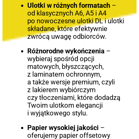
Ulotki w różnych formatach
–
od klasycznych A6, A5 i A4
po nowoczesne ulotki DL i ulotki
składane, które efektywnie
zwrócą uwagę odbiorców.
Różnorodne wykończenia
–
wybieraj spośród opcji
matowych, błyszczących,
z laminatem ochronnym,
a także wersje premium, czyli
z lakierem wybiórczym
czy tłoczeniami, które dodadzą
Twoim ulotkom elegancji
i wyjątkowego stylu.
Papier wysokiej jakości
–
oferujemy papier offsetowy