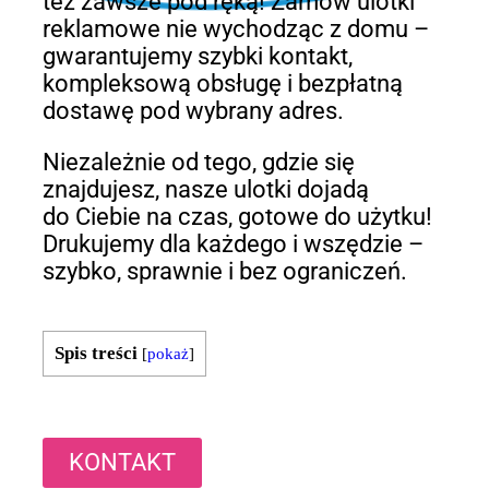
też zawsze pod ręką! Zamów ulotki
reklamowe nie wychodząc z domu –
gwarantujemy szybki kontakt,
kompleksową obsługę i bezpłatną
dostawę pod wybrany adres.
Niezależnie od tego, gdzie się
znajdujesz, nasze ulotki dojadą
do Ciebie na czas, gotowe do użytku!
Drukujemy dla każdego i wszędzie –
szybko, sprawnie i bez ograniczeń.
Spis treści
[
pokaż
]
KONTAKT