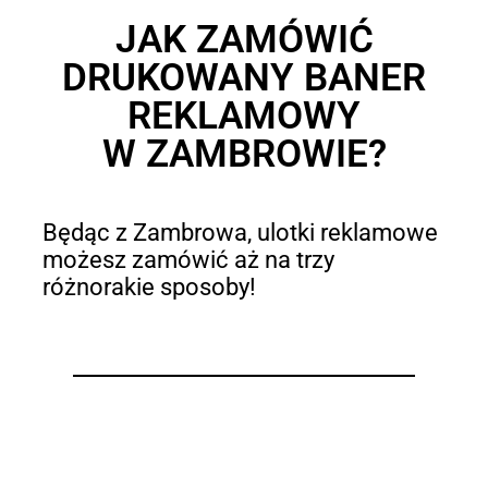
JAK ZAMÓWIĆ
DRUKOWANY BANER
REKLAMOWY
W ZAMBROWIE?
Będąc z Zambrowa, ulotki reklamowe
możesz zamówić aż na trzy
różnorakie sposoby!