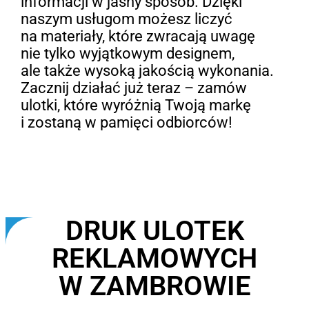
informacji w jasny sposób. Dzięki
naszym usługom możesz liczyć
na materiały, które zwracają uwagę
nie tylko wyjątkowym designem,
ale także wysoką jakością wykonania.
Zacznij działać już teraz – zamów
ulotki, które wyróżnią Twoją markę
i zostaną w pamięci odbiorców!
DRUK ULOTEK
REKLAMOWYCH
W ZAMBROWIE