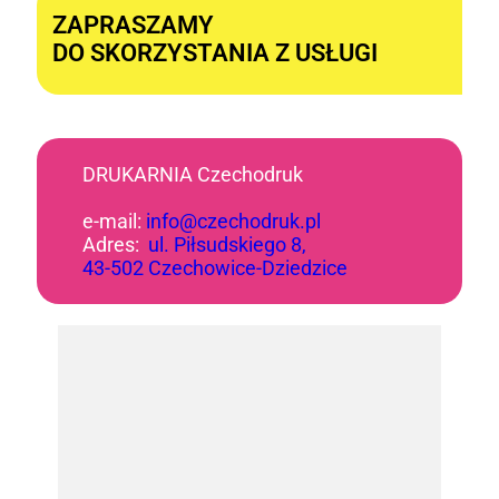
ZAPRASZAMY
DO SKORZYSTANIA Z USŁUGI
DRUKARNIA Czechodruk
e-mail:
info@czechodruk.pl
Adres:
ul. Piłsudskiego 8,
43-502 Czechowice-Dziedzice