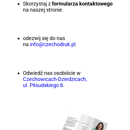
Skorzystaj z
formularza kontaktowego
na naszej stronie.
odezwij się do nas
na
info@czechodruk.pl
.
Odwiedź nas osobiście w
Czechowicach-Dziedzicach,
ul. Piłsudskiego 8
.