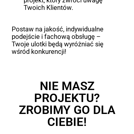
projekt, który zwróci uwagę
Twoich Klientów.
Postaw na jakość, indywidualne
podejście i fachową obsługę –
Twoje ulotki będą wyróżniać się
wśród konkurencji!
NIE MASZ
PROJEKTU?
ZROBIMY GO DLA
CIEBIE!