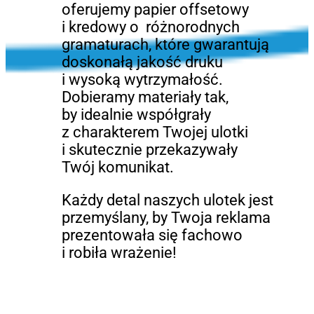
oferujemy papier offsetowy
i kredowy o różnorodnych
gramaturach, które gwarantują
doskonałą jakość druku
i wysoką wytrzymałość.
Dobieramy materiały tak,
by idealnie współgrały
z charakterem Twojej ulotki
i skutecznie przekazywały
Twój komunikat.
Każdy detal naszych ulotek jest
przemyślany, by Twoja reklama
prezentowała się fachowo
i robiła wrażenie!