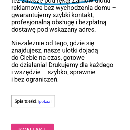
też zawsze pod ręką! Zamów ulotki
reklamowe bez wychodzenia domu –
gwarantujemy szybki kontakt,
profesjonalną obsługę i bezpłatną
dostawę pod wskazany adres.
Niezależnie od tego, gdzie się
znajdujesz, nasze ulotki dojadą
do Ciebie na czas, gotowe
do działania! Drukujemy dla każdego
i wszędzie – szybko, sprawnie
i bez ograniczeń.
Spis treści
[
pokaż
]