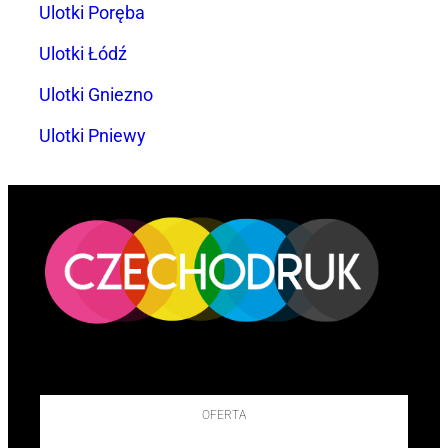
Ulotki Poręba
Ulotki Łódź
Ulotki Gniezno
Ulotki Pniewy
OFERTA