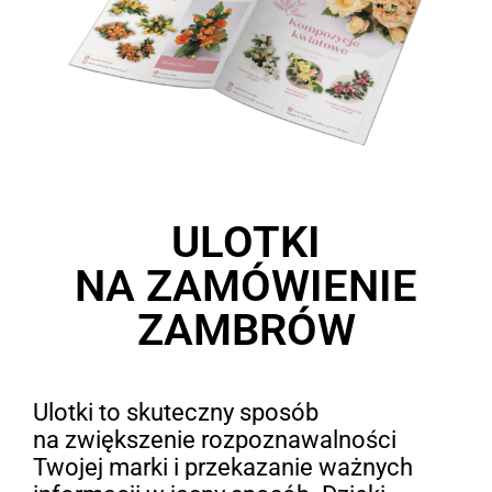
ULOTKI
NA ZAMÓWIENIE
ZAMBRÓW
Ulotki to skuteczny sposób
na zwiększenie rozpoznawalności
Twojej marki i przekazanie ważnych