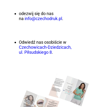
odezwij się do nas
na
info@czechodruk.pl
.
Odwiedź nas osobiście w
Czechowicach-Dziedzicach,
ul. Piłsudskiego 8
.