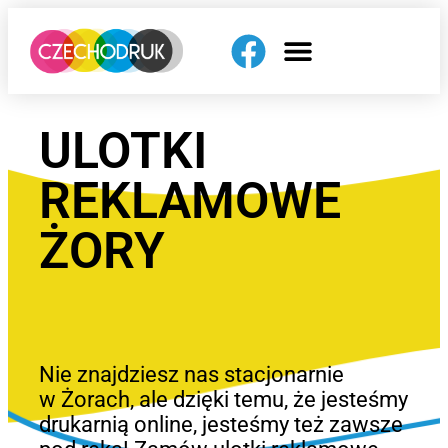
ULOTKI
REKLAMOWE
ŻORY
Nie znajdziesz nas stacjonarnie
w Żorach, ale dzięki temu, że jesteśmy
drukarnią online, jesteśmy też zawsze