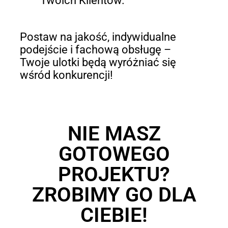
Twoich Klientów.
Postaw na jakość, indywidualne
podejście i fachową obsługę –
Twoje ulotki będą wyróżniać się
wśród konkurencji!
NIE MASZ
GOTOWEGO
PROJEKTU?
ZROBIMY GO DLA
CIEBIE!