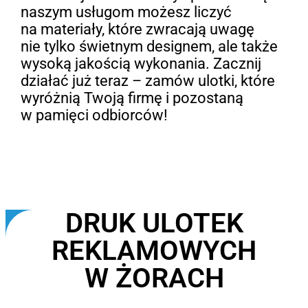
naszym usługom możesz liczyć
na materiały, które zwracają uwagę
nie tylko świetnym designem, ale także
wysoką jakością wykonania. Zacznij
działać już teraz – zamów ulotki, które
wyróżnią Twoją firmę i pozostaną
w pamięci odbiorców!
DRUK ULOTEK
REKLAMOWYCH
W ŻORACH