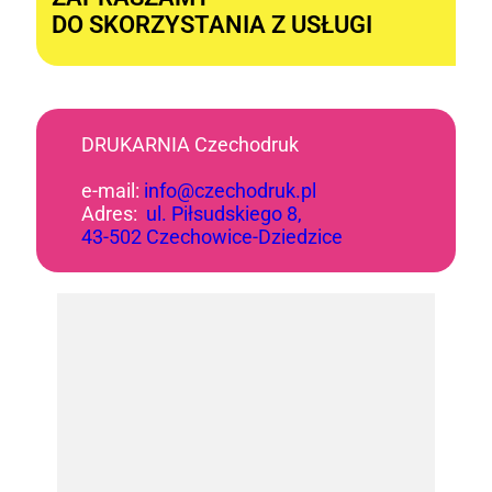
DO SKORZYSTANIA Z USŁUGI
DRUKARNIA Czechodruk
e-mail:
info@czechodruk.pl
Adres:
ul. Piłsudskiego 8,
43-502 Czechowice-Dziedzice