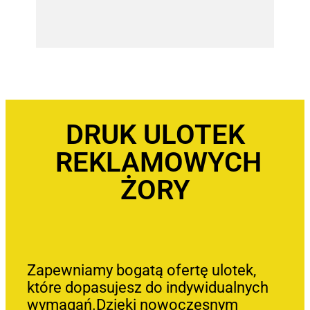
DRUK ULOTEK
REKLAMOWYCH
ŻORY
Zapewniamy bogatą ofertę ulotek,
które dopasujesz do indywidualnych
wymagań.Dzięki nowoczesnym