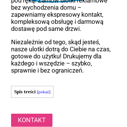
pod ręką! Zamów ulotki reklamowe
bez wychodzenia domu –
zapewniamy ekspresowy kontakt,
kompleksową obsługę i darmową
dostawę pod same drzwi.
Niezależnie od tego, skąd jesteś,
nasze ulotki dotrą do Ciebie na czas,
gotowe do użytku! Drukujemy dla
każdego i wszędzie – szybko,
sprawnie i bez ograniczeń.
Spis treści
[
pokaż
]
KONTAKT