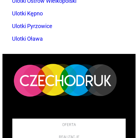
Ulotki Ostrów Wielkopolski
Ulotki Kępno
Ulotki Pyrzowice
Ulotki Oława
OFERTA
REALIZACJE