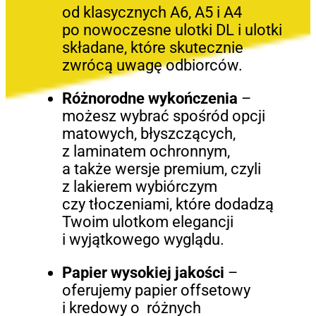
od klasycznych A6, A5 i A4
po nowoczesne ulotki DL i ulotki
składane, które skutecznie
zwrócą uwagę odbiorców.
Różnorodne wykończenia
–
możesz wybrać spośród opcji
matowych, błyszczących,
z laminatem ochronnym,
a także wersje premium, czyli
z lakierem wybiórczym
czy tłoczeniami, które dodadzą
Twoim ulotkom elegancji
i wyjątkowego wyglądu.
Papier wysokiej jakości
–
oferujemy papier offsetowy
i kredowy o różnych