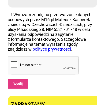
Wyrażam zgodę na przetwarzanie danych
osobowych przez M16.pl Mateusz Kasperek
z siedzibą w Czechowicach-Dziedzicach, przy
ulicy Piłsudskiego 8, NIP 6521701748 w celu
uzyskania odpowiedzi na zapytanie
z formularza kontaktowego. Szczegółowe
informacje na temat wyrażenia zgody
znajdziesz w
polityce prywatności
.
Wyślij
Alternative:
ZAPRASZAMY